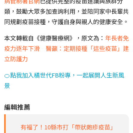
病管制署官網
已提供完整的疫苗建議與族群分
類，鼓勵大眾多加查詢利用，並陪同家中長輩共
同規劃疫苗接種，守護自身與親人的健康安全。
本文轉載自《健康醫療網》，原文為：
年長者免
疫力逐年下滑 醫籲：定期接種「這些疫苗」建
立防護力
🍊點我加入橘世代FB粉專，一起展開人生新風
景
編輯推薦
有福了！10縣市打「帶狀皰疹疫苗」