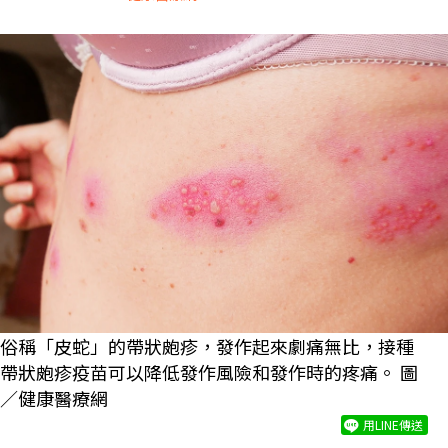
俗稱「皮蛇」的帶狀皰疹，發作起來劇痛無比，接種
帶狀皰疹疫苗可以降低發作風險和發作時的疼痛。 圖
／健康醫療網
用LINE傳送