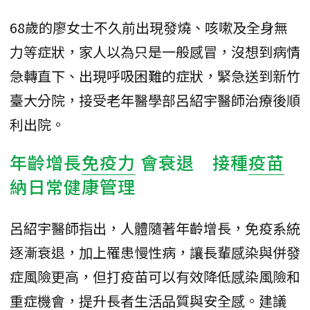
68歲的廖女士不久前出現發燒、咳嗽及全身無
力等症狀，家人以為只是一般感冒，沒想到病情
急轉直下、出現呼吸困難的症狀，緊急送到新竹
臺大分院，接受老年醫學部呂紹宇醫師治療後順
利出院。
年齡增長
免疫力
會衰退 接種
疫苗
納日常健康管理
呂紹宇醫師指出，人體隨著年齡增長，免疫系統
逐漸衰退，加上罹患慢性病，讓長輩感染與併發
症風險更高，但打疫苗可以有效降低感染風險和
重症機會，提升長者生活品質與安全感。建議