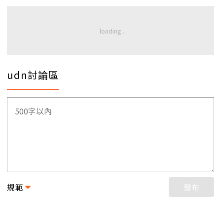
udn討論區
規範
發布