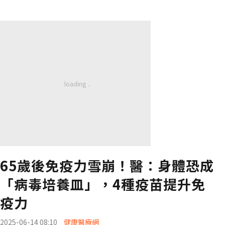
65歲後免疫力雪崩！醫：身體恐成
「病毒培養皿」，4種疫苗提升免
疫力
2025-06-14 08:10
健康醫療網