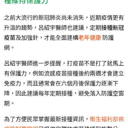
之前大流行的新冠肺炎尚未消失，近期疫情更有
升溫的趨勢，呂紹宇醫師也建議，定期
接種新冠
疫苗
及加強針，才能全面建構
老年健康
防護
網。
呂紹宇醫師進一步提醒，打疫苗不是打了就馬上
有保護力，例如流感疫苗接種後約兩週才會建立
免疫力，而且通常會在六個月後保護力逐漸下
降，因此建議每年定期接種，避免落入防護空窗
期。
為了方便民眾掌握最新接種資訊，
衛生福利部疾