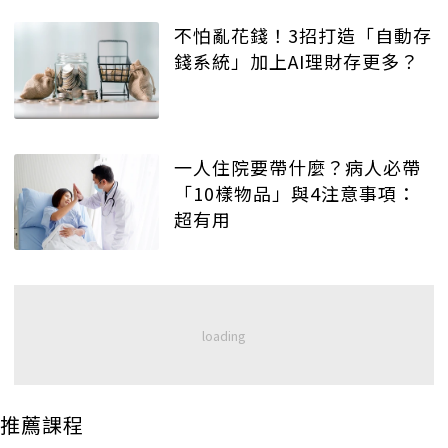
不怕亂花錢！3招打造「自動存
錢系統」加上AI理財存更多？
一人住院要帶什麼？病人必帶
「10樣物品」與4注意事項：
超有用
推薦課程