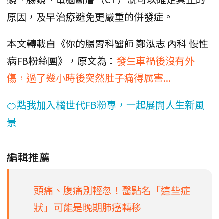
原因，及早治療避免更嚴重的併發症。
本文轉載自《你的腸胃科醫師 鄭泓志 內科 慢性
病FB粉絲團》，原文為：
發生車禍後沒有外
傷，過了幾小時後突然肚子痛得厲害...
🍊點我加入橘世代FB粉專，一起展開人生新風
景
編輯推薦
頭痛、腹痛別輕忽！醫點名「這些症
狀」可能是晚期肺癌轉移