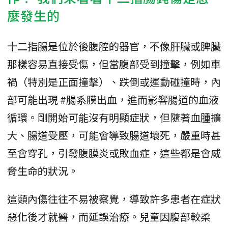
麼發生的
十二指腸是位於後腹腔的器官，不像肝臟或脾臟
那樣容易直接受傷，但當腹部受到撞擊，例如車
禍（特別是正面撞擊）、跌倒或運動碰撞時，內
部可能出現 #腸系膜出血，進而影響腸道的血液
循環。剛開始可能沒有明顯症狀，但隨著血腫擴
大、腸道受壓，可能會導致腸道壞死，嚴重時甚
至會穿孔，引發腹膜炎或敗血症，這些都是會威
脅生命的狀況。
這類內傷往往不易被察覺，導致許多患者在症狀
惡化後才就醫，而延誤治療。兒童因腹部較柔