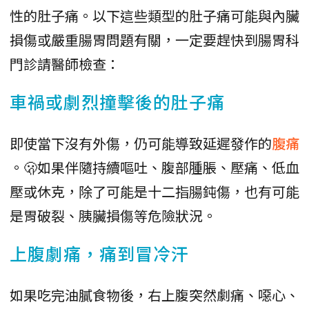
性的肚子痛。以下這些類型的肚子痛可能與內臟
損傷或嚴重腸胃問題有關，一定要趕快到腸胃科
門診請醫師檢查：
車禍或劇烈撞擊後的肚子痛
即使當下沒有外傷，仍可能導致延遲發作的
腹痛
。🫢如果伴隨持續嘔吐、腹部腫脹、壓痛、低血
壓或休克，除了可能是十二指腸鈍傷，也有可能
是胃破裂、胰臟損傷等危險狀況。
上腹劇痛，痛到冒冷汗
如果吃完油膩食物後，右上腹突然劇痛、噁心、