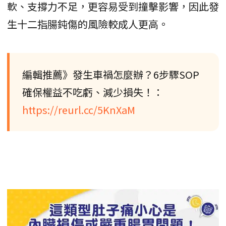
軟、支撐力不足，更容易受到撞擊影響，因此發
生十二指腸鈍傷的風險較成人更高。
編輯推薦》發生車禍怎麼辦？6步驟SOP
確保權益不吃虧、減少損失！：
https://reurl.cc/5KnXaM