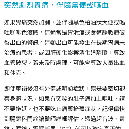
突然劇烈胃痛，伴隨黑便或嘔血
如果胃痛突然加劇，並伴隨黑色柏油狀大便或嘔
吐咖啡色液體，這通常是胃潰瘍或食道靜脈瘤破
裂出血的警訊。這類出血可能發生在長期胃病未
治療的患者，或因肝硬化影響消化道靜脈，導致
血管破裂，若未及時處理，可能會導致大量出血
和休克。
即使車禍後沒有外傷或明顯症狀，還是要密切觀
察身體狀況，如果有突發的肚子痛加上嘔吐，請
不要拖延，也不要吃止痛藥掩蓋症狀，記得儘快
到腸胃科門診讓醫師詳細評估。透過超音波、胃
鏡、腸鏡、電腦斷層（CT）就可以確定真正的