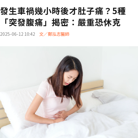
發生車禍幾小時後才肚子痛？5種
「突發腹痛」揭密：嚴重恐休克
2025-06-12 10:42
文／鄭泓志醫師