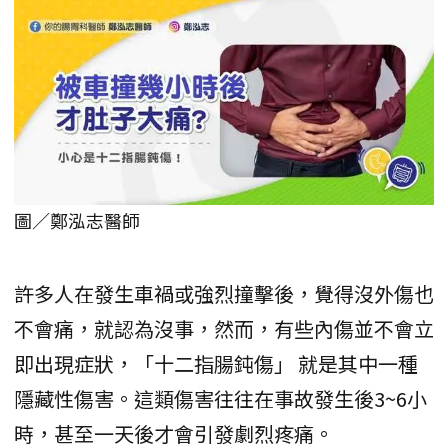
圖／鄭泓志醫師
許多人在發生車禍或強烈撞擊後，覺得沒外傷也
不會痛，就認為沒事，然而，有些內傷並不會立
即出現症狀，「十二指腸鈍傷」 就是其中一種
隱藏性傷害。這類傷害往往在事故發生後3~6小
時，甚至一天後才會引發劇烈疼痛。