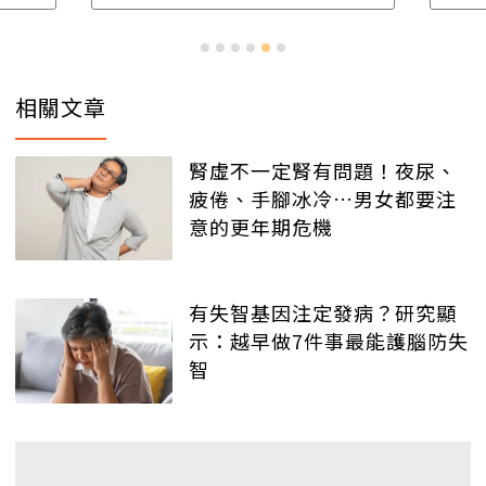
相關文章
腎虛不一定腎有問題！夜尿、
疲倦、手腳冰冷…男女都要注
意的更年期危機
有失智基因注定發病？研究顯
示：越早做7件事最能護腦防失
智