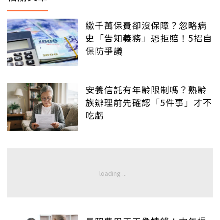
繳千萬保費卻沒保障？忽略病
史「告知義務」恐拒賠！5招自
保防爭議
安養信託有年齡限制嗎？熟齡
族辦理前先確認「5件事」才不
吃虧