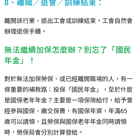
8、離職／退會／訓練結束：
離開該行業、退出工會或訓練結束，工會自然會
辦理退保手續。
無法繼續加保怎麼辦？別忘了「國民
年金」！
對於無法加保勞保、或已經離開職場的人，有一
條重要的補救路：投保「國民年金」，至於什麼
是國保老年年金？主要是一項保險給付，給予曾
經參與國保、繳交保費，有國保年資，年滿65
歲可以請領，且勞保與國保老年年金同時請領
時，勞保局會分別計算發給。