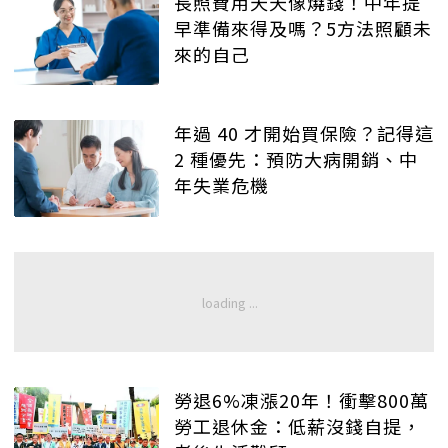
長照費用天天像燒錢！中年提
早準備來得及嗎？5方法照顧未
來的自己
年過 40 才開始買保險？記得這
2 種優先：預防大病開銷、中
年失業危機
勞退6%凍漲20年！衝擊800萬
勞工退休金：低薪沒錢自提，