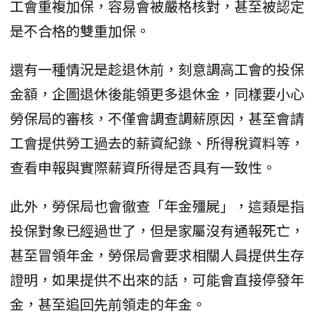
工會重複加保，容易會被嚴格核對，甚至被認定
是不合格的雙重加保。
還有一種情況是趁退休前，刻意調高工會的投保
金額，企圖退休後能領更多退休金，同樣要小心
勞保局的審核，不僅會調查調薪原因，甚至會請
工會提供勞工過去的薪資紀錄、所得稅資料等，
查看申報與實際薪資所得是否具有一致性。
此外，勞保局也會徹查「年金殭屍」，這類是指
投保對象已經過世了，但是家屬沒有通報死亡，
甚至冒領年金，勞保局會要求相關人員提供生存
證明，如果提供不出來的話，可能會直接停發年
金，甚至追回先前領走的年金。