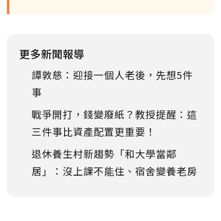
更多新聞報導
譚敦慈：迎接一個人老後，先想5件
事
戰爭開打，錢變廢紙？教授提醒：這
三件事比資產配置更重要！
退休養生村新趨勢「和大學當鄰
居」：沒上課不能住、宿舍變養老房