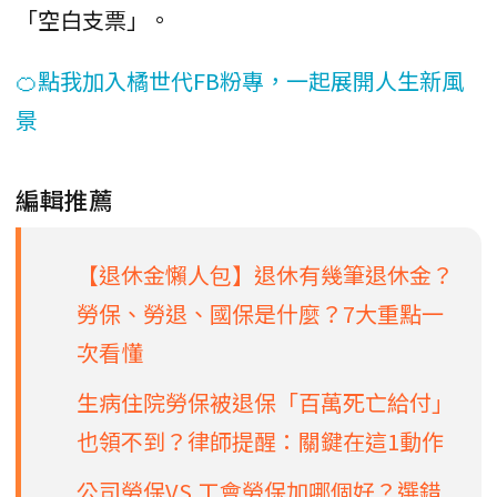
「空白支票」。
🍊點我加入橘世代FB粉專，一起展開人生新風
景
編輯推薦
【退休金懶人包】退休有幾筆退休金？
勞保、勞退、國保是什麼？7大重點一
次看懂
生病住院勞保被退保「百萬死亡給付」
也領不到？律師提醒：關鍵在這1動作
公司勞保VS.工會勞保加哪個好？選錯