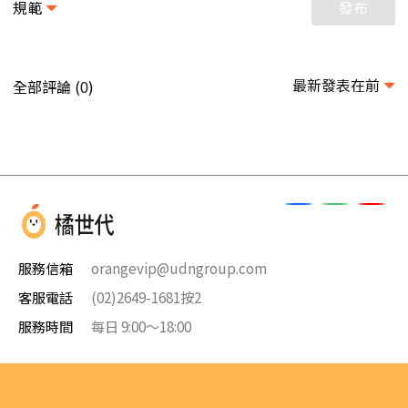
規範
發布
最新發表在前
全部評論 (
)
0
服務信箱
orangevip@udngroup.com
客服電話
(02)2649-1681按2
服務時間
每日 9:00～18:00