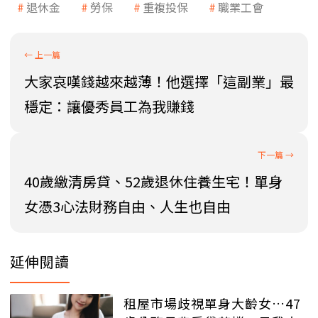
退休金
勞保
重複投保
職業工會
大家哀嘆錢越來越薄！他選擇「這副業」最
穩定：讓優秀員工為我賺錢
40歲繳清房貸、52歲退休住養生宅！單身
女憑3心法財務自由、人生也自由
延伸閱讀
租屋市場歧視單身大齡女…47