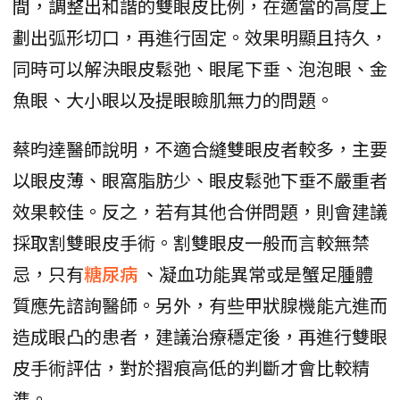
間，調整出和諧的雙眼皮比例，在適當的高度上
劃出弧形切口，再進行固定。效果明顯且持久，
同時可以解決眼皮鬆弛、眼尾下垂、泡泡眼、金
魚眼、大小眼以及提眼瞼肌無力的問題。
蔡昀達醫師說明，不適合縫雙眼皮者較多，主要
以眼皮薄、眼窩脂肪少、眼皮鬆弛下垂不嚴重者
效果較佳。反之，若有其他合併問題，則會建議
採取割雙眼皮手術。割雙眼皮一般而言較無禁
忌，只有
糖尿病
、凝血功能異常或是蟹足腫體
質應先諮詢醫師。另外，有些甲狀腺機能亢進而
造成眼凸的患者，建議治療穩定後，再進行雙眼
皮手術評估，對於摺痕高低的判斷才會比較精
準。