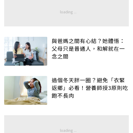
與爸媽之間有心結？她體悟：
父母只是普通人，和解就在一
念之間
過個冬天胖一圈？避免「衣緊
返鄉」必看！營養師授3原則吃
飽不長肉