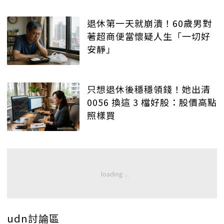
退休第一天就崩潰！60歲男對
著超商便當懷疑人生「一切好
安靜」
只想退休後穩穩領錢！她出清
0056 換這 3 檔好股：股價高點
照樣買
udn討論區