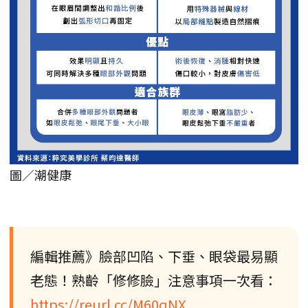
圖／潮健康
編輯推薦》臉部凹陷、下垂、眼袋最易顯
老態！熟齡「修修臉」注意事項一次看：
https://reurl.cc/M60qNX