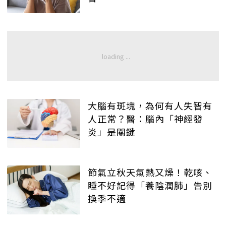
大腦有斑塊，為何有人失智有
人正常？醫：腦內「神經發
炎」是關鍵
節氣立秋天氣熱又燥！乾咳、
睡不好記得「養陰潤肺」告別
換季不適