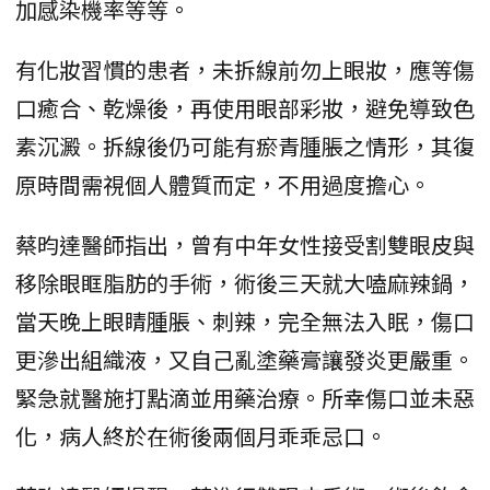
加感染機率等等。
有化妝習慣的患者，未拆線前勿上眼妝，應等傷
口癒合、乾燥後，再使用眼部彩妝，避免導致色
素沉澱。拆線後仍可能有瘀青腫脹之情形，其復
原時間需視個人體質而定，不用過度擔心。
蔡昀達醫師指出，曾有中年女性接受割雙眼皮與
移除眼眶脂肪的手術，術後三天就大嗑麻辣鍋，
當天晚上眼睛腫脹、刺辣，完全無法入眠，傷口
更滲出組織液，又自己亂塗藥膏讓發炎更嚴重。
緊急就醫施打點滴並用藥治療。所幸傷口並未惡
化，病人終於在術後兩個月乖乖忌口。