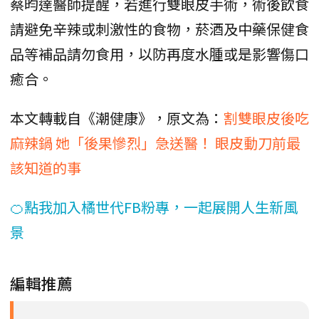
蔡昀達醫師提醒，若進行雙眼皮手術，術後飲食
請避免辛辣或刺激性的食物，菸酒及中藥保健食
品等補品請勿食用，以防再度水腫或是影響傷口
癒合。
本文轉載自《潮健康》，原文為：
割雙眼皮後吃
麻辣鍋 她「後果慘烈」急送醫！ 眼皮動刀前最
該知道的事
🍊點我加入橘世代FB粉專，一起展開人生新風
景
編輯推薦