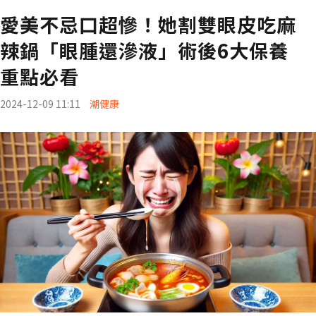
愛美不忌口超慘！她割雙眼皮吃麻
辣鍋「眼腫還滲液」術後6大保養
重點必看
2024-12-09 11:11
潮健康