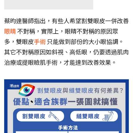
蔡昀達醫師指出，有些人希望割雙眼皮一併改善
眼睛
不對稱，實際上，眼睛不對稱的原因眾
多，雙眼皮
手術
只能做到部份的大小眼協調。
其它不對稱原因如斜視、高低眼，仍要透過肌肉
治療或提眼瞼肌手術，才能達到改善效果。