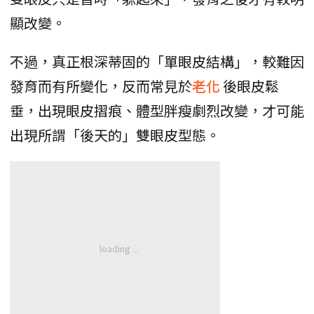
顯改變。
不過，真正根深蒂固的「單眼皮結構」，較難因
發育而有所變化，反而常見於
老化
後眼皮鬆
垂，出現眼皮摺痕、體型胖瘦劇烈改變，才可能
出現所謂「後天的」雙眼皮型態。