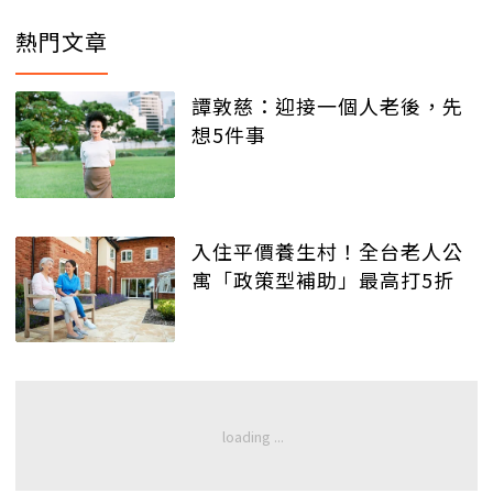
熱門文章
譚敦慈：迎接一個人老後，先
想5件事
入住平價養生村！全台老人公
寓「政策型補助」最高打5折