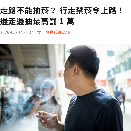
走路不能抽菸？ 行走禁菸令上路！
邊走邊抽最高罰 1 萬
2026-05-07 21:37
文／橘世代編輯部