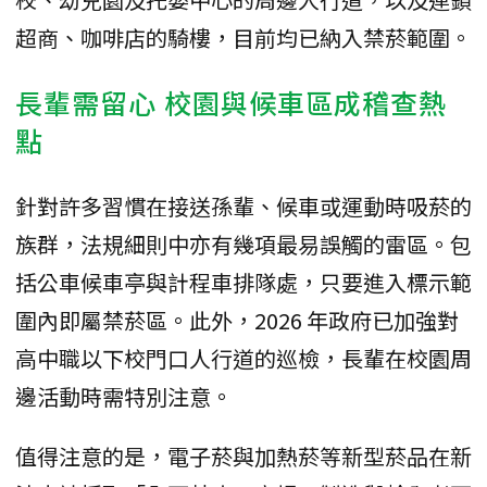
超商、咖啡店的騎樓，目前均已納入禁菸範圍。
長輩需留心 校園與候車區成稽查熱
點
針對許多習慣在接送孫輩、候車或運動時吸菸的
族群，法規細則中亦有幾項最易誤觸的雷區。包
括公車候車亭與計程車排隊處，只要進入標示範
圍內即屬禁菸區。此外，2026 年政府已加強對
高中職以下校門口人行道的巡檢，長輩在校園周
邊活動時需特別注意。
值得注意的是，電子菸與加熱菸等新型菸品在新