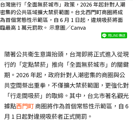
台灣施行「全面無菸城市」政策，2026 年起針對人潮
密集的公共區域擴大禁菸範圍。台北西門町商圈將成
為首個常態性示範區，自 6 月 1 日起，違規吸菸將面
臨最高 1 萬元罰款。 示意圖／Canva
用LINE傳送
隨著公共衛生意識抬頭，台灣即將正式進入從現
行的「定點禁菸」推向「全面無菸城市」的關鍵
期。2026 年起，政府針對人潮密集的商圈與公
共空間祭出重拳，不僅擴大禁菸範圍，更強化對
「行走間吸菸」的取締。其中，台北市著名觀光
據點
西門町
商圈將作為首個常態性示範區，自 6
月 1 日起對違規吸菸者正式開罰。