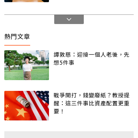
熱門文章
譚敦慈：迎接一個人老後，先
想5件事
戰爭開打，錢變廢紙？教授提
醒：這三件事比資產配置更重
要！