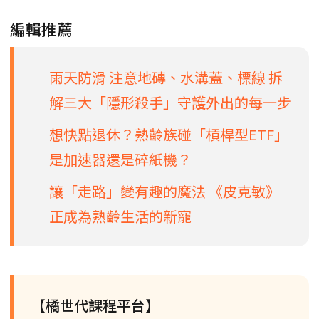
編輯推薦
雨天防滑 注意地磚、水溝蓋、標線 拆
解三大「隱形殺手」守護外出的每一步
想快點退休？熟齡族碰「槓桿型ETF」
是加速器還是碎紙機？
讓「走路」變有趣的魔法 《皮克敏》
正成為熟齡生活的新寵
【橘世代課程平台】