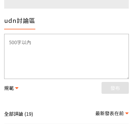
udn討論區
規範
發布
最新發表在前
全部評論 (
)
19