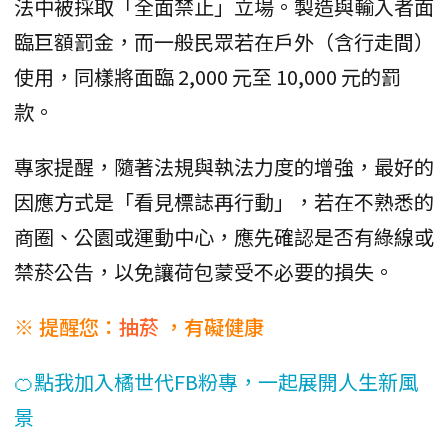
法中被採取「全面禁止」立場。製造與輸入者面
臨巨額罰金，而一般民眾若在戶外（含行走間）
使用，同樣將面臨 2,000 元至 10,000 元的罰
款。
專家提醒，隨著法規與執法力度的增強，最好的
因應方式是「看見標誌再行動」，若在不熟悉的
商圈、公園或運動中心，應先確認是否有綠線或
禁菸公告，以免讓荷包蒙受不必要的損失。
※ 提醒您：
抽菸
，有礙健康
🍊點我加入橘世代FB粉專，一起展開人生新風
景