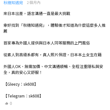
秋穗知遇宛
2 個月內
來日本出差，語言溝通一直是最大挑戰
幸好找到「秋穗知遇宛」，體驗後才知道為什麼這麼多人推
薦
首家專為外國人提供與日本人同等服務的上門風俗
從素人到高級系都有，真人照片保證，日本本土女生在籍
外國人OK、無需加價、中文溝通順暢、全程注重隱私與安
全，真的安心又舒服！
【Gleezy：sk608】
【Telegram：sk608】
0