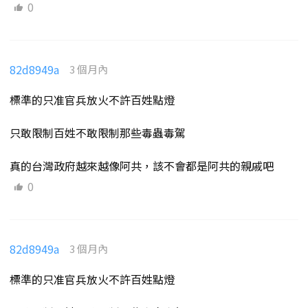
0
82d8949a
3 個月內
標準的只准官兵放火不許百姓點燈
只敢限制百姓不敢限制那些毒蟲毒駕
真的台灣政府越來越像阿共，該不會都是阿共的親戚吧
0
82d8949a
3 個月內
標準的只准官兵放火不許百姓點燈