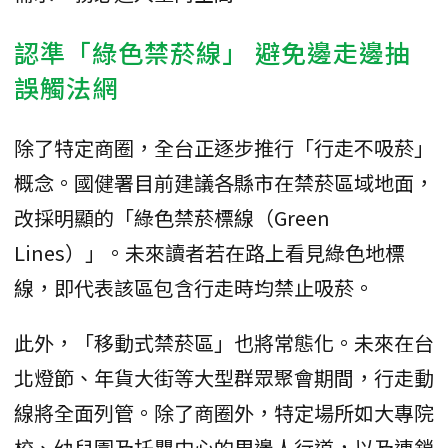
認準「綠色禁菸線」 避免邊走邊抽
誤觸法網
除了特定商圈，全台正逐步推行「行走不吸菸」
概念。國健署目前建議各縣市在禁菸區域地面，
改採明顯的「綠色禁菸標線（Green
Lines）」。未來讀者若在路上看見綠色地標
線，即代表該區包含行走時均禁止吸菸。
此外，「移動式禁菸區」也將常態化。未來在台
北燈節、年貨大街等大型群眾聚會期間，行走動
線將全面列管。除了商圈外，特定場所如大專院
校、幼兒園及托嬰中心的周邊人行道，以及連鎖