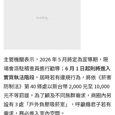
主管機關表示，2026 年 5 月將定為宣導期，現
場會派駐稽查員進行勸導；
6 月 1 日起則將進入
實質執法階段
。屆時若有違規行為，將依《菸害
防制法》第 40 條處以新台幣 2,000 元至 10,000
元不等罰鍰。為了顧及不同族群需求，商圈內另
設有 3 處「戶外負壓吸菸室」，呼籲癮君子若有
需求，務必進入室內空間。