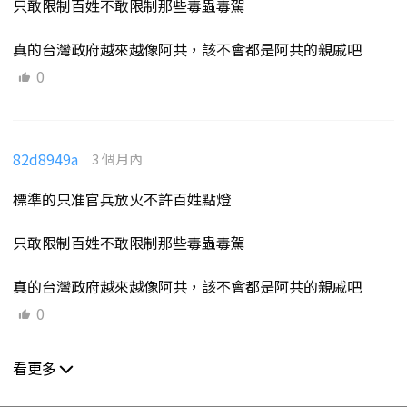
只敢限制百姓不敢限制那些毒蟲毒駕
真的台灣政府越來越像阿共，該不會都是阿共的親戚吧
0
82d8949a
3 個月內
標準的只准官兵放火不許百姓點燈
只敢限制百姓不敢限制那些毒蟲毒駕
真的台灣政府越來越像阿共，該不會都是阿共的親戚吧
0
看更多