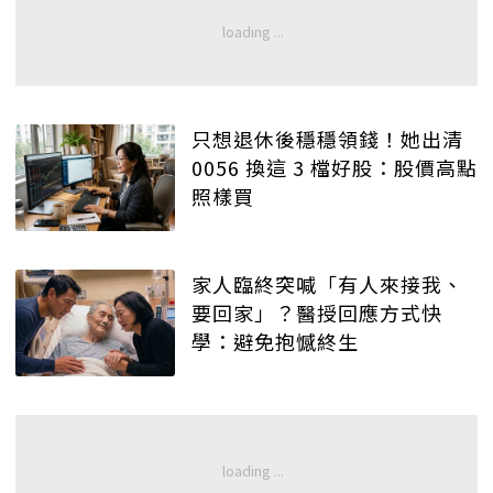
只想退休後穩穩領錢！她出清
0056 換這 3 檔好股：股價高點
照樣買
家人臨終突喊「有人來接我、
要回家」？醫授回應方式快
學：避免抱憾終生