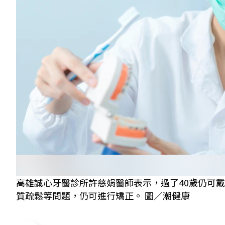
高雄誠心牙醫診所許慈娟醫師表示，過了40歲仍可
質疏鬆等問題，仍可進行矯正。 圖／潮健康