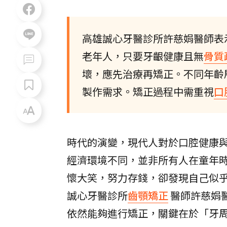
高雄誠心牙醫診所許慈娟醫師表
老年人，只要牙齦健康且無
骨質
壞，應先治療再矯正。不同年齡
製作需求。矯正過程中需重視
口
時代的演變，現代人對於口腔健康
經濟環境不同，並非所有人在童年
懷大笑，努力存錢，卻發現自己似
誠心牙醫診所
齒顎矯正
醫師許慈娟
依然能夠進行矯正，關鍵在於「牙