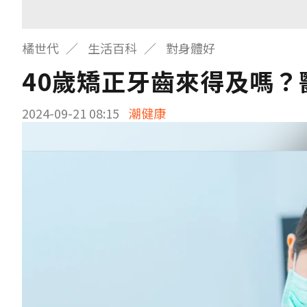
橘世代
生活百科
對身體好
40歲矯正牙齒來得及嗎？
2024-09-21 08:15
潮健康