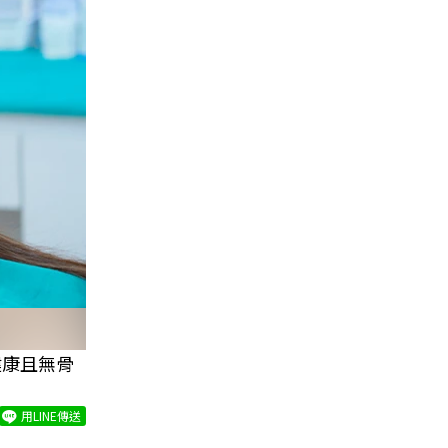
健康且無骨
用LINE傳送