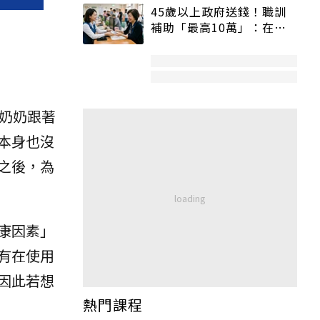
45歲以上政府送錢！職訓
補助「最高10萬」：在
職、待業都能申請
奶奶跟著
本身也沒
之後，為
康因素」
有在使用
因此若想
熱門課程