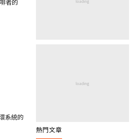
啡者的
環系統的
熱門文章