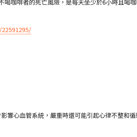
不喝咖啡者的死亡風險，是每天坐少於6小時且喝咖
v/22591295/
會影響心血管系統，嚴重時還可能引起心律不整和循