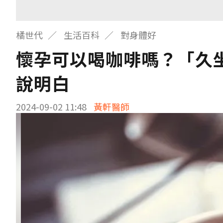
橘世代
生活百科
對身體好
懷孕可以喝咖啡嗎？「久
說明白
2024-09-02 11:48
黃軒醫師