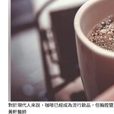
對於現代人來說，咖啡已經成為流行飲品，但胸腔暨
黃軒醫師