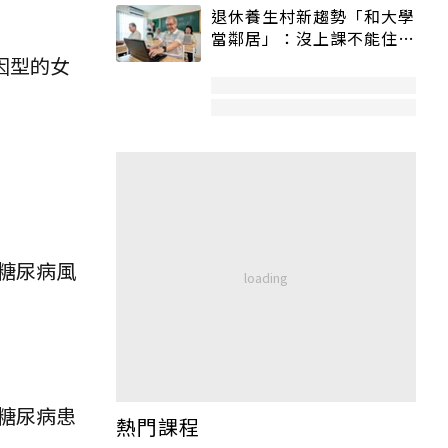
退休養生村新趨勢「和大學
當鄰居」：沒上課不能住、
宿舍變養老房
因型的女
糖尿病風
糖尿病患
熱門課程