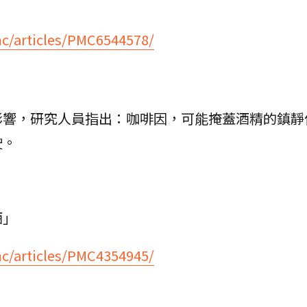
mc/articles/PMC6544578/
影響，研究人員指出：咖啡因，可能掩蓋酒精的鎮靜
駛。
酒」
mc/articles/PMC4354945/