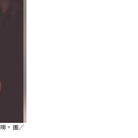
啡。 圖／