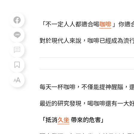
「不一定人人都適合喝
咖啡
」你適
對於現代人來說，咖啡已經成為流
每天一杯咖啡，不僅能提神醒腦，
最近的研究發現，喝咖啡還有一大
「抵消
久坐
帶來的危害」