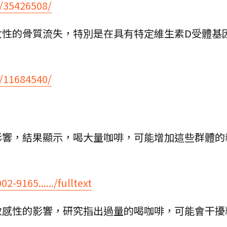
v/35426508/
女性的骨質流失，特別是在具有特定維生素D受體基
v/11684540/
影響，結果顯示，喝大量咖啡，可能增加這些群體的
02-9165....../fulltext
敏感性的影響，研究指出過量的喝咖啡，可能會干擾