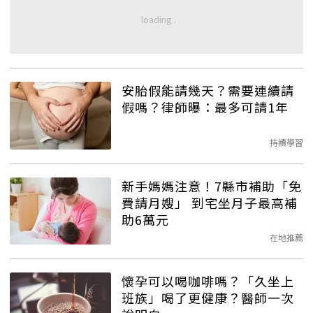
安胎假能請幾天？需要連續請
假嗎？律師曝：最多可請1年
持續學習
新手媽媽注意！7縣市補助「免
費請月嫂」 到宅坐月子最高補
助6萬元
在地推薦
懷孕可以喝咖啡嗎？「久坐上
班族」喝了更健康？醫師一次