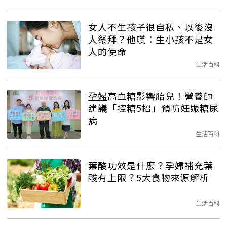
女人不生孩子很自私、以後沒
人祭拜？他嘆：生小孩不是女
人的使命
生活百科
孕婦
高血糖影響胎兒！營養師
建議「控糖5招」預防妊娠糖尿
病
生活百科
葉酸功效是什麼？
孕婦
補充葉
酸有上限？5大食物來源解析
生活百科