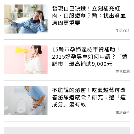
發現自己缺鐵！立刻補充紅
肉、口服鐵劑？醫：找出貧血
原因更重要
生活百科
15縣市
孕婦
產檢車資補助！
2025好孕專車如何申請？「這
縣市」最高補助9,000元
在地推薦
不能說的泌密！吃蔓越莓可改
善泌尿道感染？研究：選「這
成分」最有效
生活百科