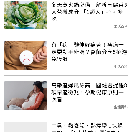
冬天煮火鍋必備！解析高麗菜5
大營養成分 「1類人」不可多
吃
生活百科
有「痣」難伸好痛苦！痔瘡一
定要動手術嗎？醫師分享5招避
免復發
生活百科
高齡產婦風險高！國健署提醒8
項早產徵兆、孕期健康原則一
次看
生活百科
中暑、熱衰竭、熱痙攣...快躲