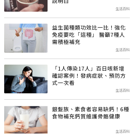
說明白
生活百科
益生菌種類功效比一比！強化
免疫要吃「這種」 醫籲7種人
需積極補充
生活百科
「1人傳染17人」百日咳新增
確認案例！發病症狀、預防方
式一次看
生活百科
銀髮族、素食者容易缺鈣！6種
食物補充鈣質維護骨骼健康
生活百科