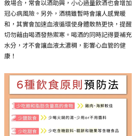
敘場合，常會以酒助興，小心過量飲酒也會增加
冠心病風險。另外，酒精雖暫時會讓人感覺暖
和，其實會加速血液循環使身體散熱更快，提醒
切勿藉由喝酒發熱禦寒。喝酒的同時記得要補充
水分，才不會讓血液太濃稠，影響心血管的健
康！