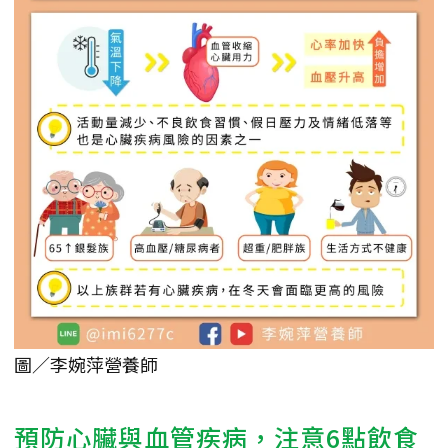
圖／李婉萍營養師
預防心臟與血管疾病，注意6點飲食