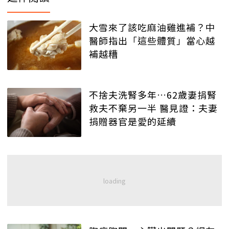
大雪來了該吃麻油雞進補？中
醫師指出「這些體質」當心越
補越糟
不捨夫洗腎多年…62歲妻捐腎
救夫不棄另一半 醫見證：夫妻
捐贈器官是愛的延續