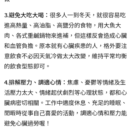
3.避免大吃大喝：
很多人一到冬天，就很容易吃
進高熱量、高油脂、高鹽分的食物，用大魚大
肉、各式重鹹鍋物來進補，但這樣反會造成心臟
和血管負擔。原本就有心臟疾患的人，格外要注
意飲食不必因天氣冷做太大改變，維持平常均衡
的飲食型態即可。
4.排解壓力、調適心情：
焦慮、憂鬱等情緒及生
活壓力太大、情緒起伏劇烈等心理狀態，都和心
臟病密切相關。工作中適度休息、充足的睡眠、
閒暇時從事自己喜愛的活動，調適心情和壓力能
避免心臟過勞喔！