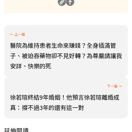
醫院為維持患者生命來賺錢？全身插滿管
子、被迫吞藥物卻不見好轉？為尊嚴請讓我
安詳、快樂的死
徐若瑄終結9年婚姻！他預言徐若瑄離婚成
真：撐不過3年的還有這一對
延伸閱讀