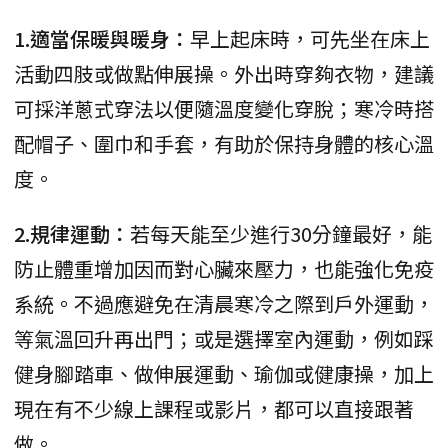
1.適當保暖與暖身：
早上起床時，可先坐在床上
活動四肢或做點伸展操。外出時穿夠衣物，建議
可採洋蔥式穿法以便隨溫度變化穿脫；寒冷時搭
配帽子、圍巾和手套，有助於保持身體的核心溫
度。
2.規律運動：
若每天能至少進行30分鐘最好，能
防止體重增加因而對心臟來壓力，也能強化免疫
系統。不過應避免在清晨寒冷之際到戶外運動，
等氣溫回升再出門；或是選擇室內運動，例如踩
健身腳踏車、做伸展運動、瑜伽或健康操，加上
現在有不少線上課程或影片，都可以直接跟著
做。