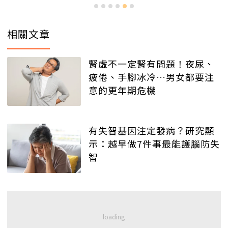
相關文章
腎虛不一定腎有問題！夜尿、
疲倦、手腳冰冷…男女都要注
意的更年期危機
有失智基因注定發病？研究顯
示：越早做7件事最能護腦防失
智