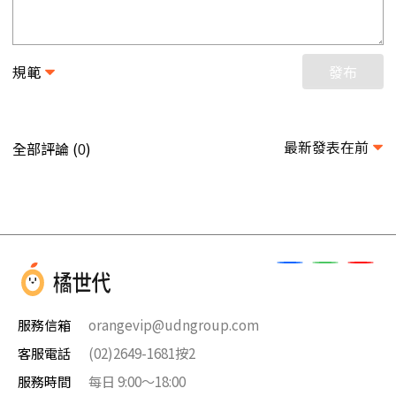
規範
發布
最新發表在前
全部評論 (
)
0
服務信箱
orangevip@udngroup.com
客服電話
(02)2649-1681按2
服務時間
每日 9:00～18:00