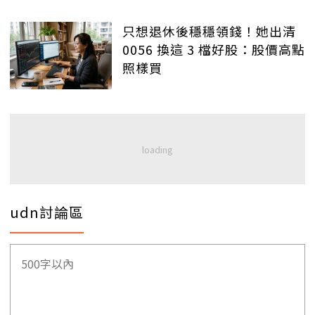
只想退休後穩穩領錢！她出清
0056 換這 3 檔好股：股價高點
照樣買
udn討論區