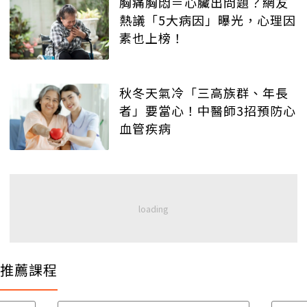
胸痛胸悶＝心臟出問題？網友
熱議「5大病因」曝光，心理因
素也上榜！
秋冬天氣冷「三高族群、年長
者」要當心！中醫師3招預防心
血管疾病
推薦課程