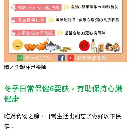
圖／李婉萍營養師
冬季日常保健6要訣，有助保持心臟
健康
吃對食物之餘，日常生活也別忘了做好以下保
健：