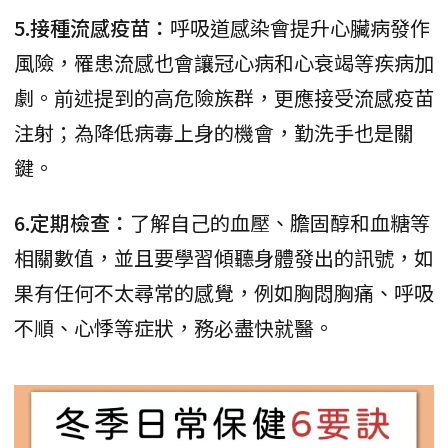
5.接種流感疫苗：
呼吸道感染會提升心臟病發作
風險，罹患流感也會讓冠心病和心衰竭等疾病加
劇。前述提到的高危險族群，更應接受流感疫苗
注射；為降低病毒上身的機會，勤洗手也是關
鍵。
6.定期檢查：
了解自己的血壓、膽固醇和血糖等
相關數值，並且要學習傾聽身體發出的訊號，如
果有任何不太尋常的感覺，例如胸悶胸痛、呼吸
不順、心悸等症狀，務必盡快就醫。