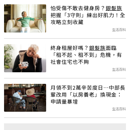
怕受傷不敢去健身房？
銀髮族
把握「3守則」練出好肌力！全
攻略立刻收藏
生活百科
終身租屋好嗎？
銀髮族
面臨
「租不起、租不到」危機，有
社會住宅也不夠
生活百科
月領不到2萬辛苦度日…中部長
輩改用「以房養老」換現金：
申請量暴增
生活百科