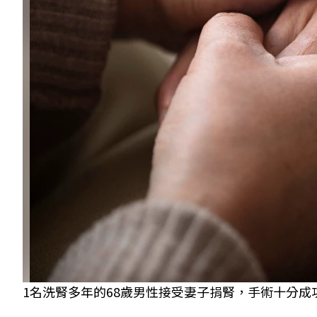
1名洗腎多年的68歲男性接受妻子捐腎，手術十分成功。 