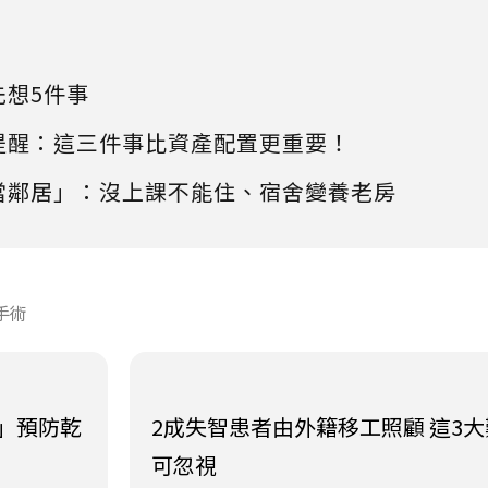
先想5件事
提醒：這三件事比資產配置更重要！
當鄰居」：沒上課不能住、宿舍變養老房
手術
」預防乾
2成失智患者由外籍移工照顧 這3
可忽視