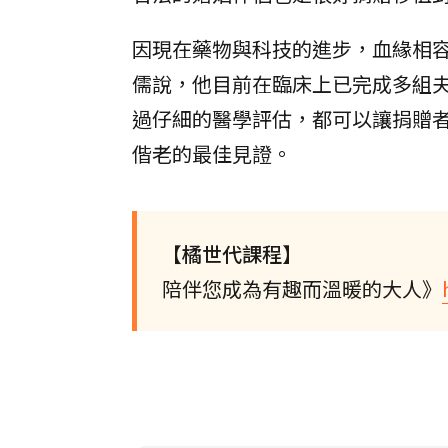
因現在藥物與科技的進步，血緣相
儒說，他目前在臨床上已完成多組夫
過仔細的醫學評估，都可以讓捐贈
偕老的最佳見證。
【橘世代課程】
陪伴您成為有趣而溫暖的大人》