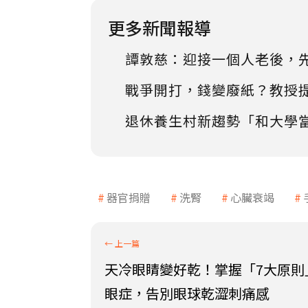
更多新聞報導
譚敦慈：迎接一個人老後，
戰爭開打，錢變廢紙？教授
退休養生村新趨勢「和大學
器官捐贈
洗腎
心臟衰竭
天冷眼睛變好乾！掌握「7大原則
眼症，告別眼球乾澀刺痛感