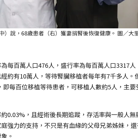
中）說，68歲患者（右）獲妻捐腎後恢復健康。 圖／大
為每百萬人口476人，盛行率為每百萬人口3317人
經約有10萬人，等待腎臟移植者每年有7千多人。
%，即每百位移植等待患者，可移植人數約5人，主要
約0.03%，且經術後長期追蹤，存活率與一般人無
家庭強力的支持，不只是有血緣的父母兄弟姊妹，還
對象。