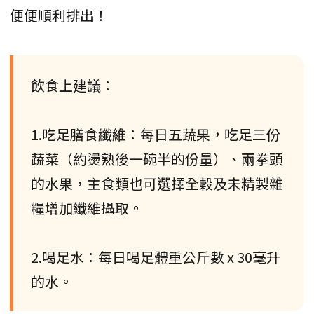
便便順利排出！
飲食上建議：
1.吃足膳食纖維：每日五蔬果，吃足三份
蔬菜（約燙熟後一碗半的份量）、兩拳頭
的水果，主食類也可選擇全穀及未精製雜
糧增加纖維攝取。
2.喝足水：每日喝足體重公斤數 x 30毫升
的水。