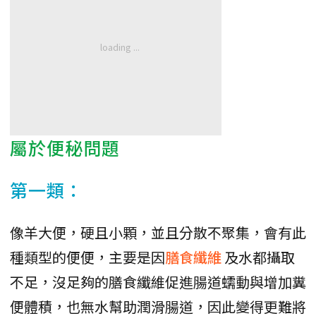
屬於便秘問題
第一類：
像羊大便，硬且小顆，並且分散不聚集，會有此
種類型的便便，主要是因
膳食纖維
及水都攝取
不足，沒足夠的膳食纖維促進腸道蠕動與增加糞
便體積，也無水幫助潤滑腸道，因此變得更難將