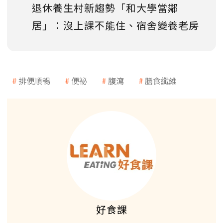
退休養生村新趨勢「和大學當鄰
居」：沒上課不能住、宿舍變養老房
排便順暢
便祕
腹瀉
膳食纖維
好食課