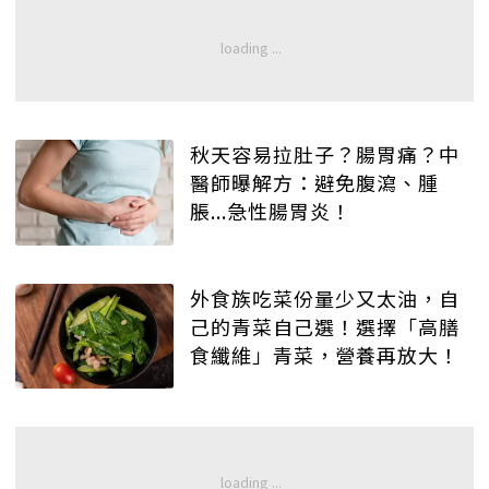
秋天容易拉肚子？腸胃痛？中
醫師曝解方：避免腹瀉、腫
脹...急性腸胃炎！
外食族吃菜份量少又太油，自
己的青菜自己選！選擇「高膳
食纖維」青菜，營養再放大！