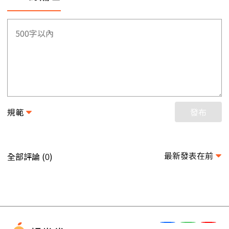
規範
發布
最新發表在前
全部評論 (
)
0