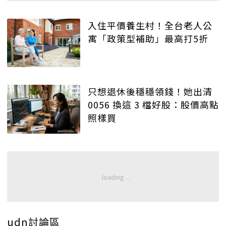
入住平價養生村！全台老人公
寓「政策型補助」最高打5折
只想退休後穩穩領錢！她出清
0056 換這 3 檔好股：股價高點
照樣買
udn討論區