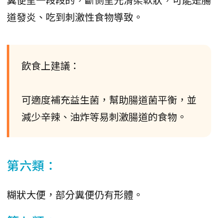
道發炎、吃到刺激性食物導致。
飲食上建議：
可適度補充益生菌，幫助腸道菌平衡，並
減少辛辣、油炸等易刺激腸道的食物。
第六類：
糊狀大便，部分糞便仍有形體。