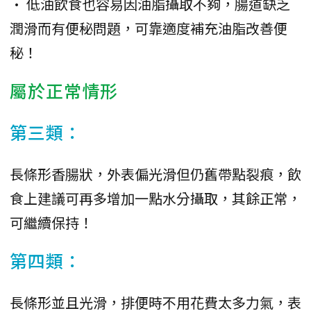
• 低油飲食也容易因油脂攝取不夠，腸道缺乏
潤滑而有便秘問題，可靠適度補充油脂改善便
秘！
屬於正常情形
第三類：
長條形香腸狀，外表偏光滑但仍舊帶點裂痕，飲
食上建議可再多增加一點水分攝取，其餘正常，
可繼續保持！
第四類：
長條形並且光滑，排便時不用花費太多力氣，表