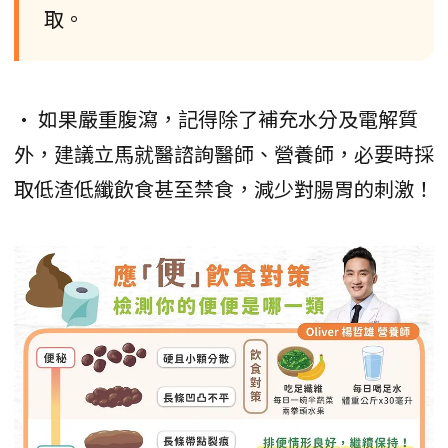
取。
• 如果嚴重腹瀉，記得除了補充水分及電解質
外，建議立馬就醫諮詢醫師、營養師，必要時採
取低渣低纖飲食甚至禁食，減少對腸胃的刺激！