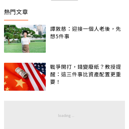
熱門文章
譚敦慈：迎接一個人老後，先
想5件事
戰爭開打，錢變廢紙？教授提
醒：這三件事比資產配置更重
要！