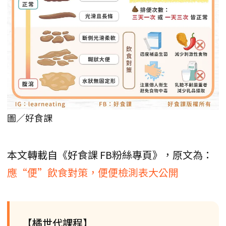
圖／好食課
本文轉載自《好食課 FB粉絲專頁》，原文為：
應“便”飲食對策，便便檢測表大公開
【橘世代課程】