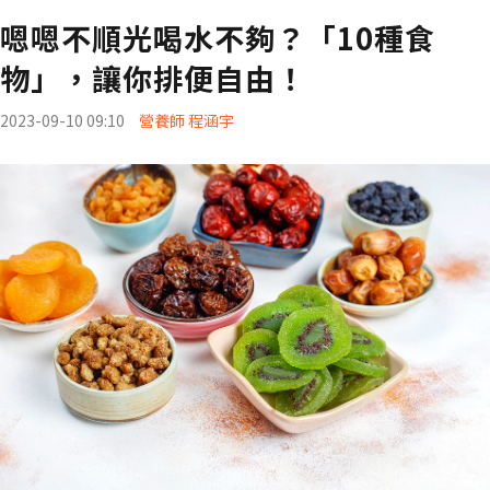
嗯嗯不順光喝水不夠？「10種食
物」，讓你排便自由！
2023-09-10 09:10
營養師 程涵宇