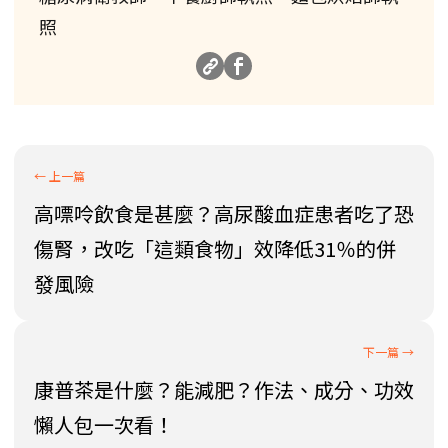
照
高嘌呤飲食是甚麼？高尿酸血症患者吃了恐
傷腎，改吃「這類食物」效降低31％的併
發風險
康普茶是什麼？能減肥？作法、成分、功效
懶人包一次看！