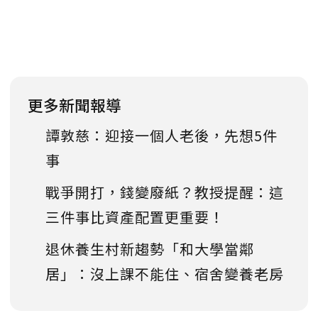
更多新聞報導
譚敦慈：迎接一個人老後，先想5件
事
戰爭開打，錢變廢紙？教授提醒：這
三件事比資產配置更重要！
退休養生村新趨勢「和大學當鄰
居」：沒上課不能住、宿舍變養老房