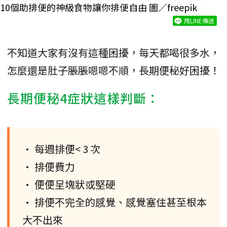
10個助排便的神級食物讓你排便自由 圖／freepik
用LINE傳送
不知道大家有沒有這種困擾，每天都喝很多水，
怎麼還是肚子脹脹嗯嗯不順，長期便秘好困擾！
長期便秘4症狀這樣判斷：
• 每週排便< 3 次
• 排便費力
• 便便呈塊狀或堅硬
• 排便不完全的感覺、感覺塞住甚至根本
大不出來