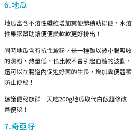
6.地瓜
地瓜富含不溶性纖維增加糞便體積助排便，水溶
性果膠幫助讓便便變軟軟更好排出！
同時地瓜含有抗性澱粉，是一種難以被小腸吸收
的澱粉，熱量低，也比較不會引起血糖的波動，
還可以在腸道內促進好菌的生長，增加糞便體積
防止便秘！
建議便秘族群一天吃200g地瓜取代白飯麵條改
善便秘！
7.奇亞籽