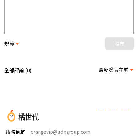
規範
發布
最新發表在前
全部評論 (
)
0
服務信箱
orangevip@udngroup.com