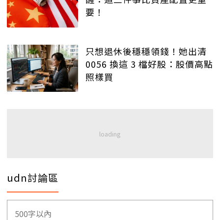
要！
只想退休後穩穩領錢！她出清
0056 換這 3 檔好股：股價高點
照樣買
udn討論區