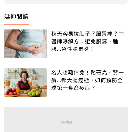
延伸閱讀
秋天容易拉肚子？腸胃痛？中
醫師曝解方：避免腹瀉、腫
脹...急性腸胃炎！
名人也難倖免！豬哥亮、賀一
航...都大腸癌逝，如何預防全
球第一奪命癌症？