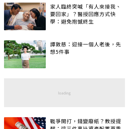
家人臨終突喊「有人來接我、
要回家」？醫授回應方式快
學：避免抱憾終生
譚敦慈：迎接一個人老後，先
想5件事
戰爭開打，錢變廢紙？教授提
醒：這三件事比資產配置更重