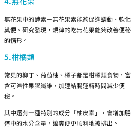
4.無花果
無花果中的酵素－無花果素能夠促進蠕動、軟化
糞便。研究發現，規律的吃無花果能夠改善便秘
的情形。
5.柑橘類
常見的柳丁、葡萄柚、橘子都是柑橘類食物，富
含可溶性果膠纖維，加速結腸運轉時間減少便
秘。
其中還有一種特別的成分「柚皮素」，會增加腸
道中的水分含量，讓糞便更順利地被排出。