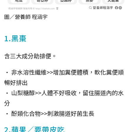
圖／營養師 程涵宇
1.黑棗
含三大成分助排便。
• 非水溶性纖維>>增加糞便體積，軟化糞便順
暢好排出
• 山梨糖醇>>人體不好吸收，留住腸道內的水
分
• 酚類化合物>>刺激腸道好菌生長
2.蘋果／要帶皮吃