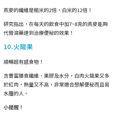
燕麥的纖維是糙米的2倍，白米的12倍！
研究指出，在每天的飲食中加7~8克的燕麥能夠
代替瀉藥達到治療便秘的效果！
10.火龍果
順暢超有感食物！
含豐富膳食纖維、果膠及水分，白肉火龍果又多
於紅肉，熱量又不高，非常適合想解便秘而且易
水腫的人。
小提醒！