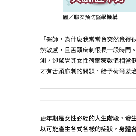
圖／聯安預防醫學機構
「醫師，為什麼我常常會突然覺得很
熱敏感，且舌頭麻刺很長一段時間
測，卻驚覺其女性荷爾蒙數值相當
才有舌頭麻刺的問題，給予荷爾蒙
更年期是女性必經的人生階段，發
以可能產生各式各樣的症狀，身體