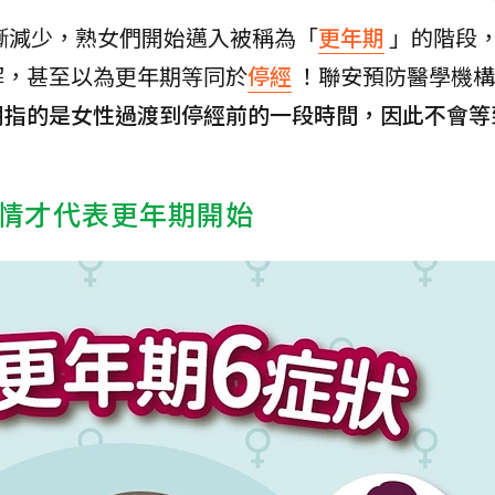
漸減少，熟女們開始邁入被稱為「
更年期
」的階段
解，甚至以為更年期等同於
停經
！聯安預防醫學機構
期指的是女性過渡到停經前的一段時間，因此不會等
情才代表更年期開始