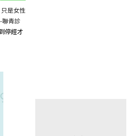
，只是女性
-聯青診
到停經才