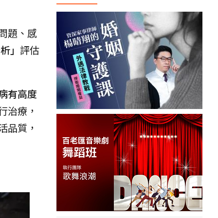
問題、感
分析」
評估
病有高度
行治療，
活品質，