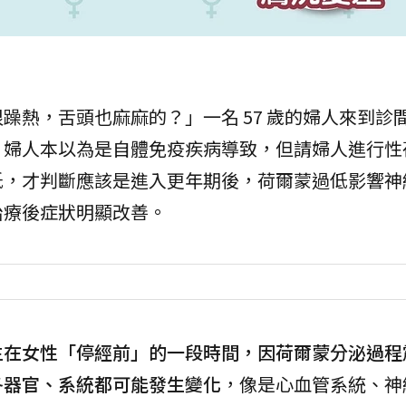
躁熱，舌頭也麻麻的？」一名 57 歲的婦人來到診
。婦人本以為是自體免疫疾病導致，但請婦人進行性
低，才判斷應該是進入更年期後，荷爾蒙過低影響神
治療後症狀明顯改善。
生在女性「停經前」的一段時間，因荷爾蒙分泌過程
各器官、系統都可能發生變化
，像是心血管系統、神