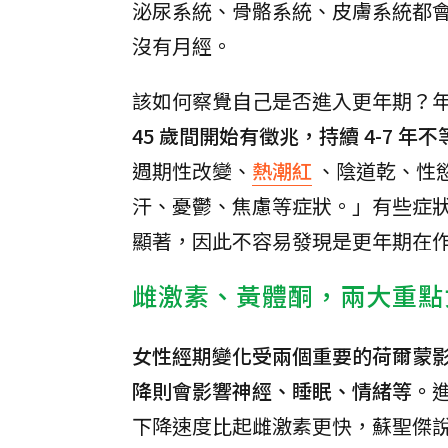
泌尿系統、骨骼系統、皮膚系統都
沒有月經。
該如何察覺自己是否進入更年期？
45 歲間開始有徵兆，持續 4-7 年不
週期性改變、
熱潮紅
、陰道乾、性
汗、憂鬱、焦慮等症狀。」有些症
顯著，因此不容易發現是更年期在
雌激素、黃體酮，兩大重點
女性經期變化受兩個重要的荷爾蒙
降則會影響神經、睡眠、情緒等。
下降速度比起雌激素更快，蘇聖傑