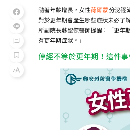
隨著年齡增長，女性
荷爾蒙
分泌逐
對於更年期會產生哪些症狀未必了
所副院長蘇聖傑醫師提醒：「
更年
有更年期症狀。
」
停經不等於更年期！這件事