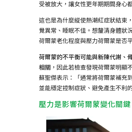
受被放大，讓女性更年期期間身心
這也是為什麼縱使熱潮紅症狀結束
覺異常、睡眠不佳。想釐清身體狀
荷爾蒙老化程度與壓力荷爾蒙是否
荷爾蒙的不平衡可能與新陳代謝、
相關
，因此若檢查發現荷爾蒙明顯
蘇聖傑表示：「通常將荷爾蒙補充
並能穩定控制症狀、避免產生不利
壓力是影響荷爾蒙變化關鍵