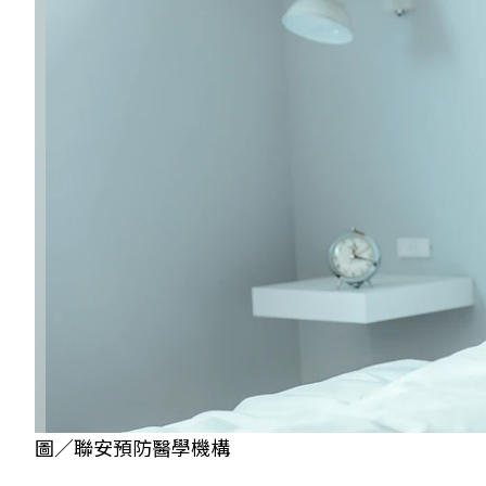
圖／聯安預防醫學機構