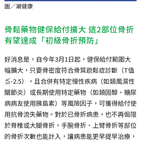
圖／潮健康
骨鬆藥物健保給付擴大 這2部位骨折
有望達成「初級骨折預防」
好消息是，自今年3月1日起，健保給付範圍大
幅擴大，只要骨密度符合骨質疏鬆症診斷（T值
≦-2.5），且合併有特定慢性疾病（如類風濕性
關節炎）或長期使用特定藥物（如類固醇、糖尿
病病友使用胰島素）等風險因子，可獲得給付使
用抗骨流失藥物。對於已骨折病患，也不再侷限
於脊椎或大腿骨折，手腕骨折、上臂骨折等部位
的骨折次數也能計入，讓病患能更早提早治療，