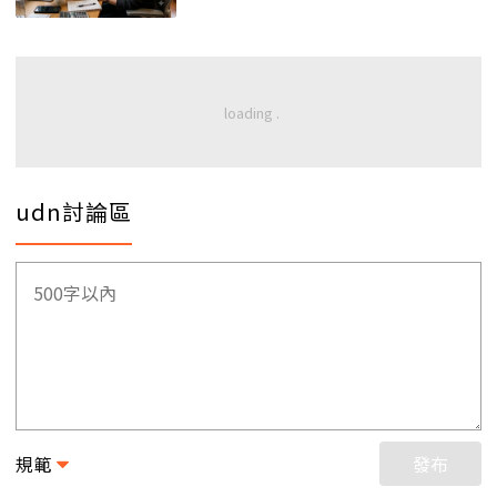
udn討論區
規範
發布