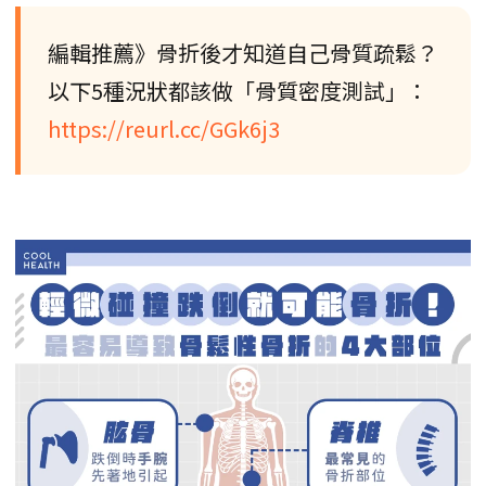
編輯推薦》骨折後才知道自己骨質疏鬆？
以下5種況狀都該做「骨質密度測試」：
https://reurl.cc/GGk6j3