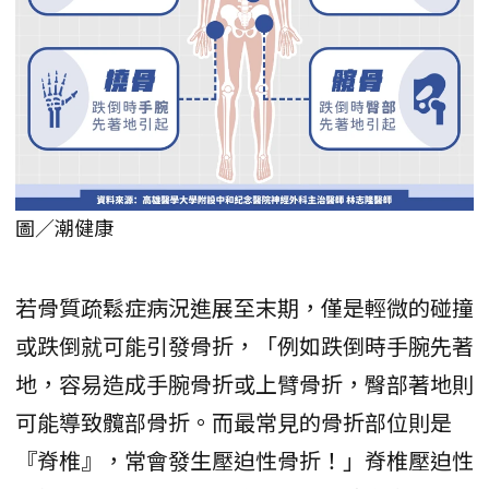
圖／潮健康
若骨質疏鬆症病況進展至末期，僅是輕微的碰撞
或跌倒就可能引發骨折，「例如跌倒時手腕先著
地，容易造成手腕骨折或上臂骨折，臀部著地則
可能導致髖部骨折。而最常見的骨折部位則是
『脊椎』，常會發生壓迫性骨折！」脊椎壓迫性