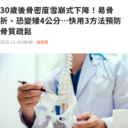
30歲後骨密度雪崩式下降！易骨
折、恐變矮4公分…快用3方法預防
骨質疏鬆
2025-11-10 08:00
潮健康