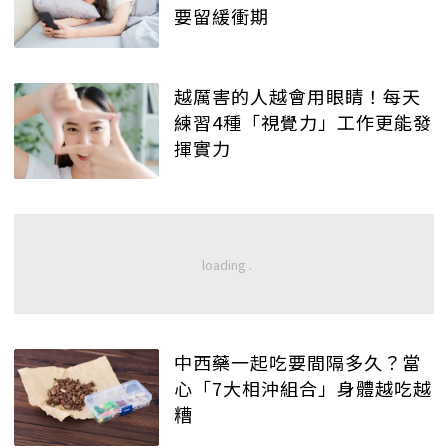
要留緩衝期
越厲害的人越會用眼睛！每天
練習4種「視覺力」工作更能發
揮實力
中西藥一起吃要間隔多久？當
心「7大相沖組合」身體越吃越
糟