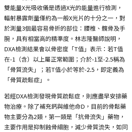
雙能量X光吸收儀是透過X光的能量進行檢測，
輻射暴露劑量僅約為一般X光片的十分之一，對
於測量3個最容易骨折的部位：腰椎、髖骨及手
腕，具有相當高的精準度。林志隆醫師說明，
DXA檢測結果會以骨密度「T值」表示：若T值
在-1（含）以上屬正常範圍；介於-1至-2.5稱為
「骨質流失」；若T值小於等於-2.5，即定義為
「骨質疏鬆症」。
若經DXA檢測發現骨質疏鬆症，則應盡早安排藥
物治療。除了補充鈣與維他命D，目前的骨鬆藥
物主要分為2類，第一類是「抗骨流失」藥物，
主要作用是抑制蝕骨細胞，減少骨質流失，如同