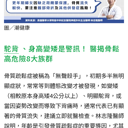
圖／潮健康
駝背
、身高變矮是警訊！ 醫揭骨鬆
高危險8大族群
骨質疏鬆症被稱為「無聲殺手」，初期多半無明
顯症狀，常常等到體態改變才被發現，如變矮
（相較原本身高矮4公分以上）、明顯駝背，或
當因姿勢改變而導致下背痛時，通常代表已有顯
著的骨質流失，建議立即就醫檢查。林志隆醫師
說明，年齡是引發骨質疏鬆症的重要導因，尤其