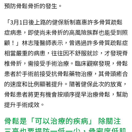
預防骨鬆骨折的發生。
「3月1日後上路的健保新制嘉惠許多骨質疏鬆
症病患，即使尚未骨折的高風險族群也能受到照
顧！」林志隆醫師表示，曾遇過許多骨質疏鬆症
相當嚴重的病患，往往因不舒服就診，才發現脊
椎骨折，需接受手術治療。臨床觀察發現，骨鬆
患者於手術前接受抗骨鬆藥物治療，其骨頭癒合
的速度和比例顯著提升。隨著健保此次的放寬，
骨鬆患者將更有機會按順序提早治療骨鬆，幫助
提升手術成效。
骨鬆是「可以治療的疾病」 除關注
三高也要提防一低一少，骨密度低肌