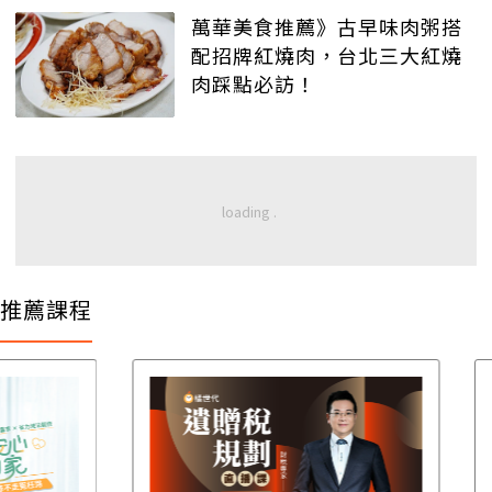
萬華美食推薦》古早味肉粥搭
配招牌紅燒肉，台北三大紅燒
肉踩點必訪！
推薦課程