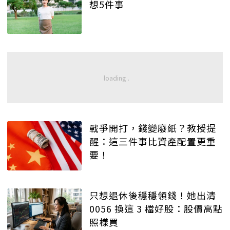
想5件事
戰爭開打，錢變廢紙？教授提
醒：這三件事比資產配置更重
要！
只想退休後穩穩領錢！她出清
0056 換這 3 檔好股：股價高點
照樣買