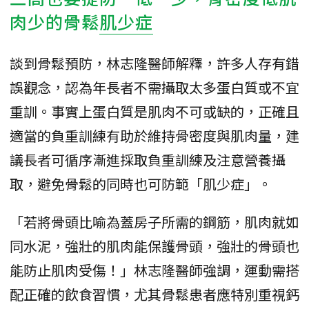
肉少的骨鬆
肌少症
談到骨鬆預防，林志隆醫師解釋，許多人存有錯
誤觀念，認為年長者不需攝取太多蛋白質或不宜
重訓。事實上蛋白質是肌肉不可或缺的，正確且
適當的負重訓練有助於維持骨密度與肌肉量，建
議長者可循序漸進採取負重訓練及注意營養攝
取，避免骨鬆的同時也可防範「肌少症」。
「若將骨頭比喻為蓋房子所需的鋼筋，肌肉就如
同水泥，強壯的肌肉能保護骨頭，強壯的骨頭也
能防止肌肉受傷！」林志隆醫師強調，運動需搭
配正確的飲食習慣，尤其骨鬆患者應特別重視鈣