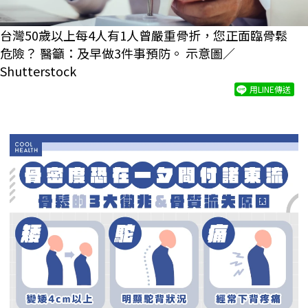
台灣50歲以上每4人有1人曾嚴重骨折，您正面臨骨鬆
危險？ 醫籲：及早做3件事預防。 示意圖／
Shutterstock
用LINE傳送