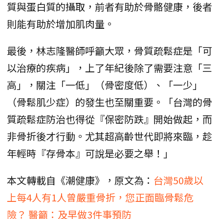
質與蛋白質的攝取，前者有助於骨骼健康，後者
則能有助於增加肌肉量。
最後，林志隆醫師呼籲大眾，骨質疏鬆症是「可
以治療的疾病」，上了年紀後除了需要注意「三
高」，關注「一低」（骨密度低）、「一少」
（骨鬆肌少症）的發生也至關重要。「台灣的骨
質疏鬆症防治也得從『保密防跌』開始做起，而
非骨折後才行動。尤其超高齡世代即將來臨，趁
年輕時『存骨本』可說是必要之舉！」
本文轉載自《潮健康》，原文為：
台灣50歲以
上每4人有1人曾嚴重骨折，您正面臨骨鬆危
險？ 醫籲：及早做3件事預防