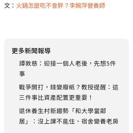
文：
火鍋怎麼吃不會胖？李婉萍營養師
更多新聞報導
譚敦慈：迎接一個人老後，先想5件
事
戰爭開打，錢變廢紙？教授提醒：這
三件事比資產配置更重要！
退休養生村新趨勢「和大學當鄰
居」：沒上課不能住、宿舍變養老房