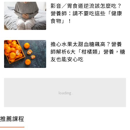
影音／胃食道逆流該怎麼吃？
營養師：請不要吃這些「健康
食物」！
擔心水果太甜血糖飆高？營養
師解析6大「柑橘類」營養，糖
友也能安心吃
推薦課程