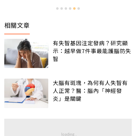
相關文章
有失智基因注定發病？研究顯
示：越早做7件事最能護腦防失
智
大腦有斑塊，為何有人失智有
人正常？醫：腦內「神經發
炎」是關鍵