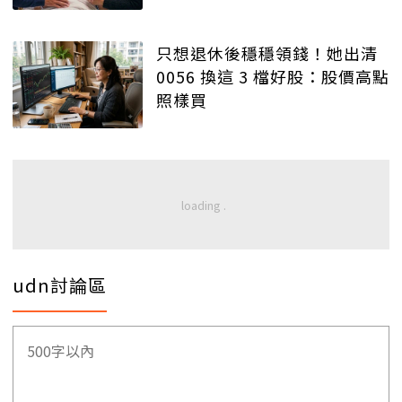
只想退休後穩穩領錢！她出清
0056 換這 3 檔好股：股價高點
照樣買
udn討論區