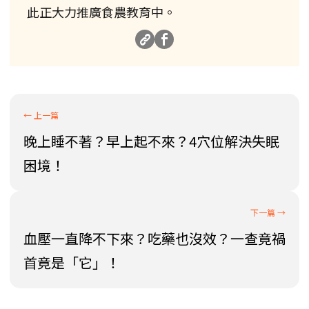
此正大力推廣食農教育中。
晚上睡不著？早上起不來？4穴位解決失眠
困境！
血壓一直降不下來？吃藥也沒效？一查竟禍
首竟是「它」！