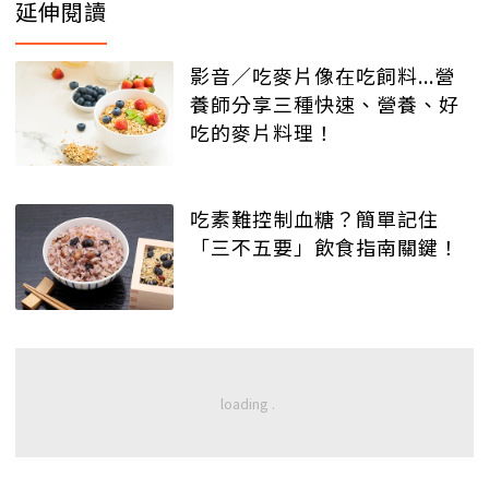
延伸閱讀
影音／吃麥片像在吃飼料...營
養師分享三種快速、營養、好
吃的麥片料理！
吃素難控制血糖？簡單記住
「三不五要」飲食指南關鍵！