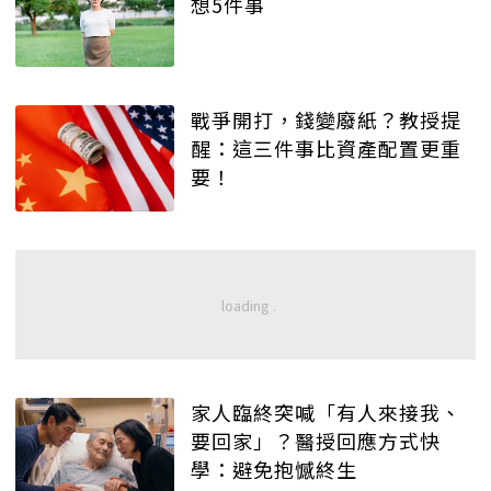
想5件事
戰爭開打，錢變廢紙？教授提
醒：這三件事比資產配置更重
要！
家人臨終突喊「有人來接我、
要回家」？醫授回應方式快
學：避免抱憾終生