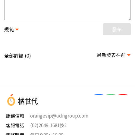
規範
發布
最新發表在前
全部評論 (
)
0
服務信箱
orangevip@udngroup.com
客服電話
(02)2649-1681按2
服務時間
每日 9:00～18:00