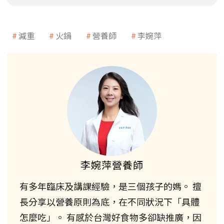
減重
火鍋
營養師
李婉萍
李婉萍營養師
有多年臨床及講課經驗，是三個孩子的媽。 擅
長分享以營養原則為底，在不同狀況下「具體
怎麼吃」。 有感於台灣好食物多卻缺推廣，因