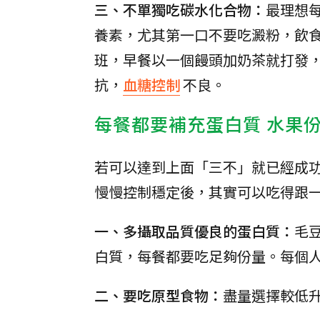
三、不單獨吃碳水化合物：
最理想
養素，尤其第一口不要吃澱粉，飲食
班，早餐以一個饅頭加奶茶就打發
抗，
血糖控制
不良。
每餐都要補充蛋白質 水果
若可以達到上面「三不」就已經成
慢慢控制穩定後，其實可以吃得跟
一、多攝取品質優良的蛋白質：
毛
白質，每餐都要吃足夠份量。每個
二、要吃原型食物：
盡量選擇較低