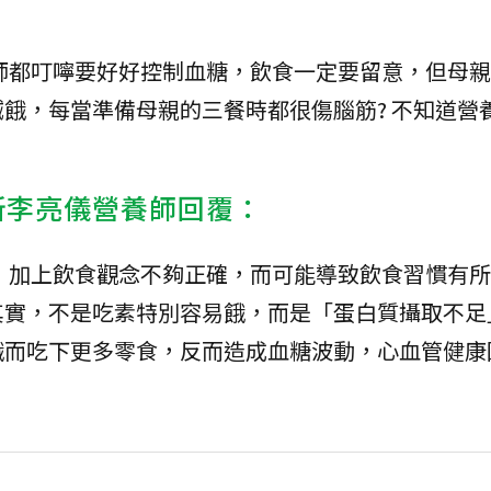
師都叮嚀要好好控制血糖，飲食一定要留意，但母親
餓，每當準備母親的三餐時都很傷腦筋? 不知道營
所李亮儀營養師回覆：
，加上飲食觀念不夠正確，而可能導致飲食習慣有所
其實，不是吃素特別容易餓，而是「蛋白質攝取不足
餓而吃下更多零食，反而造成血糖波動，心血管健康