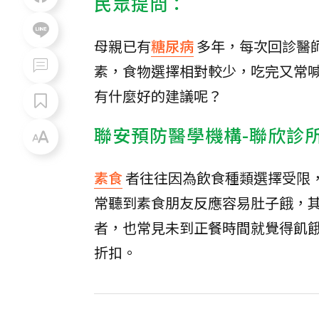
民眾提問：
母親已有
糖尿病
多年，每次回診醫
素，食物選擇相對較少，吃完又常喊
有什麼好的建議呢？
聯安預防醫學機構-聯欣診
素食
者往往因為飲食種類選擇受限
常聽到素食朋友反應容易肚子餓，
者，也常見未到正餐時間就覺得飢
折扣。