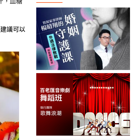
斤，血糖
，建議可以