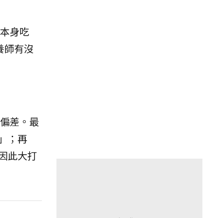
本身吃
養師有沒
偏差。最
」；再
因此大打