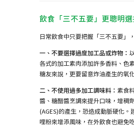
飲食「三不五要」更聰明選
日常飲食中只要把握「三不五要」
一、不要選擇過度加工品或炸物：
各式的加工素肉添加許多香料、色
糖友來說，更要留意炸油產生的氧
二、不使用過多加工調味料：
素食
醬、糖醋醬烹調來提升口味，增稠
(AGES)的產生，恐造成動脈硬
哩粉來增添風味，在外飲食也避免