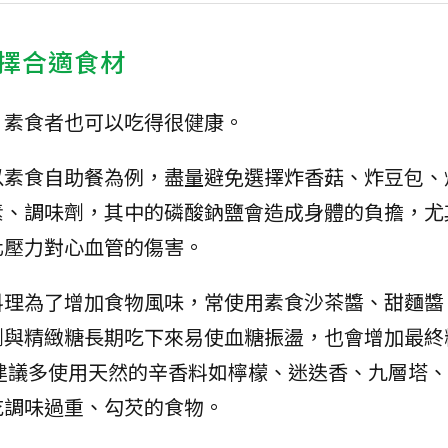
擇合適食材
，素食者也可以吃得很健康。
以素食自助餐為例，盡量避免選擇炸香菇、炸豆包、
素、調味劑，其中的磷酸鈉鹽會造成身體的負擔，尤
化壓力對心血管的傷害。
料理為了增加食物風味，常使用素食沙茶醬、甜麵醬
劑與精緻糖長期吃下來易使血糖振盪，也會增加最終
化。建議多使用天然的辛香料如檸檬、迷迭香、九層塔
吃調味過重、勾芡的食物。