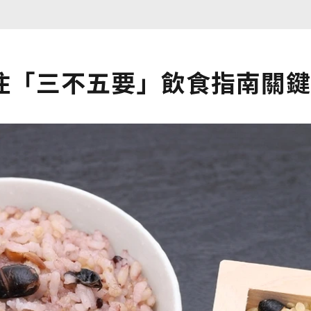
住「三不五要」飲食指南關鍵