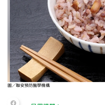
圖／聯安預防醫學機構