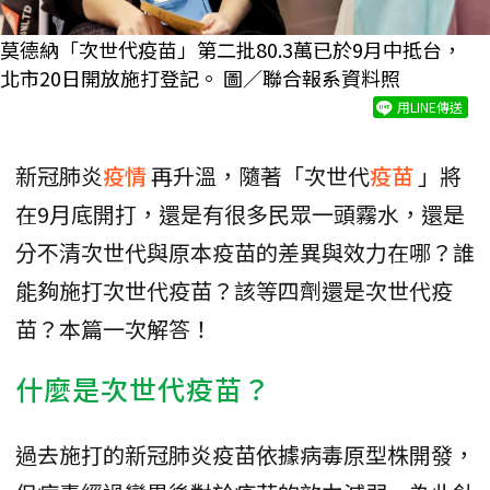
莫德納「次世代疫苗」第二批80.3萬已於9月中抵台，
北市20日開放施打登記。 圖／聯合報系資料照
用LINE傳送
新冠肺炎
疫情
再升溫，隨著「次世代
疫苗
」將
在9月底開打，還是有很多民眾一頭霧水，還是
分不清次世代與原本疫苗的差異與效力在哪？誰
能夠施打次世代疫苗？該等四劑還是次世代疫
苗？本篇一次解答！
什麼是次世代疫苗？
過去施打的新冠肺炎疫苗依據病毒原型株開發，