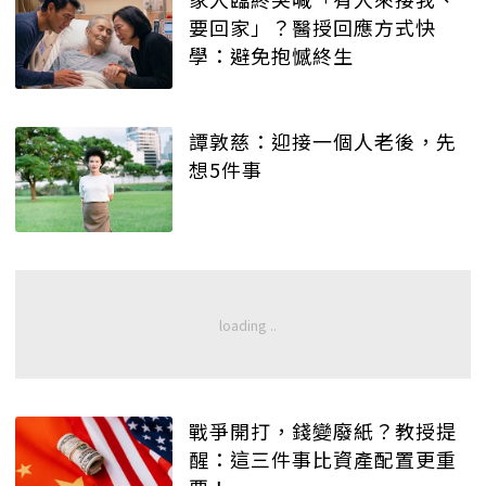
要回家」？醫授回應方式快
學：避免抱憾終生
譚敦慈：迎接一個人老後，先
想5件事
戰爭開打，錢變廢紙？教授提
醒：這三件事比資產配置更重