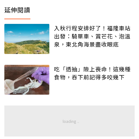
延伸閱讀
入秋行程安排好了！福隆車站
出發：騎單車、賞芒花、泡溫
泉，東北角海景盡收眼底
吃「透抽」險上喪命！這幾種
食物，吞下前記得多咬幾下