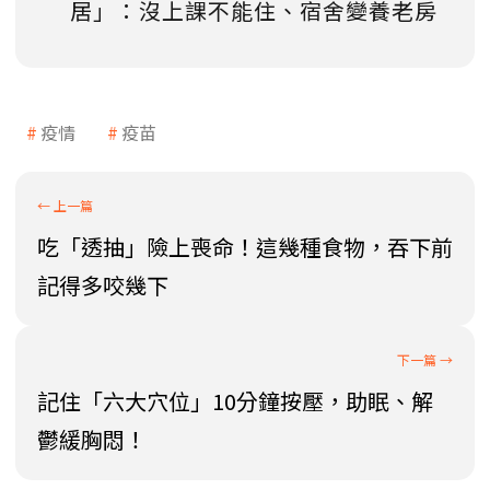
居」：沒上課不能住、宿舍變養老房
疫情
疫苗
吃「透抽」險上喪命！這幾種食物，吞下前
記得多咬幾下
記住「六大穴位」10分鐘按壓，助眠、解
鬱緩胸悶！