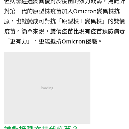
但病毒經過變異後對於疫苗的效力減弱，為此針
對第一代的原型株疫苗加入Omicron變異株抗
原，也就變成可對抗「原型株＋變異株」的雙價
疫苗。簡單來說，
雙價疫苗比現有疫苗預防病毒
「更有力」，更能抵抗Omicron侵襲。
誰能接種次世代疫苗？