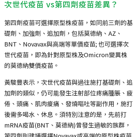
次世代疫苗 vs第四劑疫苗差異？
第四劑疫苗可選擇原型株疫苗，如同前三劑的基
礎劑、加強劑、追加劑，包括莫德納、AZ、
BNT、Novavax與高端等單價疫苗; 也可選擇次
世代疫苗，即為針對原型株及Omicron變異株
的莫德納雙價疫苗。
黃駿豐表示，次世代疫苗與過往施打基礎劑、追
加劑的類似，仍可能發生注射部位疼痛腫脹、疲
倦、頭痛、肌肉痠痛、發燒嘔吐等副作用，施打
後需多喝水、休息。須特別注意的是，先前打
mRNA疫苗(BNT、莫德納)曾發生過敏的族群，
第四劑則建議選擇Novavax或高端的原型株疫苗