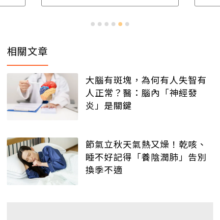
相關文章
大腦有斑塊，為何有人失智有
人正常？醫：腦內「神經發
炎」是關鍵
節氣立秋天氣熱又燥！乾咳、
睡不好記得「養陰潤肺」告別
換季不適