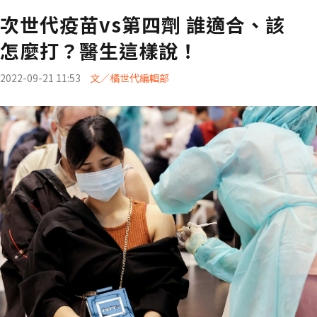
次世代疫苗vs第四劑 誰適合、該
怎麼打？醫生這樣說！
2022-09-21 11:53
文／橘世代編輯部