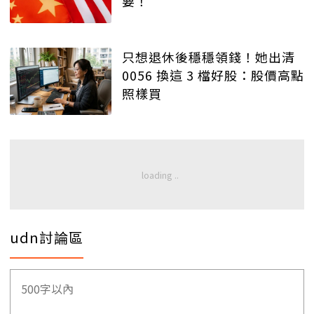
要！
只想退休後穩穩領錢！她出清
0056 換這 3 檔好股：股價高點
照樣買
udn討論區