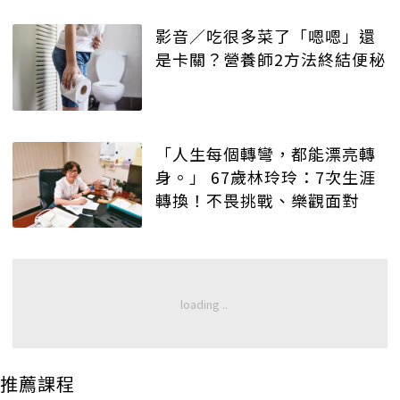
影音／吃很多菜了「嗯嗯」還
是卡關？營養師2方法終結便秘
「人生每個轉彎，都能漂亮轉
身。」 67歲林玲玲：7次生涯
轉換！不畏挑戰、樂觀面對
推薦課程