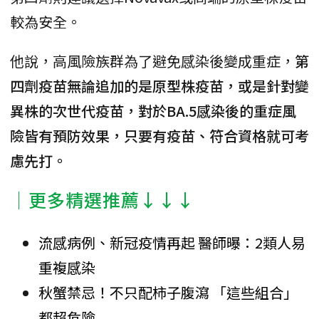
較為安全。
他說，高風險族群為了避免感染後變成重症，
第
四劑疫苗無論追加的是原型株疫苗，或是針對變
異株的次世代疫苗，對於BA.5感染後的重症風
險皆有預防效果，只要有疫苗、符合資格就可考
慮先打。
│更多精選推薦↓↓↓
流感病例、新冠疫情再起 醫師曝：2類人易
重複感染
秋蟹禁忌！不只配柿子腹瀉 「這些組合」
都超危險