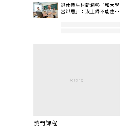
退休養生村新趨勢「和大學
當鄰居」：沒上課不能住、
宿舍變養老房
熱門課程