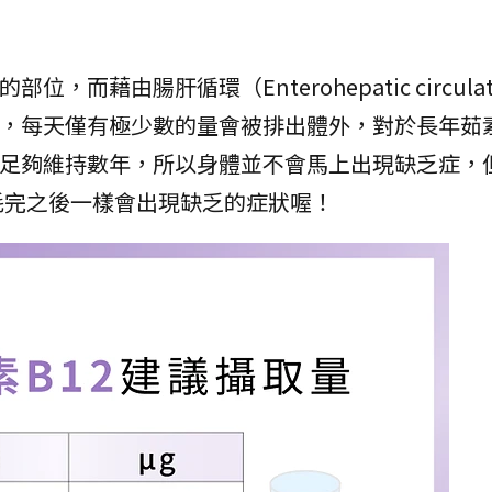
而藉由腸肝循環（Enterohepatic circulat
2，每天僅有極少數的量會被排出體外，對於長年茹
以足夠維持數年，所以身體並不會馬上出現缺乏症，
耗完之後一樣會出現缺乏的症狀喔！