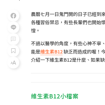
農曆七月一日鬼門開的日子已經到
各種習俗禁忌，有些長輩們也開始
惶。
不過以醫學的角度，有些心神不寧
能是
維生素B12
缺乏而造成的喔！今天
介紹一下維生素B12是什麼、如果
維生素B12小檔案