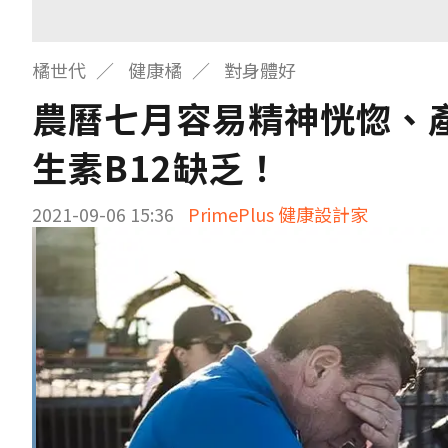
橘世代
健康橘
對身體好
農曆七月容易精神恍惚、
生素B12缺乏！
2021-09-06 15:36
PrimePlus 健康設計家