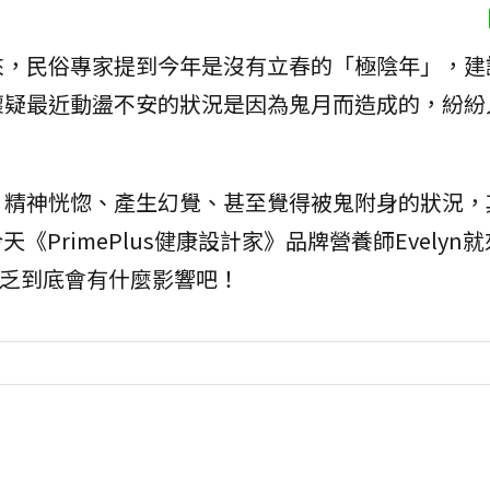
來，民俗專家提到今年是沒有立春的「極陰年」，建
懷疑最近動盪不安的狀況是因為鬼月而造成的，紛紛
、精神恍惚、產生幻覺、甚至覺得被鬼附身的狀況，
《PrimePlus健康設計家》品牌營養師Evelyn
缺乏到底會有什麼影響吧！