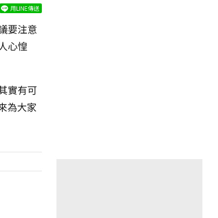
用LINE傳送
議要注意
人心惶
其實有可
就來為大家