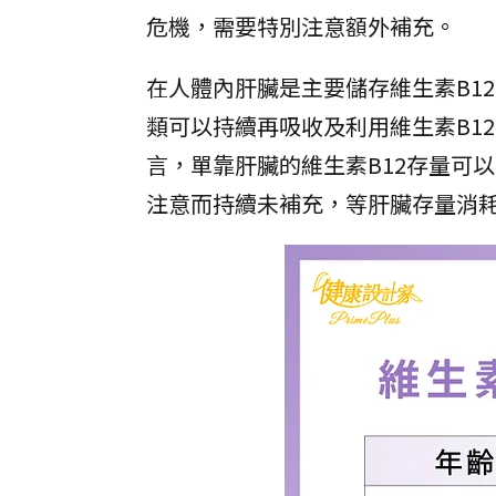
危機，需要特別注意額外補充。
在人體內肝臟是主要儲存維生素B12的部位，
類可以持續再吸收及利用維生素B1
言，單靠肝臟的維生素B12存量可
注意而持續未補充，等肝臟存量消