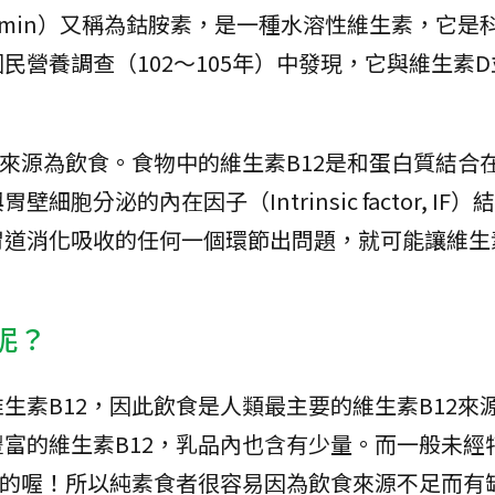
Cobalamin）又稱為鈷胺素，是一種水溶性維生素，它
民營養調查（102～105年）中發現，它與維生素
2來源為飲食。食物中的維生素B12是和蛋白質結合
分泌的內在因子（Intrinsic factor, IF
道消化吸收的任何一個環節出問題，就可能讓維生素
呢？
生素B12，因此飲食是人類最主要的維生素B12來
富的維生素B12，乳品內也含有少量。而一般未經
2的喔！所以純素食者很容易因為飲食來源不足而有