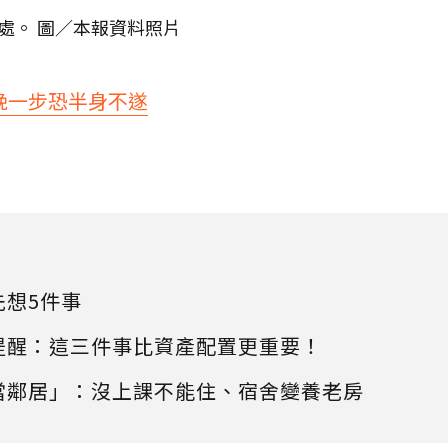
處。 圖／本報資料照片
晚一步恐半身不遂
先想5件事
提醒：這三件事比資產配置更重要！
當鄰居」：沒上課不能住、宿舍變養老房