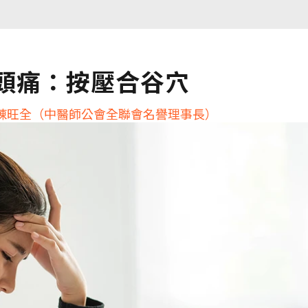
頭痛：按壓合谷穴
陳旺全（中醫師公會全聯會名譽理事長）