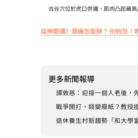
合谷穴位於虎口併攏，肌肉凸起最高
延伸閱讀》頭痛怎麼辦？ 別輕忽！
更多新聞報導
譚敦慈：迎接一個人老後，
戰爭開打，錢變廢紙？教授
退休養生村新趨勢「和大學