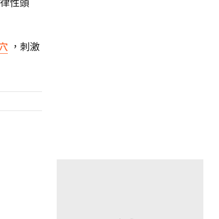
律性頭
穴
，刺激