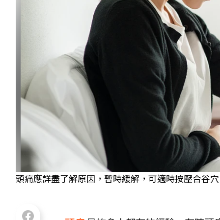
頭痛應詳盡了解原因，暫時緩解，可適時按壓合谷穴，刺