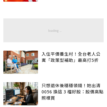
入住平價養生村！全台老人公
寓「政策型補助」最高打5折
只想退休後穩穩領錢！她出清
0056 換這 3 檔好股：股價高點
照樣買