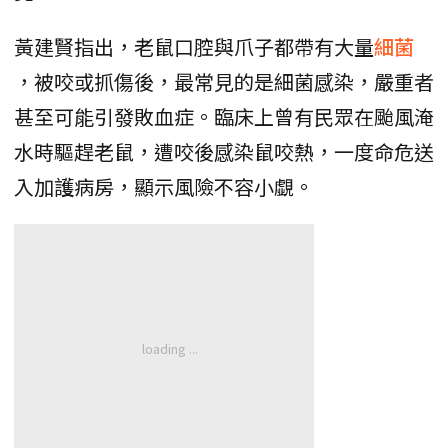
黃建賢指出，老鼠口腔與爪子都帶有大量
細菌
，被咬或抓傷後，最常見的是細菌感染，嚴重者
甚至可能引發敗血症。臨床上曾有民眾在颱風淹
水時驅趕老鼠，遭咬後感染鼠咬熱，一度命危送
入加護病房，顯示風險不容小覷。