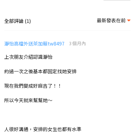
最新發表在前
全部評論 (
)
1
瀞怡高檔外送茶加賴tw8497
3 個月內
上次朋友介紹認識瀞怡
約過一次之後基本都固定找她安排
現在我們變成好麻吉了！！
所以今天就來幫幫她～
人很好溝通，安排的女生也都有水準