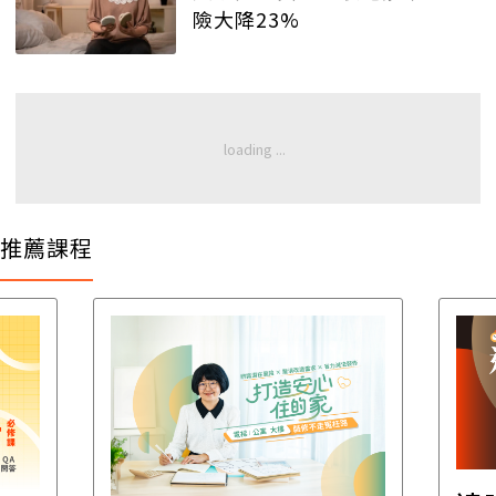
險大降23%
推薦課程