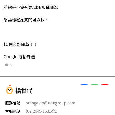
重點是不會有要A來B那種情況
想要穩定品質的可以找。
找瀞怡 好開薰！！
Google 瀞怡外送
0
服務信箱
orangevip@udngroup.com
客服電話
(02)2649-1681按2