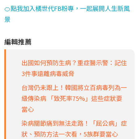
🍊點我加入橘世代FB粉專，一起展開人生新風
景
編輯推薦
出國如何預防生病？重症醫示警：記住
3件事遠離病毒威脅
台灣仍未跟上！韓國將立百病毒列為一
級傳染病 「致死率75%」這些症狀要
當心
染病關節痛到無法走路！「屈公病」症
狀、預防方法一次看，5族群要當心