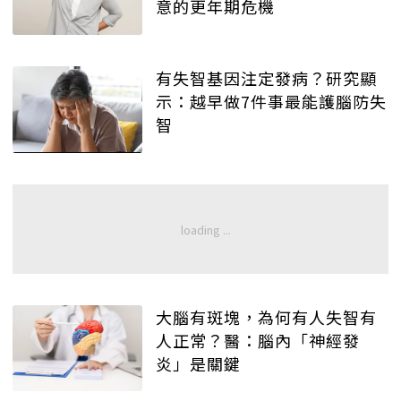
意的更年期危機
有失智基因注定發病？研究顯
示：越早做7件事最能護腦防失
智
大腦有斑塊，為何有人失智有
人正常？醫：腦內「神經發
炎」是關鍵