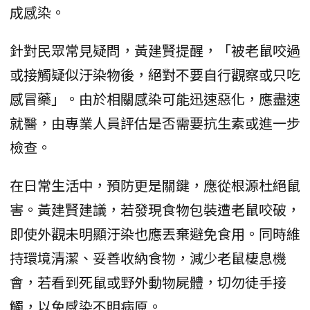
成感染。
針對民眾常見疑問，黃建賢提醒，「被老鼠咬過
或接觸疑似汙染物後，絕對不要自行觀察或只吃
感冒藥」。由於相關感染可能迅速惡化，應盡速
就醫，由專業人員評估是否需要抗生素或進一步
檢查。
在日常生活中，預防更是關鍵，應從根源杜絕鼠
害。黃建賢建議，若發現食物包裝遭老鼠咬破，
即使外觀未明顯汙染也應丟棄避免食用。同時維
持環境清潔、妥善收納食物，減少老鼠棲息機
會，若看到死鼠或野外動物屍體，切勿徒手接
觸，以免感染不明病原。