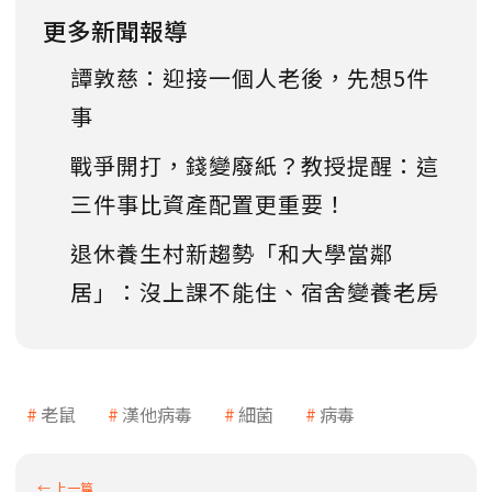
更多新聞報導
譚敦慈：迎接一個人老後，先想5件
事
戰爭開打，錢變廢紙？教授提醒：這
三件事比資產配置更重要！
退休養生村新趨勢「和大學當鄰
居」：沒上課不能住、宿舍變養老房
老鼠
漢他病毒
細菌
病毒