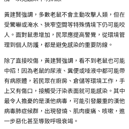
黃建賢強調，多數老鼠不會主動攻擊人類，但在
受驚嚇或淹水、狹窄空間等特殊情境下仍可能咬
人。面對鼠患增加，民眾應提高警覺，從環境管
理到個人防護，都是避免感染的重要防線。
除了直接咬傷，黃建賢強調，看不到老鼠也可能
中招！因為老鼠的尿液、糞便或唾液中都可能帶
有病原體，若民眾在廚房、倉儲等環境工作，手
上又有傷口，接觸受汙染表面就可能感染。其中
最令人擔憂的是漢他病毒，可能引發嚴重的漢他
病毒肺症候群，出現發燒、肌肉痠痛、咳嗽，進
一步惡化甚至導致呼吸衰竭。