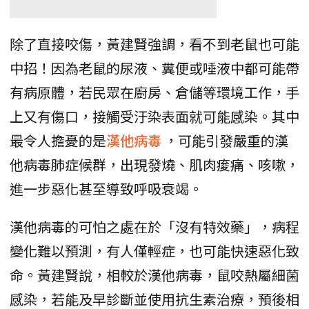
除了直接咬傷，黃建賢強調，看不到老鼠也可能
中招！因為老鼠的尿液、糞便或唾液中都可能帶
有病原體，若民眾在廚房、倉儲等環境工作，手
上又有傷口，接觸受汙染表面就可能感染。其中
最令人擔憂的是
漢他病毒
，可能引發嚴重的漢
他病毒肺症候群，出現發燒、肌肉痠痛、咳嗽，
進一步惡化甚至導致呼吸衰竭。
漢他病毒的可怕之處在於「沒有特效藥」，病程
變化難以預測，有人僅輕症，也可能快速惡化致
命。黃建賢說，相較於漢他病毒，鼠咬熱屬細菌
感染，若能及早診斷並使用抗生素治療，預後相