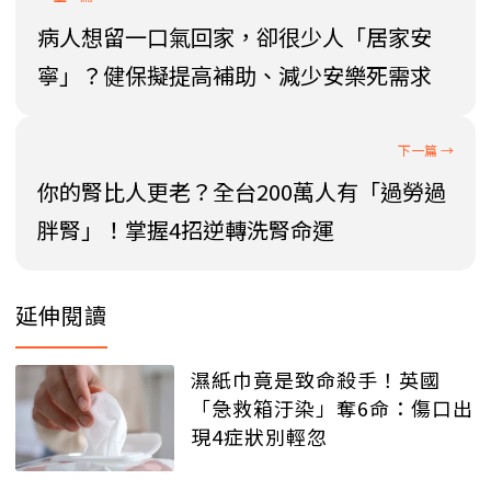
病人想留一口氣回家，卻很少人「居家安
寧」？健保擬提高補助、減少安樂死需求
你的腎比人更老？全台200萬人有「過勞過
胖腎」！掌握4招逆轉洗腎命運
延伸閱讀
濕紙巾竟是致命殺手！英國
「急救箱汙染」奪6命：傷口出
現4症狀別輕忽