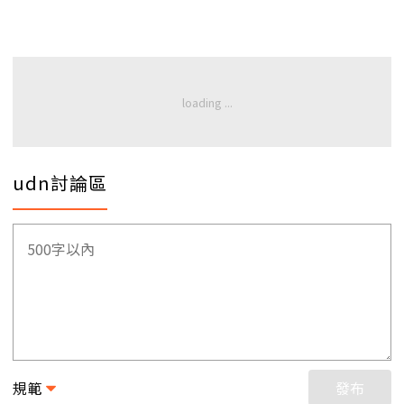
udn討論區
規範
發布