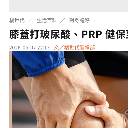
橘世代
生活百科
對身體好
膝蓋打玻尿酸、PRP 健
2026-05-07 22:13
文／橘世代編輯部