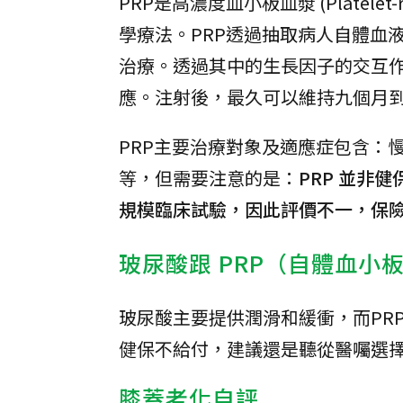
PRP是高濃度血小板血漿 (Platel
學療法。PRP透過抽取病人自體血
治療。透過其中的生長因子的交互
應。注射後，最久可以維持九個月
PRP主要治療對象及適應症包含：
等，但需要注意的是：
PRP 並非
規模臨床試驗，因此評價不一，保
玻尿酸跟 PRP（自體血小
玻尿酸主要提供潤滑和緩衝，而PRP
健保不給付，建議還是聽從醫囑選
膝蓋老化自評