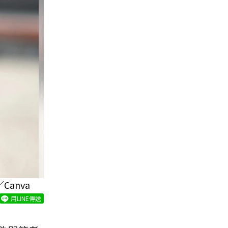
anva
用LINE傳送