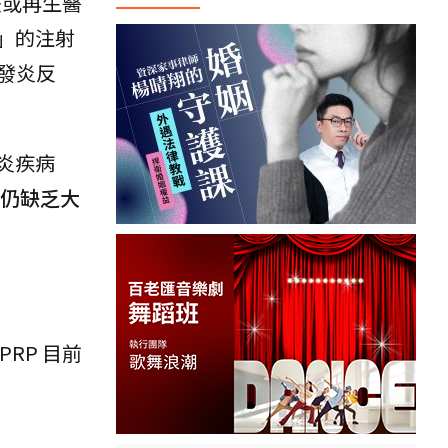
療法或再生醫
」的注射
發炎反
炎疾病
前仍缺乏大
RP 目前