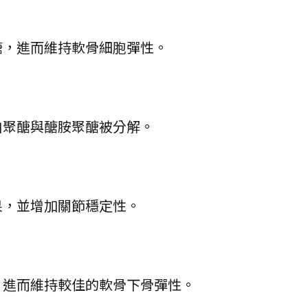
醣，進而維持軟骨細胞彈性。
白聚醣與醣胺聚醣被分解。
果，並增加關節穩定性。
，進而維持較佳的軟骨下骨彈性。