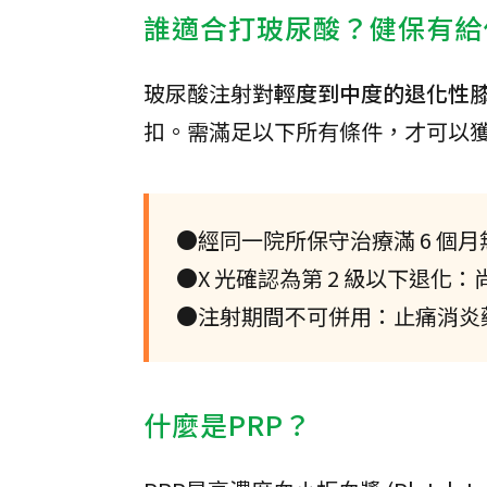
誰適合打玻尿酸？健保有給
玻尿酸注射對
輕度到中度的退化性
扣。需滿足以下所有條件，才可以
●經同一院所保守治療滿 6 個
●X 光確認為第 2 級以下退
●注射期間不可併用：止痛消炎
什麼是PRP？