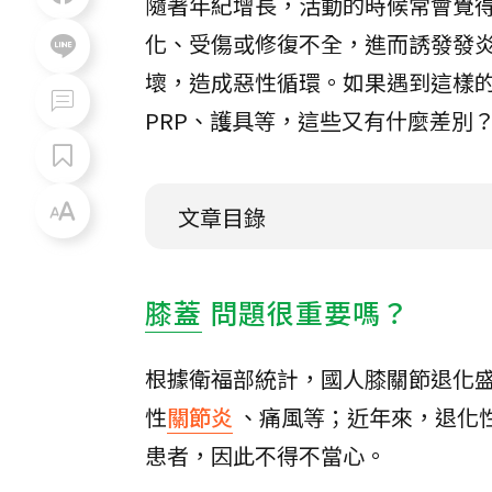
隨著年紀增長，活動的時候常會覺
化、受傷或修復不全，進而誘發發
壞，造成惡性循環。如果遇到這樣
PRP、護具等，這些又有什麼差別
文章目錄
膝蓋
問題很重要嗎？
根據衛福部統計，國人膝關節退化盛
性
關節炎
、痛風等；近年來，退化性
患者，因此不得不當心。