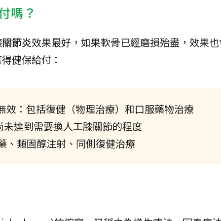
付嗎？
膝關節炎
效果最好，如果軟骨已經磨損殆盡，效果也
獲得健保給付：
月無效：包括復健（物理治療）和口服藥物治療
化：尚未達到需要換人工膝關節的程度
藥、類固醇注射、同側復健治療