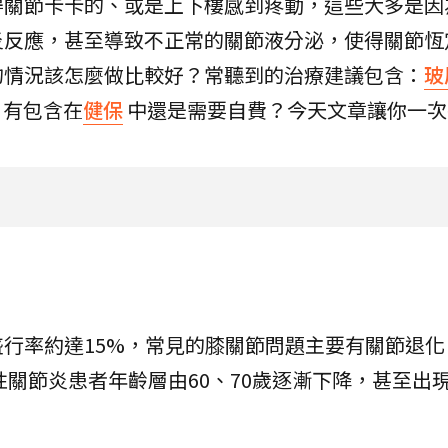
得關節卡卡的、或是上下樓感到疼動，這些大多是因
炎反應，甚至導致不正常的關節液分泌，使得關節恆
的情況該怎麼做比較好？常聽到的治療建議包含：
玻
？有包含在
健保
中還是需要自費？今天文章讓你一次
行率約達15%，常見的膝關節問題主要有關節退化
關節炎患者年齡層由60、70歲逐漸下降，甚至出現