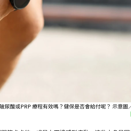
酸或PRP 療程有效嗎？健保是否會給付呢？ 示意圖／C