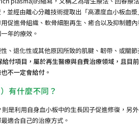
et-rich plasma)的縮寫，又稱之為增生療法、回春
液，並經由離心分離技術提取出「高濃度血小板血漿
作用促進骨組織、軟骨細胞再生、癒合以及抑制體內
到一年的療效。
慢性、退化性或其他原因所致的肌腱、韌帶、或關節
健保給付項目，屬於再生醫療與自費治療領域，且目
險也不一定會給付。
板）有什麼不同？
 則是利用自身血小板中的生長因子促進修復，另外P
擇最適合自己的治療方式。