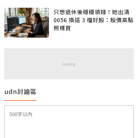
只想退休後穩穩領錢！她出清
0056 換這 3 檔好股：股價高點
照樣買
udn討論區