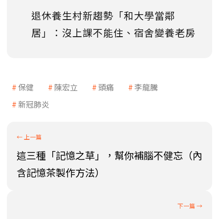
退休養生村新趨勢「和大學當鄰
居」：沒上課不能住、宿舍變養老房
保健
陳宏立
頭痛
李龍騰
新冠肺炎
這三種「記憶之草」，幫你補腦不健忘（內
含記憶茶製作方法）