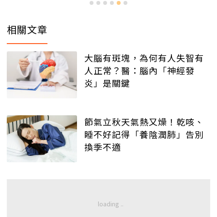
相關文章
大腦有斑塊，為何有人失智有
人正常？醫：腦內「神經發
炎」是關鍵
節氣立秋天氣熱又燥！乾咳、
睡不好記得「養陰潤肺」告別
換季不適