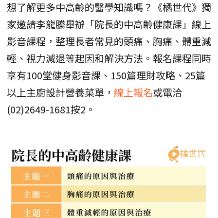
想了解更多中高齡的醫學知識嗎？《橘世代》獨
家邀請李龍騰舉辦「院長的中高齡健康課」線上
影音課程，整理長者常見的頭痛、胸痛、體重減
輕、視力減退等起因和解決方法。報名課程同時
享有100堂健身影音課、150篇理財攻略、25篇
以上主廚設計營養菜單，
線上報名
或電洽
(02)2649-1681按2。