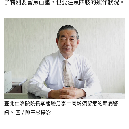
了特別要留意血壓，也要注意四肢的運作狀況。
臺北仁濟院院長李龍騰分享中高齡須留意的頭痛警
訊。 圖 / 陳軍杉攝影