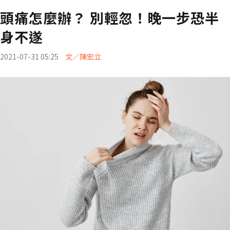
頭痛怎麼辦？ 別輕忽！晚一步恐半
身不遂
2021-07-31 05:25
文／陳宏立