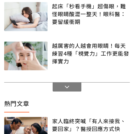
起床「秒看手機」超傷眼，難
怪眼睛酸澀一整天！眼科醫：
要留緩衝期
越厲害的人越會用眼睛！每天
練習4種「視覺力」工作更能發
揮實力
熱門文章
家人臨終突喊「有人來接我、
要回家」？醫授回應方式快