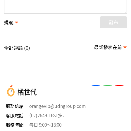
規範
發布
最新發表在前
全部評論 (
)
0
服務信箱
orangevip@udngroup.com
客服電話
(02)2649-1681按2
服務時間
每日 9:00～18:00