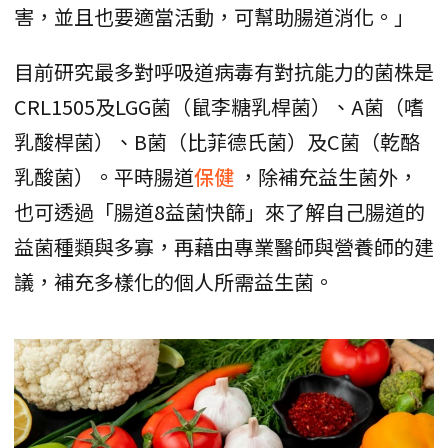
害，並且也要適當活動，可幫助腸道消化。」
目前研究最多對呼吸道病毒有對抗能力的菌株是
CRL1505及LGG菌（鼠李糖乳桿菌）、A菌（嗜
乳酸桿菌）、B菌（比菲德氏菌）及C菌（乾酪
乳酸菌）。平時腸道
保健
，除補充益生菌外，
也可透過「腸道8益菌快篩」來了解自己腸道的
益菌種類與多寡，再藉由專業醫師與營養師的建
議，補充多樣化的個人所需益生菌。