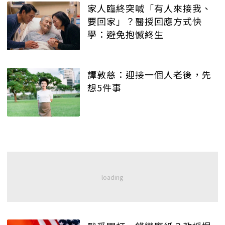
家人臨終突喊「有人來接我、
要回家」？醫授回應方式快
學：避免抱憾終生
譚敦慈：迎接一個人老後，先
想5件事