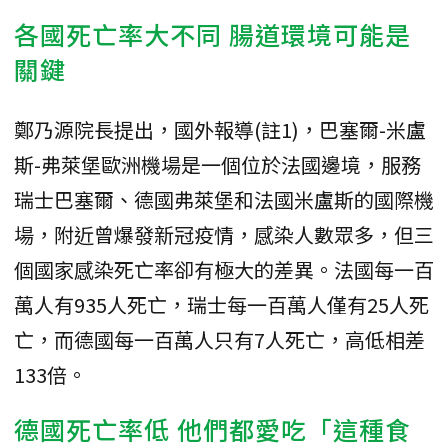
各國死亡率大不同 腸道環境可能是
關鍵
鄭乃源院長提出，國外報導(註1)，巴塞爾-米盧
斯-弗萊堡歐洲機場是一個位於法國邊境，服務
瑞士巴塞爾、德國弗萊堡和法國米盧斯的國際機
場，附近曾爆發新冠疫情，感染人數眾多，但三
個國家感染死亡率卻有極大的差異。法國每一百
萬人有935人死亡，瑞士每一百萬人僅有25人死
亡，而德國每一百萬人只有7人死亡，高低相差
133倍。
德國死亡率低 他們都愛吃「這種食