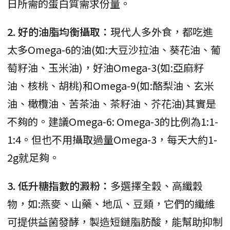
日所需的蛋白質需求份量。
2. 好的油脂均衡攝取：
現代人多外食，都吃進
太多Omega-6的油(如:大豆沙拉油、葵花油、葡
萄籽油、玉米油)，好油Omega-3(如:亞麻籽
油、核桃、胡桃)和Omega-9(如:酪梨油、玄米
油、橄欖油、苦茶油、茶籽油、芥花油)其實是
不夠的。建議Omega-6: Omega-3的比例為1:1-
1:4。但也不用攝取過量Omega-3，每天大約1-
2g就足夠。
3. 低升糖指數的澱粉：
多選擇全穀、高纖穀
物，如:燕麥、山藥、地瓜、豆類，它們的纖維
可提供益菌發酵，製造短鏈脂肪酸，能幫助抑制