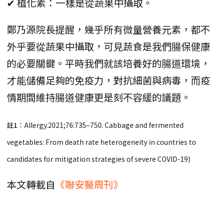
✔ 植化素：一樣是從蔬果中攝取。
鄭乃源院長提醒，幾乎所有微量營養元素，都不
外乎要從蔬果中攝取，可見蔬食是我們腸保健康
的必要關鍵。平時我們就該培養好的腸道環境，
才能儲備足夠的免疫力，對抗細菌與病毒，而疫
情期間維持腸道健康更是刻不容緩的議題。
註1︰
Allergy.2021;76:735–750. Cabbage and fermented
vegetables: From death rate heterogeneity in countries to
candidates for mitigation strategies of severe COVID-19)
本文轉載自
《聯安醫周刊》