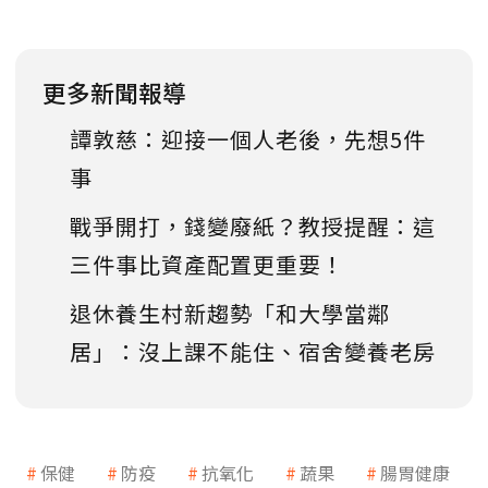
更多新聞報導
譚敦慈：迎接一個人老後，先想5件
事
戰爭開打，錢變廢紙？教授提醒：這
三件事比資產配置更重要！
退休養生村新趨勢「和大學當鄰
居」：沒上課不能住、宿舍變養老房
保健
防疫
抗氧化
蔬果
腸胃健康