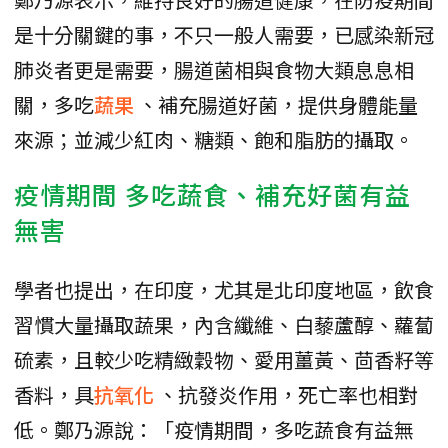
是十分關鍵的事，不只一般人需要，已感染新冠
肺炎者更是需要，腸道菌相與食物大類息息相
關，多吃
蔬果
、補充腸道好菌，提供身體能量
來源；並減少紅肉、糖類、飽和脂肪的攝取。
疫情期間 多吃蔬食、補充好菌有益
無害
學者也提出，在印度，尤其是北印度地區，飲食
習慣大量攝取蔬果，內含纖維、白藜蘆醇、蘿蔔
硫素，且較少吃精緻穀物、愛用薑黃、茴香籽等
香料，具
抗氧化
、抗發炎作用，死亡率也相對
低。鄭乃源說：「疫情期間，多吃蔬食有益無