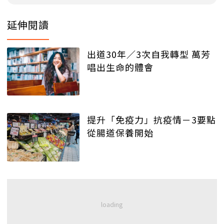
延伸閱讀
出道30年／3次自我轉型 萬芳
唱出生命的體會
提升「免疫力」抗疫情－3要點
從腸道保養開始