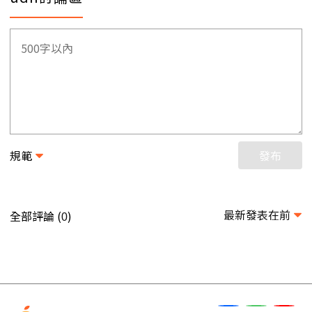
規範
發布
最新發表在前
全部評論 (
)
0