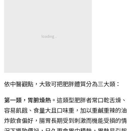
依中醫觀點，大致可把肥胖體質分為三大類：
第一類，胃腑燥熱。
這類型肥胖者常口乾舌燥、
容易飢餓、食量大且口味重，加以重鹹重辣的油
炸飲食偏好，腸胃長期受到刺激而機能受損的情
況下導致便祕，日久更會胃中積熱，胃熱易引起