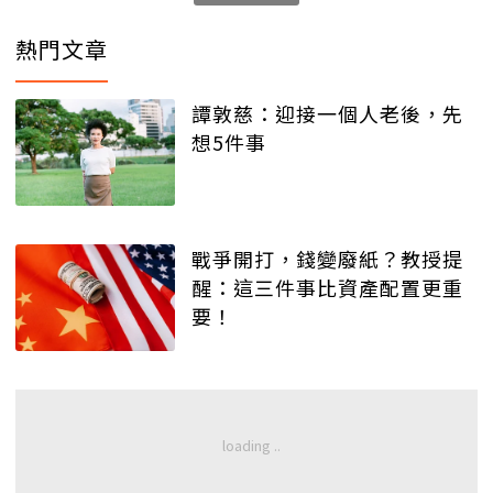
熱門文章
譚敦慈：迎接一個人老後，先
想5件事
戰爭開打，錢變廢紙？教授提
醒：這三件事比資產配置更重
要！