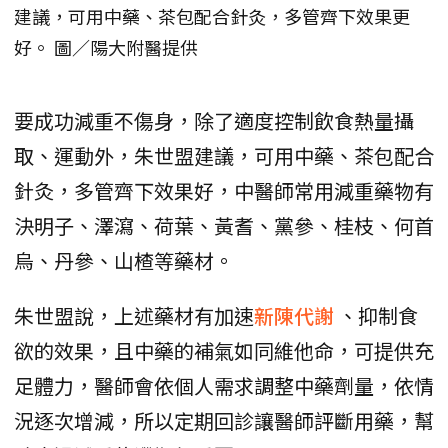
建議，可用中藥、茶包配合針灸，多管齊下效果更
好。 圖／陽大附醫提供
要成功減重不傷身，除了適度控制飲食熱量攝
取、運動外，朱世盟建議，可用中藥、茶包配合
針灸，多管齊下效果好，中醫師常用減重藥物有
決明子、澤瀉、荷葉、黃耆、黨參、桂枝、何首
烏、丹參、山楂等藥材。
朱世盟說，上述藥材有加速
新陳代謝
、抑制食
欲的效果，且中藥的補氣如同維他命，可提供充
足體力，醫師會依個人需求調整中藥劑量，依情
況逐次增減，所以定期回診讓醫師評斷用藥，幫