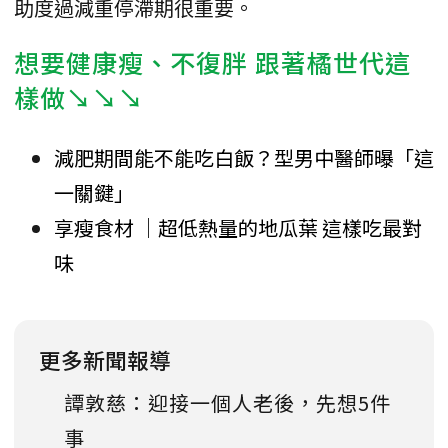
助度過減重停滯期很重要。
想要健康瘦、不復胖 跟著橘世代這
樣做↘↘↘
減肥期間能不能吃白飯？型男中醫師曝「這
一關鍵」
享瘦食材 │超低熱量的地瓜葉 這樣吃最對
味
更多新聞報導
譚敦慈：迎接一個人老後，先想5件
事