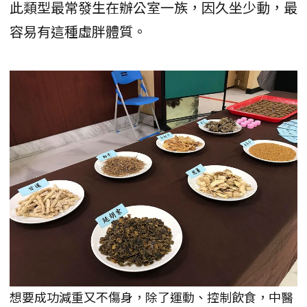
此類型最常發生在辦公室一族，因久坐少動，最
容易有這種虛胖體質。
想要成功減重又不傷身，除了運動、控制飲食，中醫