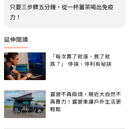
只要三步驟五分鐘，從一杯薑茶喝出免疫
力！
延伸閱讀
「每次賣了就漲、買了就
跌？」 停損、停利有秘訣
露營不再麻煩，親近大自然不
再費力！露營車讓戶外生活更
輕鬆