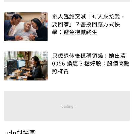
家人臨終突喊「有人來接我、
要回家」？醫授回應方式快
學：避免抱憾終生
只想退休後穩穩領錢！她出清
0056 換這 3 檔好股：股價高點
照樣買
udn討論區