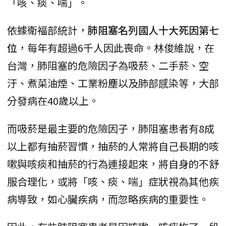
「咳、痰、喘」。
依據衛福部統計，
肺阻塞名列國人十大死因第七
位
，每年有超過6千人因此喪命。林俊維說，在
台灣，肺阻塞的危險因子為吸菸、二手菸、空
汙、煮菜油煙、工業粉塵以及肺部感染等，大部
分發病在40歲以上。
而吸菸是最主要的危險因子，肺阻塞患者有8成
以上都有抽菸習慣，抽菸的人常將自己長期的咳
嗽與咳痰和抽菸的行為連接起來，將自身的不舒
服合理化，或將「咳、痰、喘」症狀視為其他疾
病導致，如心臟疾病，而忽略疾病的重要性。