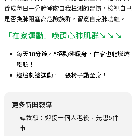
養成每日一分鐘登階自我檢測的習慣，檢視自己
是否為肺阻塞高危險族群，留意自身肺功能。
「在家運動」喚醒心肺肌群↘↘↘
每天10分鐘／5招動態暖身，在家也能燃燒
脂肪！
邊追劇邊運動，一張椅子動全身！
更多新聞報導
譚敦慈：迎接一個人老後，先想5件
事