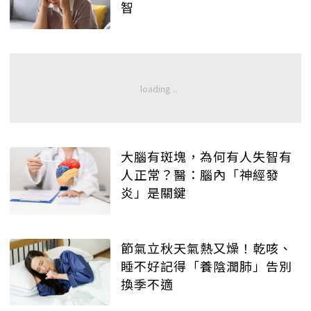
智
大腦有斑塊，為何有人失智有
人正常？醫：腦內「神經發
炎」是關鍵
節氣立秋天氣熱又燥！乾咳、
睡不好記得「養陰潤肺」告別
換季不適