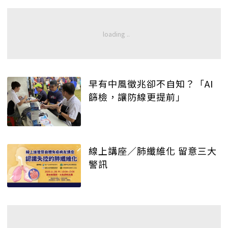
早有中風徵兆卻不自知？「AI
篩檢，讓防線更提前」
線上講座／肺纖維化 留意三大
警訊