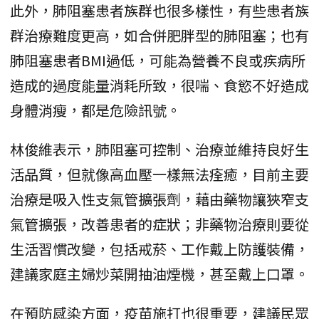
此外，肺阻塞患者族群也很多樣性，有些患者族
群治療難度更高，如合併肥胖型的肺阻塞；也有
肺阻塞患者BMI過低，可能為營養不良或疾病所
造成的過度能量消耗所致，很喘、食慾不好造成
身體消瘦，都是危險訊號。
林俊維表示，肺阻塞可控制、治療並維持良好生
活品質，但就像高血壓一樣無法痊癒，目前主要
治療是吸入性支氣管擴張劑，藉由藥物讓狹窄支
氣管擴張，改善患者的症狀；非藥物治療則要從
生活習慣改變，包括戒菸、工作戴上防護裝備，
建議家庭主婦炒菜開抽油煙機，甚至戴上口罩。
在預防感染方面，疫苗施打也很重要，建議民眾