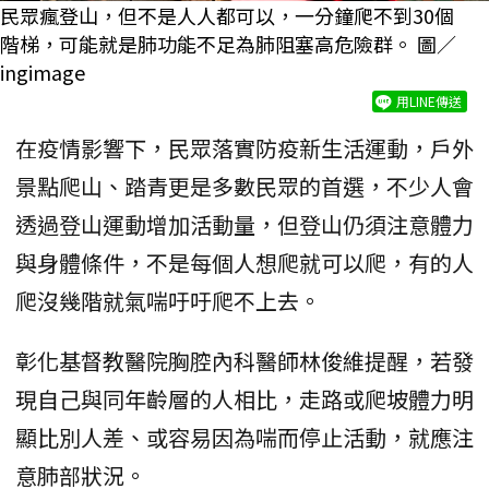
民眾瘋登山，但不是人人都可以，一分鐘爬不到30個
階梯，可能就是肺功能不足為肺阻塞高危險群。 圖／
ingimage
用LINE傳送
在疫情影響下，民眾落實防疫新生活運動，戶外
景點爬山、踏青更是多數民眾的首選，不少人會
透過登山運動增加活動量，但登山仍須注意體力
與身體條件，不是每個人想爬就可以爬，有的人
爬沒幾階就氣喘吁吁爬不上去。
彰化基督教醫院胸腔內科醫師林俊維提醒，若發
現自己與同年齡層的人相比，走路或爬坡體力明
顯比別人差、或容易因為喘而停止活動，就應注
意肺部狀況。