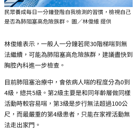
民眾養成每日一分鐘登階自我檢測的習慣，檢視自己
是否為肺阻塞高危險族群。 圖／林俊維 提供
林俊維表示，一般人一分鐘若爬30階梯喘到無
法繼續，可能為肺阻塞高危險族群，建議盡快到
胸腔內科進一步檢查。
目前肺阻塞治療中，會依病人喘的程度分為0到
4級，總共5級。第2級主要是和同年齡層做同樣
活動時較容易喘，第3級是步行無法超過100公
尺，而最嚴重的第4級患者，只能在家裡活動無
法走出家門。