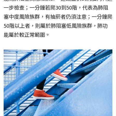
一步檢查；一分鐘若爬30到50階，代表為肺阻
塞中度風險族群，有抽菸者仍須注意；一分鐘爬
50階以上者，則屬於肺阻塞低風險族群，肺功
能屬於較正常範圍。