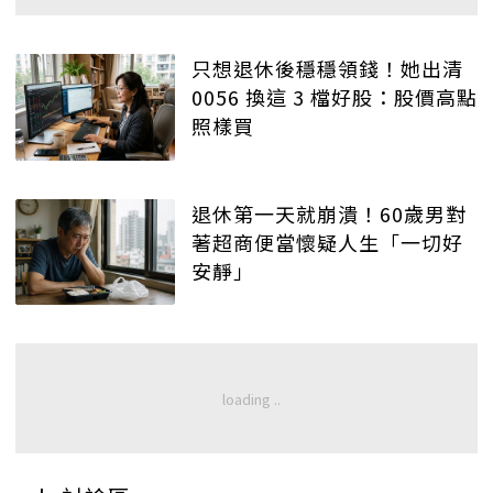
只想退休後穩穩領錢！她出清
0056 換這 3 檔好股：股價高點
照樣買
退休第一天就崩潰！60歲男對
著超商便當懷疑人生「一切好
安靜」