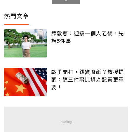
熱門文章
譚敦慈：迎接一個人老後，先
想5件事
戰爭開打，錢變廢紙？教授提
醒：這三件事比資產配置更重
要！