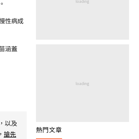
。
慢性病成
苗涵蓋
，以及
熱門文章
，
搶先