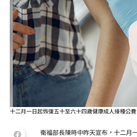
十二月一日起恢復五十至六十四歲健康成人接種公費流感
衛福部長陳時中昨天宣布，十二月