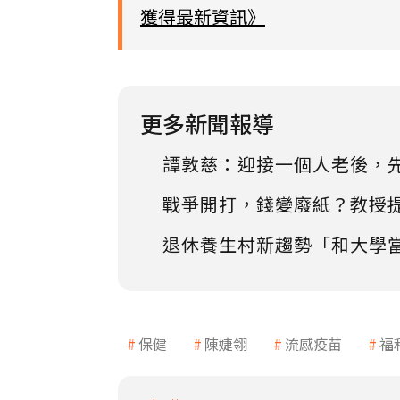
獲得最新資訊》
更多新聞報導
譚敦慈：迎接一個人老後，
戰爭開打，錢變廢紙？教授
退休養生村新趨勢「和大學
保健
陳婕翎
流感疫苗
福