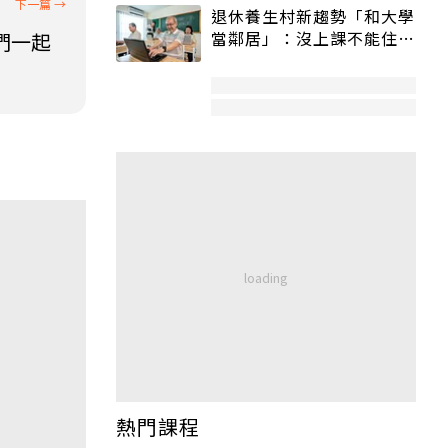
退休養生村新趨勢「和大學
當鄰居」：沒上課不能住、
們一起
宿舍變養老房
熱門課程