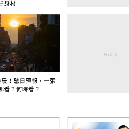
好身材
美景！懸日預報，一張
哪看？何時看？