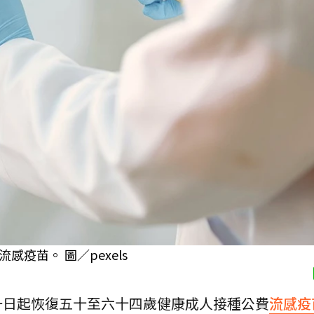
疫苗。 圖／pexels
一日起恢復五十至六十四歲健康成人接種公費
流感疫