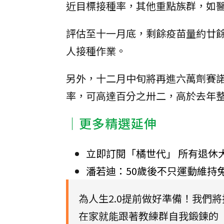
近目標接種率，其他重點族群，如
評估至十一月底，剩餘疫苗量約廿
人接種作業。
另外，十二月中旬將再進六萬劑賽
率，可高達百分之卅二，高於去年
｜更多精選延伸
立即訂閱「橘世代」 所有退休
潘若迪：50歲後不只運動維持
為人生2.0提前做好準備！我們
在家就能跟著教練群自我鍛鍊的【