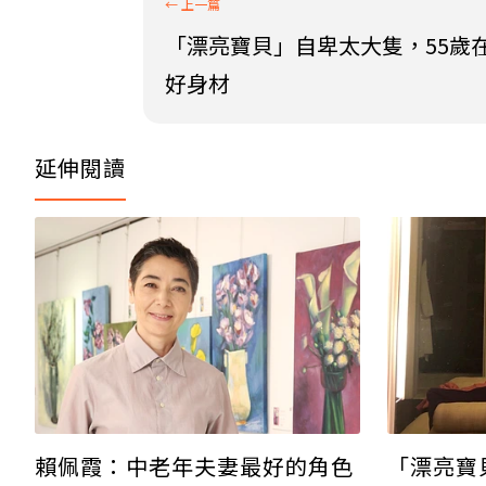
「漂亮寶貝」自卑太大隻，55歲
好身材
延伸閱讀
賴佩霞：中老年夫妻最好的角色
「漂亮寶