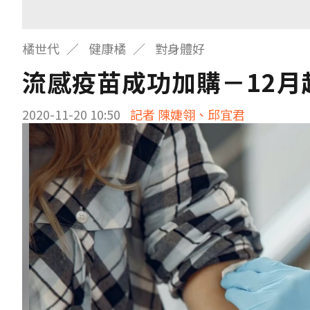
橘世代
健康橘
對身體好
流感疫苗成功加購－12月起
2020-11-20 10:50
記者 陳婕翎、邱宜君