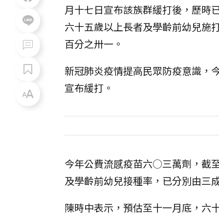
月十七日宣布該族群緩打後，歷時
六十五歲以上長者及學齡前幼兒施
百分之卅一。
新冠肺炎疫情提高民眾防疫意識，
宣布緩打。
今年公費流感疫苗六○三萬劑，截
及學齡前幼兒接種率，已分別由三
陳時中表示，預估至十一月底，六