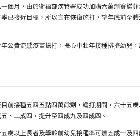
已一個月，由於衛福部疾管署成功加購六萬劑賽諾菲
打率已接近目標，所以宣布恢復施打，望年底前全體
今年公費流感疫苗搶打，擔心中壯年接種排擠幼兒，
至目前接種五四五點四萬餘劑，緩打期間，六十五歲
成五、二成四，提升至四成九及四成四。
十五歲以上長者及學齡前幼兒接種率可達五成一及四