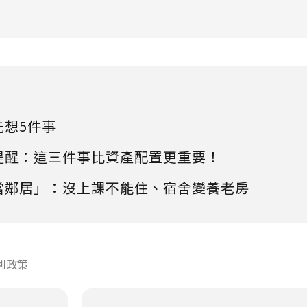
先想5件事
提醒：這三件事比資產配置更重要！
當鄰居」：沒上課不能住、宿舍變養老房
利政策