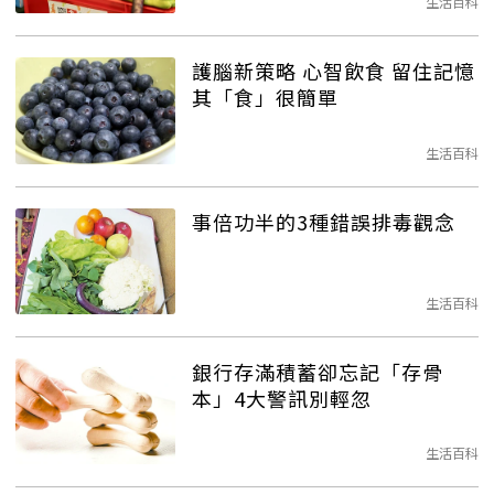
生活百科
護腦新策略 心智飲食 留住記憶
其「食」很簡單
生活百科
事倍功半的3種錯誤排毒觀念
生活百科
銀行存滿積蓄卻忘記「存骨
本」4大警訊別輕忽
生活百科