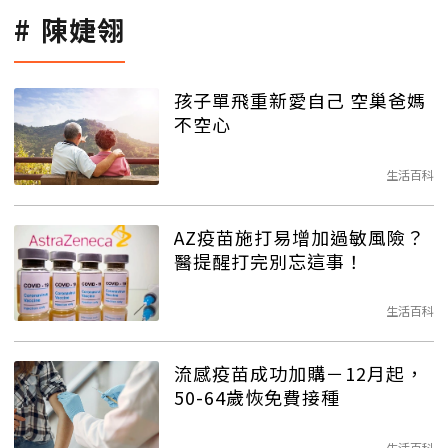
陳婕翎
孩子單飛重新愛自己 空巢爸媽
不空心
生活百科
AZ疫苗施打易增加過敏風險？
醫提醒打完別忘這事！
生活百科
流感疫苗成功加購－12月起，
50-64歲恢免費接種
生活百科