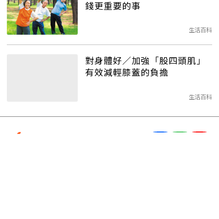
錢更重要的事
生活百科
對身體好／加強「股四頭肌」
有效減輕膝蓋的負擔
生活百科
服務信箱
orangevip@udngroup.com
客服電話
(02)2649-1681按2
服務時間
每日 9:00～18:00