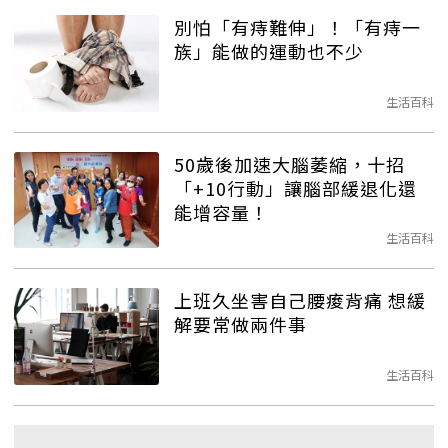
別怕「有痔難伸」！「有痔一
族」能做的運動也不少
生活百科
50歲後加速大腦萎縮，十招
「+10行動」讓腦部緩退化還
能增容量！
生活百科
上班久坐害自己腰痠背痛 想緩
解要常做兩件事
生活百科