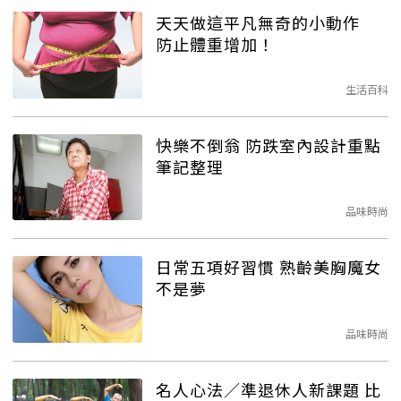
天天做這平凡無奇的小動作
防止體重增加！
生活百科
快樂不倒翁 防跌室內設計重點
筆記整理
品味時尚
日常五項好習慣 熟齡美胸魔女
不是夢
品味時尚
名人心法／準退休人新課題 比