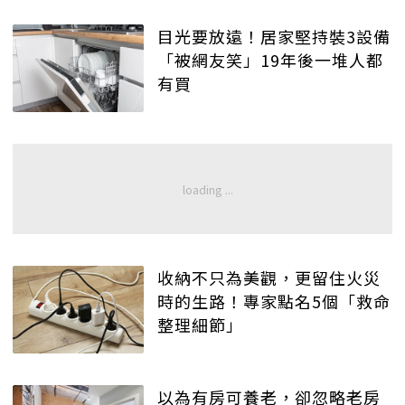
目光要放遠！居家堅持裝3設備
「被網友笑」19年後一堆人都
有買
收納不只為美觀，更留住火災
時的生路！專家點名5個「救命
整理細節」
以為有房可養老，卻忽略老房