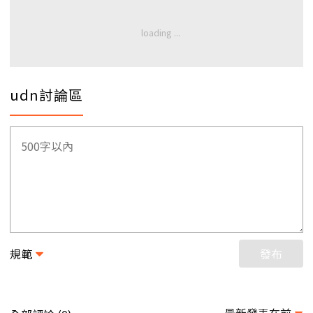
udn討論區
規範
發布
最新發表在前