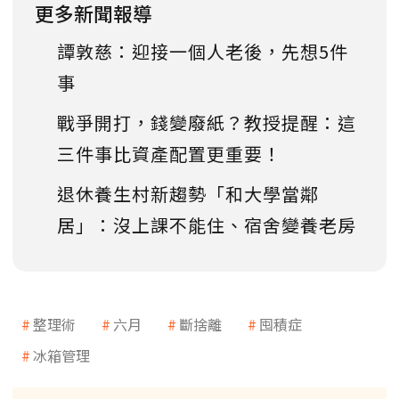
更多新聞報導
譚敦慈：迎接一個人老後，先想5件
事
戰爭開打，錢變廢紙？教授提醒：這
三件事比資產配置更重要！
退休養生村新趨勢「和大學當鄰
居」：沒上課不能住、宿舍變養老房
整理術
六月
斷捨離
囤積症
冰箱管理