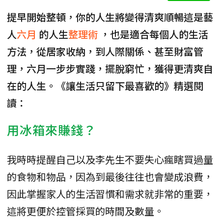
提早開始整頓，你的人生將變得清爽順暢這是藝
人
六月
的人生
整理術
，也是適合每個人的生活
方法，從居家收納，到人際關係、甚至財富管
理，六月一步步實踐，擺脫窮忙，獲得更清爽自
在的人生。《讓生活只留下最喜歡的》精選閱
讀：
用冰箱來賺錢？
我時時提醒自己以及李先生不要失心瘋瞎買過量
的食物和物品，因為到最後往往也會變成浪費，
因此掌握家人的生活習慣和需求就非常的重要，
這將更便於控管採買的時間及數量。