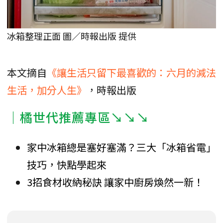
冰箱整理正面 圖／時報出版 提供
本文摘自
《讓生活只留下最喜歡的：六月的減法
生活，加分人生》
，時報出版
｜橘世代推薦專區↘↘↘
家中冰箱總是塞好塞滿？三大「冰箱省電」
技巧，快點學起來
3招食材收納秘訣 讓家中廚房煥然一新！