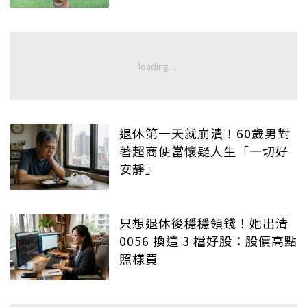
退休第一天就崩潰！60歲男對
著超商便當懷疑人生「一切好
安靜」
只想退休後穩穩領錢！她出清
0056 換這 3 檔好股：股價高點
照樣買