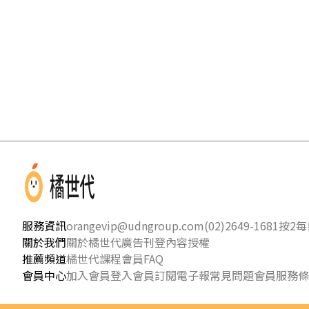
服務資訊
orangevip@udngroup.com
(02)2649-1681按2
每日
關於我們
關於橘世代
廣告刊登
內容授權
推薦頻道
橘世代課程
會員FAQ
會員中心
加入會員
登入會員
訂閱電子報
常見問題
會員服務條