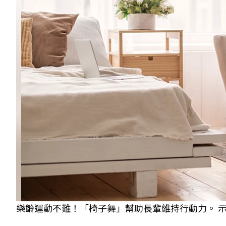
樂齡運動不難！「椅子舞」幫助長輩維持行動力。 示意圖／