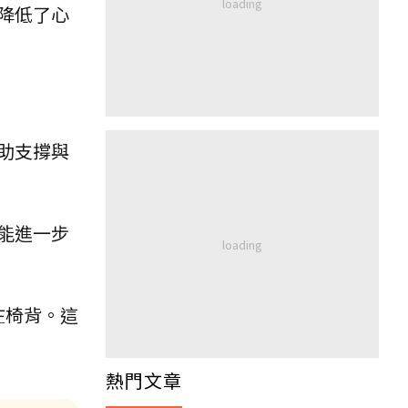
降低了心
助支撐與
能進一步
在椅背。這
熱門文章