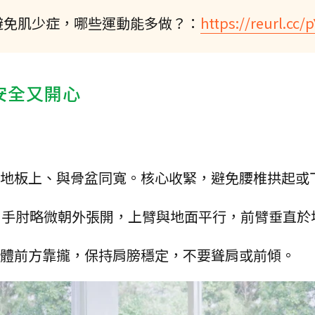
避免肌少症，哪些運動能多做？：
https://reurl.cc/
安全又開心
在地板上、與骨盆同寬。核心收緊，避免腰椎拱起或
度，手肘略微朝外張開，上臂與地面平行，前臂垂直於
身體前方靠攏，保持肩膀穩定，不要聳肩或前傾。