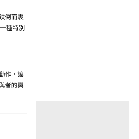
跌倒而裹
中一種特別
動作，讓
與者的興