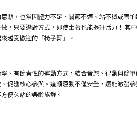
動意願，也常因體力不足、關節不適、站不穩或害怕
做，只要選對方式，即使坐著也能提升活力！ 其
越來越受歡迎的「
椅子舞
」。
衝擊、有節奏性的運動方式，結合音樂、律動與簡單
肢、促進核心參與。這類運動不僅安全，還能激發參
不方便久站的樂齡族群。