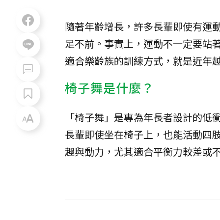
隨著年齡增長，許多長輩即使有運
足不前。事實上，運動不一定要站著
適合樂齡族的訓練方式，就是近年
椅子舞是什麼？
「椅子舞」是專為年長者設計的低
長輩即使坐在椅子上，也能活動四
趣與動力，尤其適合平衡力較差或