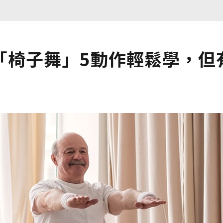
「椅子舞」5動作輕鬆學，但