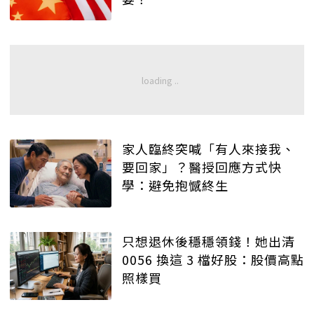
家人臨終突喊「有人來接我、
要回家」？醫授回應方式快
學：避免抱憾終生
只想退休後穩穩領錢！她出清
0056 換這 3 檔好股：股價高點
照樣買