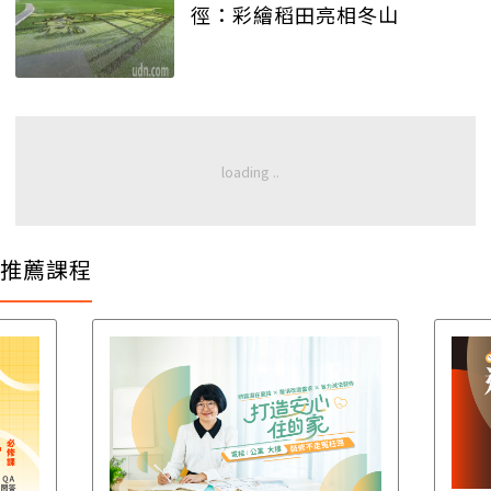
徑：彩繪稻田亮相冬山
推薦課程