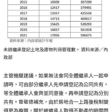
未辦繼承登記土地及建物列冊管理數。 資料來源／內
政部
主管機關建議，如果無法會同全體繼承人一起申
請時，可由部分繼承人先申請登記為公同共有，
等全體繼承人會齊並同意後，再申請登記為分別
共有。曾敬德補充，由於房地合一上路後稅制變
得更為複雜，關於被繼承人取得不動產的時間問