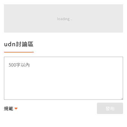
udn討論區
規範
發布