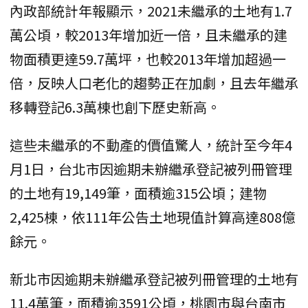
內政部統計年報顯示，2021未繼承的土地有1.7
萬公頃，較2013年增加近一倍，且未繼承的建
物面積更達59.7萬坪，也較2013年增加超過一
倍，反映人口老化的趨勢正在加劇，且去年繼承
移轉登記6.3萬棟也創下歷史新高。
這些未繼承的不動產的價值驚人，統計至今年4
月1日，台北市因逾期未辦繼承登記被列冊管理
的土地有19,149筆，面積逾315公頃；建物
2,425棟，依111年公告土地現值計算高達808億
餘元。
新北市因逾期未辦繼承登記被列冊管理的土地有
11.4萬筆，面積逾3591公頃，桃園市與台南市