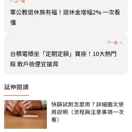
軍公教退休族有福！退休金增幅2% 一次看
懂
台積電穩坐「定期定額」寶座！10大熱門
股 散戶撿便宜搶買
延伸閱讀
快篩試劑怎麼用？詳細圖文使
用說明（流程與注意事項一次
看）