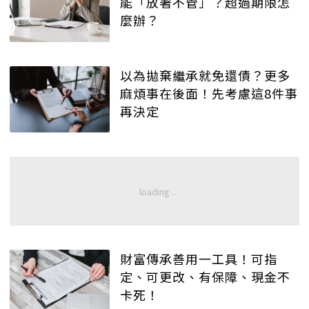
能「放著不管」？超過期限怎
麼辦？
以為拋棄繼承就免還債？更多
麻煩事在後面！先考慮這8件事
再決定
財富傳承善用一工具！可指
定、可更改、有保障、現金不
卡死！