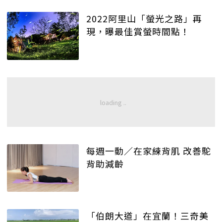
2022阿里山「螢光之路」再
現，曝最佳賞螢時間點！
每週一動／在家練背肌 改善駝
背助減齡
「伯朗大道」在宜蘭！三奇美