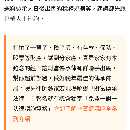
題與繼承人日後出售的稅務規劃等，建議都先跟
專業人士洽詢。
打拚了一輩子，攢了房、有存款、保險、
股票等財產，講到分家產，真是家家有本
難念的經！讓財富傳承律師群聯手出馬，
幫你超前部署，做好晚年最佳的傳承佈
局。暖男律師蘇家宏現場解說「財富傳承
法律」！報名就有機會獨享「免費一對一
法律諮詢資格」
立即了解→實體講座全系
列介紹