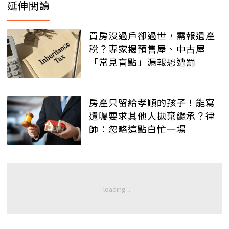
延伸閱讀
買房沒過戶卻過世，需報遺產
稅？專家揭預售屋、中古屋
「常見盲點」漏報恐遭罰
房產只留給孝順的孩子！能寫
遺囑要求其他人拋棄繼承？律
師：忽略這點白忙一場