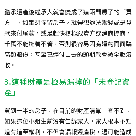
繼承遺產後繼承人就會變成了這兩間房子的「買
方」，如果想保留房子，就得想辦法籌錢或是貸
款來付尾款，或是趕快積極跟賣方或建商協商，
千萬不能拖著不管，否則很容易因為違約而面臨
高額賠償，甚至已經付出去的頭期款會被全數沒
收。
3.這種財產是極易漏掉的「未登記資
產」
買到一半的房子，在目前的財產清單上查不到，
如果這位小姐生前沒有告訴家人，家人根本不知
道有這筆權利，不但會漏報遺產稅，還可能造成