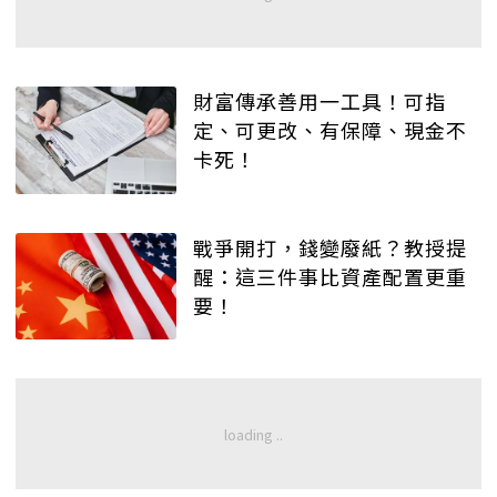
財富傳承善用一工具！可指
定、可更改、有保障、現金不
卡死！
戰爭開打，錢變廢紙？教授提
醒：這三件事比資產配置更重
要！