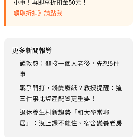
小事！再即享折扣金50元！
領取折扣》請點我
更多新聞報導
譚敦慈：迎接一個人老後，先想5件
事
戰爭開打，錢變廢紙？教授提醒：這
三件事比資產配置更重要！
退休養生村新趨勢「和大學當鄰
居」：沒上課不能住、宿舍變養老房