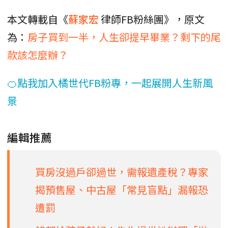
本文轉載自《
蘇家宏
律師FB粉絲團》，原文
為：
房子買到一半，人生卻提早畢業？剩下的尾
款該怎麼辦？
🍊點我加入橘世代FB粉專，一起展開人生新風
景
編輯推薦
買房沒過戶卻過世，需報遺產稅？專家
揭預售屋、中古屋「常見盲點」漏報恐
遭罰