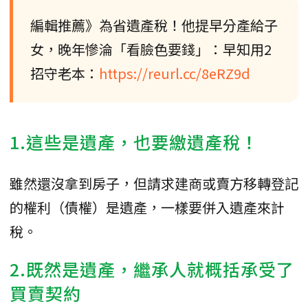
編輯推薦》為省遺產稅！他提早分產給子
女，晚年慘淪「看臉色要錢」：早知用2
招守老本：
https://reurl.cc/8eRZ9d
1.這些是遺產，也要繳遺產稅！
雖然還沒拿到房子，但請求建商或賣方移轉登記
的權利（債權）是遺產，一樣要併入遺產來計
稅。
2.既然是遺產，繼承人就概括承受了
買賣契約