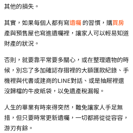
其他的損失。
其實，如果每個人都有寫
遺囑
的習慣，購
買房
產與預售屋也寫進遺囑裡，讓家人可以輕易知道
財產的狀況。
否則，就要靠平常要多關心，或在整理遺物的時
候，別忘了多加確認存摺裡的大額匯款紀錄、手
機裡與代書或建商的LINE對話、或是抽屜裡還
沒歸檔的牛皮紙袋，以免遺產稅漏報。
人生的畢業有時來得突然，難免讓家人手足無
措，但只要時常更新遺囑，一切都將從從容容，
游刃有餘。