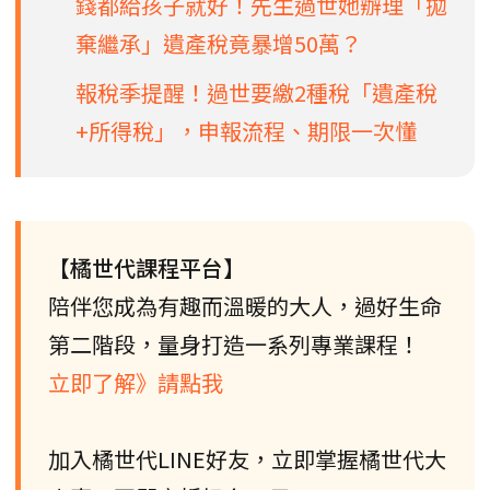
錢都給孩子就好！先生過世她辦理「拋
棄繼承」遺產稅竟暴增50萬？
報稅季提醒！過世要繳2種稅「遺產稅
+所得稅」，申報流程、期限一次懂
【橘世代課程平台】
陪伴您成為有趣而溫暖的大人，過好生命
第二階段，量身打造一系列專業課程！
立即了解》請點我
加入橘世代LINE好友，立即掌握橘世代大