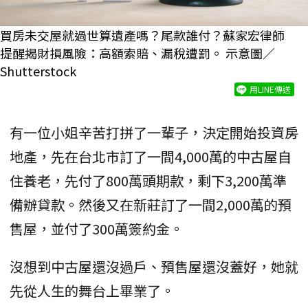
買房未交屋就過世算遺產嗎？尾款誰付？蘇家宏律師
提醒揭財損風險：高額索賠、漏稅遭罰。 示意圖／
Shutterstock
用LINE傳送
有一位小姐辛苦打拼了一輩子，決定開始投資房
地產，先在台北市訂了一間4,000萬的中古屋自
住養老，先付了800萬頭期款，剩下3,200萬準
備辦貸款。然後又在新莊訂了一間2,000萬的預
售屋，並付了300萬簽約金。
沒想到中古屋還沒過戶、預售屋還沒蓋好，她就
先從人生的舞台上畢業了。