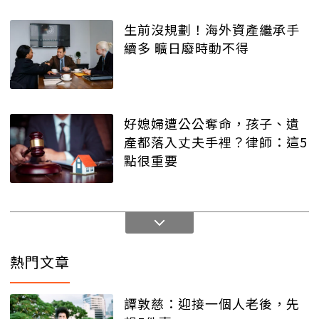
生前沒規劃！海外資產繼承手
續多 曠日廢時動不得
好媳婦遭公公奪命，孩子、遺
產都落入丈夫手裡？律師：這5
點很重要
熱門文章
譚敦慈：迎接一個人老後，先