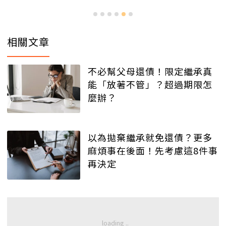
相關文章
不必幫父母還債！限定繼承真
能「放著不管」？超過期限怎
麼辦？
以為拋棄繼承就免還債？更多
麻煩事在後面！先考慮這8件事
再決定