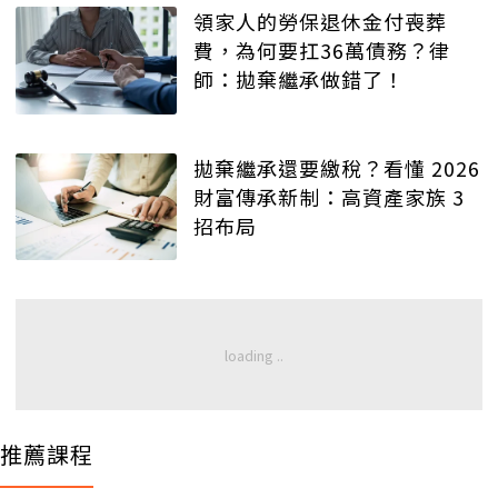
領家人的勞保退休金付喪葬
費，為何要扛36萬債務？律
師：拋棄繼承做錯了！
拋棄繼承還要繳稅？看懂 2026
財富傳承新制：高資產家族 3
招布局
推薦課程