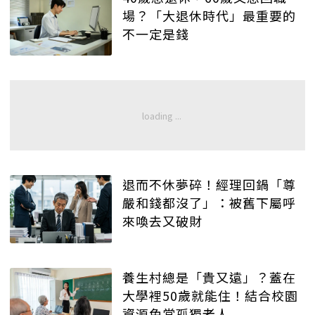
場？「大退休時代」最重要的
不一定是錢
退而不休夢碎！經理回鍋「尊
嚴和錢都沒了」：被舊下屬呼
來喚去又破財
養生村總是「貴又遠」？蓋在
大學裡50歲就能住！結合校園
資源免當孤獨老人