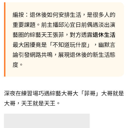
編按：退休後如何安排生活，是很多人的
重要課題。前主播邱沁宜日前偶遇淡出演
藝圈的綜藝天王張菲，對方透露
退休生活
最大困擾竟是「不知道玩什麼」，幽默言
論引發網路共鳴，展現退休後的新生活態
度。
深夜在練習場巧遇綜藝大哥大「菲哥」大哥就是
大哥，天王就是天王。