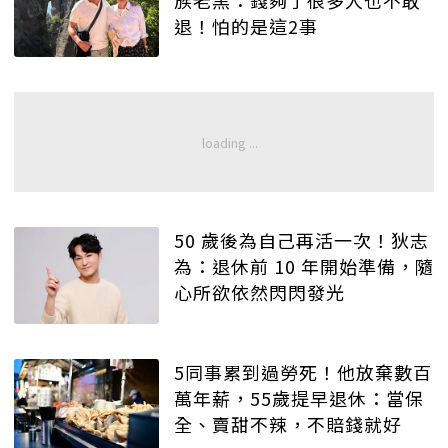
退！怕的是這2事
50 歲後為自己再活一次！狄志
為：退休前 10 年開始準備，隨
心所欲依然閃閃發光
5同事累到過勞死！他放棄數百
萬年薪，55歲提早退休：當保
全、賣甜不辣，不賠錢就好