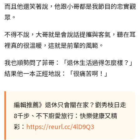
而且他還笑著說，他跟小哥都是我節目的忠實觀
眾。
不得不說，大哥就是會說話提攜與客氣，聽在耳
裡真的很溫暖，這就是前輩的風範。
我也順勢問了菲哥：「退休生活過得怎麼樣？」
結果他一本正經地說：「很痛苦啊！」
編輯推薦》退休只會關在家？劉秀枝日走
8千步、不下廚愛旅行：快樂健康又精
彩：
https://reurl.cc/4lD9Q3