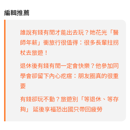
編輯推薦
誰說有錢有閒才能出去玩？她花光「醫
師年薪」衝旅行很值得：很多長輩拄拐
杖去旅遊！
退休後有錢有閒一定會快樂？他參加同
學會卻留下內心疙瘩：朋友圈真的很重
要
有錢卻玩不動？旅遊別「等退休、等存
夠」 延後享福恐出國只帶回疲勞