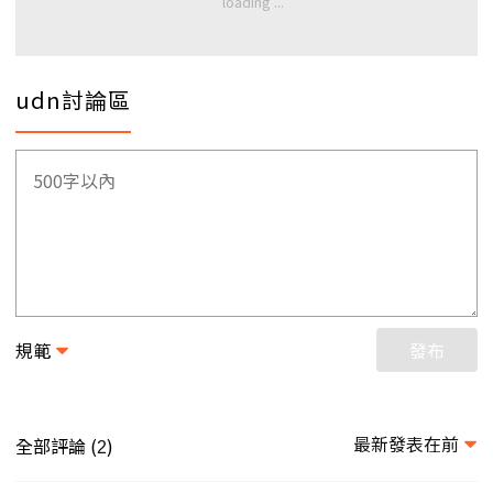
udn討論區
規範
發布
最新發表在前
全部評論 (
)
2