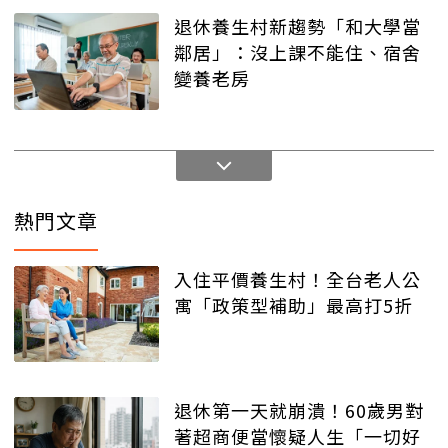
退休養生村新趨勢「和大學當
鄰居」：沒上課不能住、宿舍
變養老房
熱門文章
入住平價養生村！全台老人公
寓「政策型補助」最高打5折
退休第一天就崩潰！60歲男對
著超商便當懷疑人生「一切好