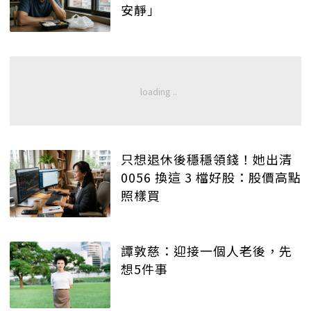
安靜」
只想退休後穩穩領錢！她出清
0056 換這 3 檔好股：股價高點
照樣買
譚敦慈：迎接一個人老後，先
想5件事