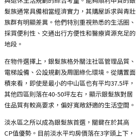
與退休生活規劃的綜合考量。能夠順利申貸的銀
髮族通常具備相當經濟實力，其購屋訴求與青壯
族群有明顯差異。他們特別重視熟悉的生活圈、
採買便利性、交通出行方便性和醫療資源充足的
地段。
在物件選擇上，銀髮族格外關注社區管理品質、
電梯設備、公設規劃及周圍綠化環境。從購置面
積來看，即使是最小的中山區也有平均37.5坪，
其他四區則落在40-50坪左右，顯示銀髮族對居
住品質有較高要求，偏好寬敞舒適的生活空間。
淡水區之所以成為銀髮族首選，關鍵在於其高
CP值優勢。目前淡水平均房價落在3字頭上下，