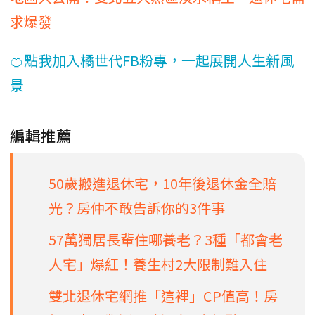
求爆發
🍊點我加入橘世代FB粉專，一起展開人生新風
景
編輯推薦
50歲搬進退休宅，10年後退休金全賠
光？房仲不敢告訴你的3件事
57萬獨居長輩住哪養老？3種「都會老
人宅」爆紅！養生村2大限制難入住
雙北退休宅網推「這裡」CP值高！房