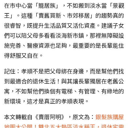
在市中心當「籠居族」，不如搬到淡水當「景觀
王」。這種「賣舊買新、市郊移居」的趨勢真的
很睿智，既提升生活品質又活化資產。建議子女
們可以陪父母多看看淡海新市鎮，那裡無障礙設
施完善、醫療資源也足夠，最重要的是長輩能住
得舒服又自在。
記住：孝順不是把父母綁在身邊，而是幫他們找
到最適合的退休生活！與其讓長輩獨居在老舊公
寓，不如幫他們換個有電梯、有管理、有綠地的
新環境，這才是真正的孝順表現。
本文轉載自《賣厝阿明》，原文為：
銀髮族購屋
地圖大公開！雙北五大熱區淡水稱王，退休宅需