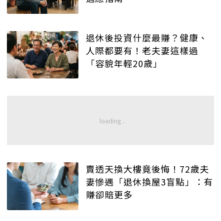
退休後投資什麼最賺？健康、
人際都要有！老夫妻這樣過
「容貌年輕20歲」
賣透天換大樓竟後悔！72歲夫
妻慘遇「退休換屋3盲點」：有
賺卻賠更多