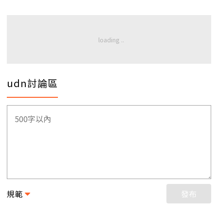
udn討論區
規範
發布