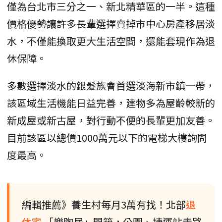
僅為台北市三分之一、新北精華區的一半。這種
價格優勢讓許多長輩選擇賣掉市中心房產移居淡
水，不僅能換取更大生活空間，還能套現作為退
休保障。
多數選擇淡水的銀髮族會首選淡海新市鎮一帶，
該區域生活機能日益完善，建物多為屋齡較新的
新成屋或新古屋，對行動不便的長輩更加友善。
目前該區以總價1000萬元以下的電梯大樓詢問
度最高。
編輯推薦》養生村每月3萬有找！北部
退
休宅
「樂陶居」開箱，公園、捷運站走路