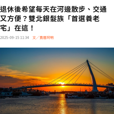
退休後希望每天在河邊散步、交通
又方便？雙北銀髮族「首選養老
宅」在這！
2025-09-15 11:34
文／賣厝阿明