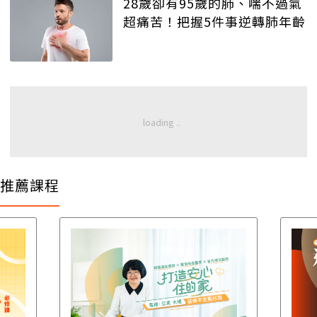
28歲卻有95歲的肺、喘不過氣
超痛苦！把握5件事逆轉肺年齡
推薦課程