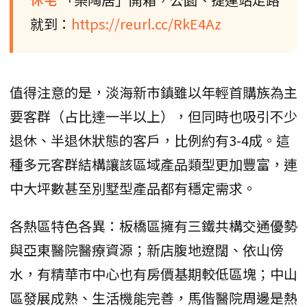
就到：
https://reurl.cc/RkE4Az
值得注意的是，淡海新市鎮雖以年輕首購族為主
要客群（占比達一半以上），但同時也吸引不少
退休、半退休狀態的客戶，比例約有3-4成。這
種多元客群結構讓該區域產品類型更加豐富，連
中大坪數甚至別墅型產品都有穩定需求。
各熱區特色各異：板橋區擁有三鐵共構交通優勢
與亞東醫院醫療資源；新店腹地遼闊、依山傍
水，有精華市中心也有房價基期較低區塊；中山
區發展成熟、生活機能完善，馬偕醫院周邊是熱