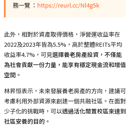
務一覽 ：
https://reurl.cc/Nl4g5k
此外，相對於資產取得價格，淨營運收益率在
2022及2023年皆為5.5%，高於整體REITs平均
收益率4.7%，可見
選擇養老房產投資，不僅能
為社會貢獻一份力量，能享有穩定現金流和增值
空間。
林昇恒表示，未來發展養老房產的方向，建議可
考慮利用外部資源來創建一個共融社區。在面對
少子化的挑戰時，可以
透過活化閒置校區來達到
社區安養的目的。