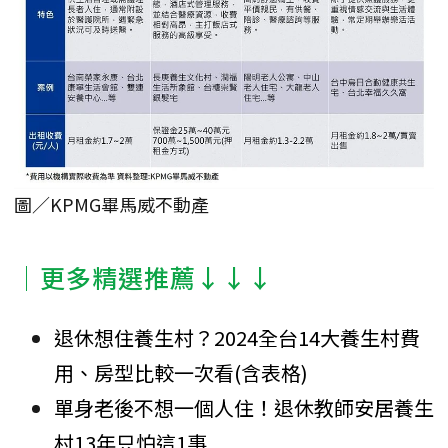
圖／KPMG畢馬威不動產
│更多精選推薦↓↓↓
退休想住養生村？2024全台14大養生村費
用、房型比較一次看(含表格)
單身老後不想一個人住！退休教師安居養生
村13年只怕這1事