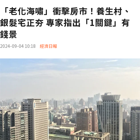
「老化海嘯」衝擊房市！養生村、
銀髮宅正夯 專家指出「1關鍵」有
錢景
2024-09-04 10:18
經濟日報