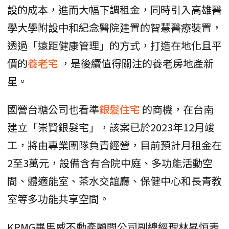
設的成本，進而大幅下調租金，同時引入高雄醫
學大學附設中和紀念醫院建置的智慧醫療裝置，
透過「遠距健康管理」的方式，打造在地化且平
價的
養老宅
，是後續值得關注的養老房地產新
星。
國營台糖公司也看準
銀髮住宅
的商機，在台南
建立「崇賢銀髮宅」，該案已於2023年12月竣
工，將由專業團隊負責經營，目前預計月租金在
2至3萬元，設備含有合院中庭、多功能活動空
間、體適能室、茶水交誼廳、保健中心和長青教
室等多功能共享空間。
KPMG畢馬威不動產顧問公司副總經理林昇恒表