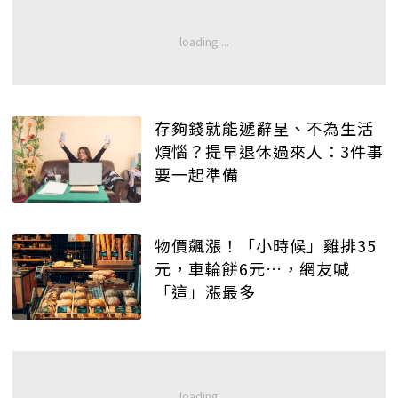
存夠錢就能遞辭呈、不為生活
煩惱？提早退休過來人：3件事
要一起準備
物價飆漲！「小時候」雞排35
元，車輪餅6元…，網友喊
「這」漲最多