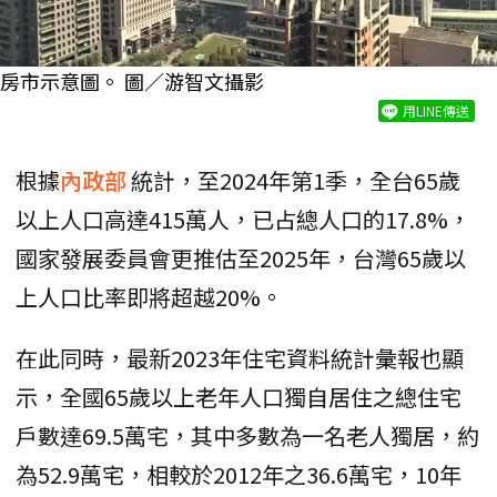
房市示意圖。 圖／游智文攝影
用LINE傳送
根據
內政部
統計，至2024年第1季，全台65歲
以上人口高達415萬人，已占總人口的17.8%，
國家發展委員會更推估至2025年，台灣65歲以
上人口比率即將超越20%。
在此同時，最新2023年住宅資料統計彙報也顯
示，全國65歲以上老年人口獨自居住之總住宅
戶數達69.5萬宅，其中多數為一名老人獨居，約
為52.9萬宅，相較於2012年之36.6萬宅，10年