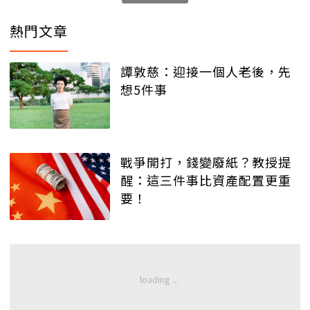
熱門文章
譚敦慈：迎接一個人老後，先
想5件事
戰爭開打，錢變廢紙？教授提
醒：這三件事比資產配置更重
要！