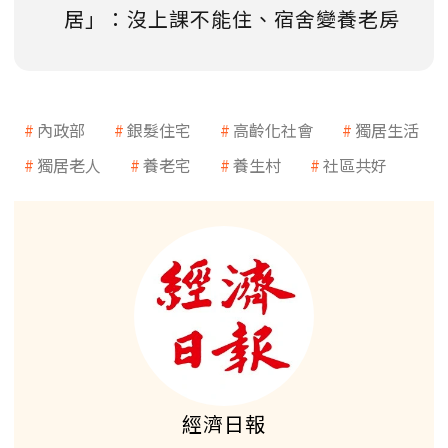
居」：沒上課不能住、宿舍變養老房
內政部
銀髮住宅
高齡化社會
獨居生活
獨居老人
養老宅
養生村
社區共好
經濟日報