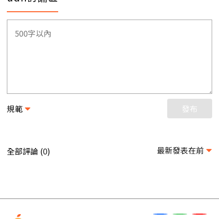
規範
發布
最新發表在前
全部評論 (
)
0