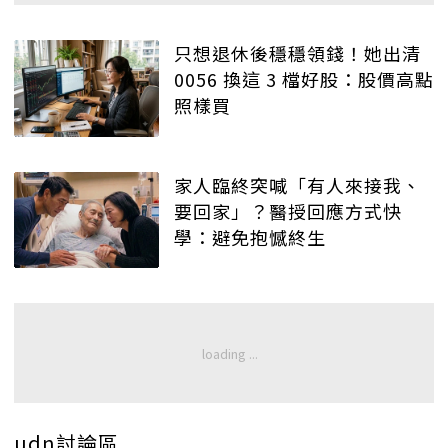
只想退休後穩穩領錢！她出清
0056 換這 3 檔好股：股價高點
照樣買
家人臨終突喊「有人來接我、
要回家」？醫授回應方式快
學：避免抱憾終生
udn討論區