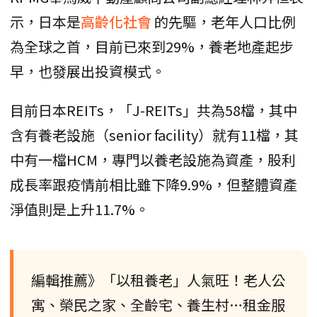
示，日本是
高齡化社會
的先驅，老年人口比例
為全球之首，目前已來到29%，養老地產起步
早，也發展出投資模式。
目前日本REITs，「J-REITs」共為58檔，其中
含有養老設施（senior facility）就有11檔，其
中有一檔HCM，專門以養老設施為資產，股利
成長率跟疫情前相比雖下降9.9%，但整體資產
淨值則是上升11.7%。
編輯推薦》「以租養老」人氣旺！老人公
寓、榮民之家、全齡宅、養生村…租金服