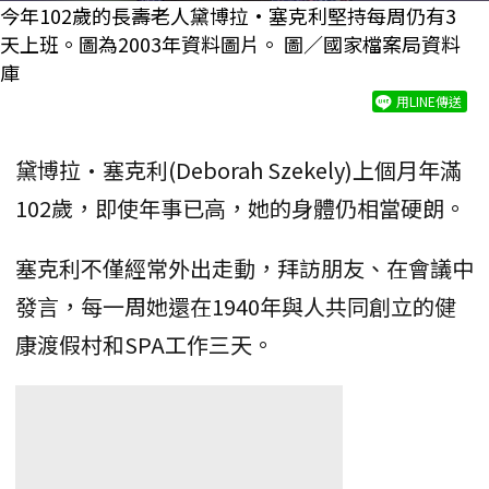
今年102歲的長壽老人黛博拉·塞克利堅持每周仍有3
天上班。圖為2003年資料圖片。 圖／國家檔案局資料
庫
用LINE傳送
黛博拉·塞克利(Deborah Szekely)上個月年滿
102歲，即使年事已高，她的身體仍相當硬朗。
塞克利不僅經常外出走動，拜訪朋友、在會議中
發言，每一周她還在1940年與人共同創立的健
康渡假村和SPA工作三天。