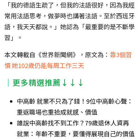
「我的德語生疏了，但我的法語很好，因為我經
常用法語思考，做夢時也講著法語。至於西班牙
語，我天天都說。」她認為「最重要的是不斷學
習」。
本文轉載自《世界新聞網》，原文為：
靠3個習
慣 她102歲仍能每周工作三天
│更多精選推薦↓↓↓
中高齡 就業不只為了錢！9位中高齡心聲：
重返職場也重拾成就感、價值
誰說中高齡找不到工作？79歲退休人資再
就業：年齡不重要，要懂得展現自己的價值