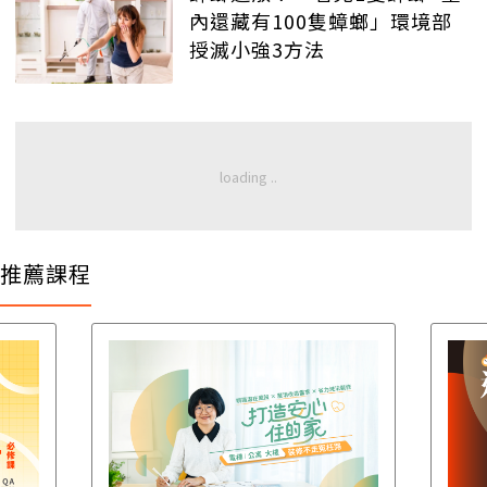
內還藏有100隻蟑螂」環境部
授滅小強3方法
推薦課程