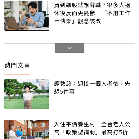
買到飆股就想辭職？很多人退
休後反而更憂鬱！「不用工作
＝快樂」觀念該改
熱門文章
譚敦慈：迎接一個人老後，先
想5件事
入住平價養生村！全台老人公
寓「政策型補助」最高打5折