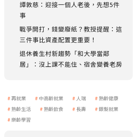
譚敦慈：迎接一個人老後，先想5件
事
戰爭開打，錢變廢紙？教授提醒：這
三件事比資產配置更重要！
退休養生村新趨勢「和大學當鄰
居」：沒上課不能住、宿舍變養老房
再就業
中高齡就業
人瑞
熟齡健康
熟齡生活
熟齡飲食
長壽
銀髮就業
樂齡學習