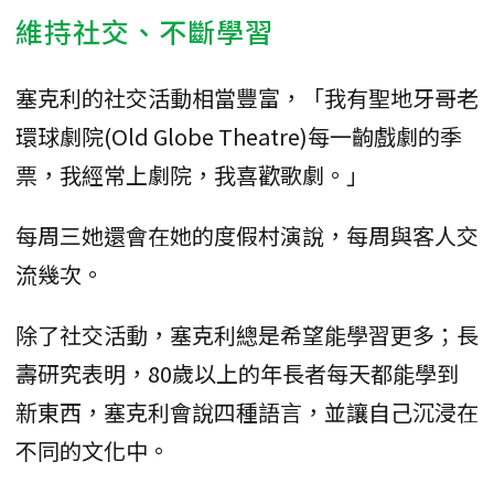
維持社交、不斷學習
塞克利的社交活動相當豐富，「我有聖地牙哥老
環球劇院(Old Globe Theatre)每一齣戲劇的季
票，我經常上劇院，我喜歡歌劇。」
每周三她還會在她的度假村演說，每周與客人交
流幾次。
除了社交活動，塞克利總是希望能學習更多；長
壽研究表明，80歲以上的年長者每天都能學到
新東西，塞克利會說四種語言，並讓自己沉浸在
不同的文化中。