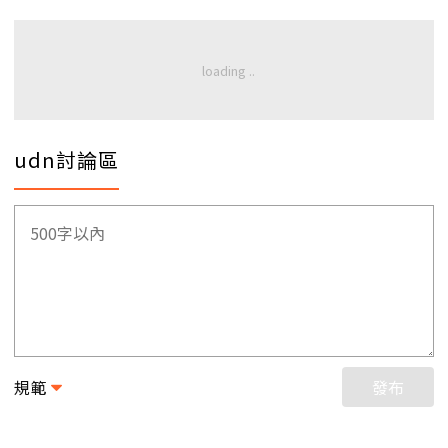
udn討論區
規範
發布