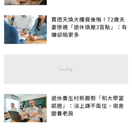
賣透天換大樓竟後悔！72歲夫
妻慘遇「退休換屋3盲點」：有
賺卻賠更多
退休養生村新趨勢「和大學當
鄰居」：沒上課不能住、宿舍
變養老房