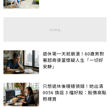
退休第一天就崩潰！60歲男對
著超商便當懷疑人生「一切好
安靜」
只想退休後穩穩領錢！她出清
0056 換這 3 檔好股：股價高點
照樣買