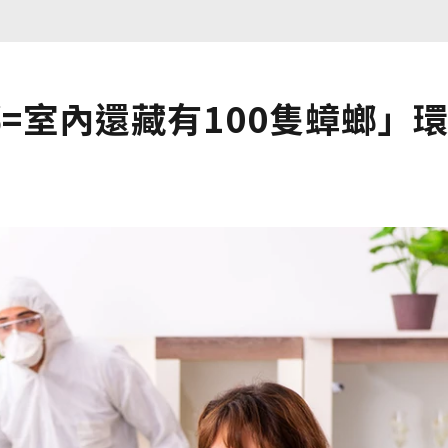
=室內還藏有100隻蟑螂」