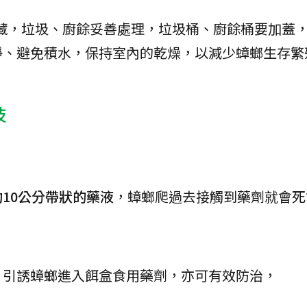
藏，垃圾、廚餘妥善處理，垃圾桶、廚餘桶要加蓋
淨、避免積水，保持室內的乾燥，以減少蟑螂生存繁
技
10公分帶狀的藥液
，蟑螂爬過去接觸到藥劑就會死
，引誘蟑螂進入餌盒食用藥劑，亦可有效防治，