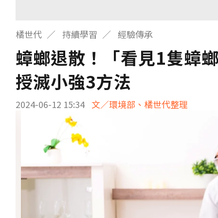
橘世代
持續學習
經驗傳承
蟑螂退散！「看見1隻蟑螂
授滅小強3方法
2024-06-12 15:34
文／環境部、橘世代整理