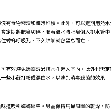
保沒有食物殘渣和髒污堆積。此外，可以定期用熱水
，會定期將肥皂切碎，順著溫水將肥皂倒入排水管中
遮住蟑螂呼吸孔，不久蟑螂就會窒息而亡。
，可有效避免蟑螂透過排水孔進入室內，
此外也需定
入一些小蘇打粉或漂白水，
以達到消毒殺菌的效果。
免味道吸引蟑螂聚集。另需保持馬桶周圍的乾燥，防