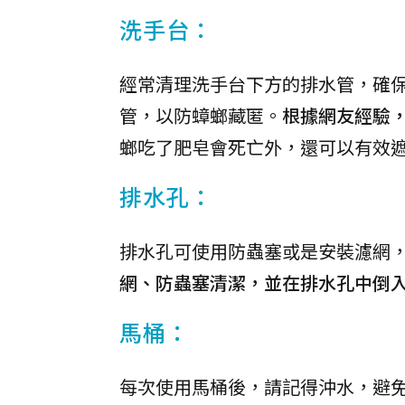
洗手台：
經常清理洗手台下方的排水管，確
管，以防蟑螂藏匿。
根據網友經驗
螂吃了肥皂會死亡外，還可以有效
排水孔：
排水孔可使用防蟲塞或是安裝濾網
網、防蟲塞清潔，並在排水孔中倒
馬桶：
每次使用馬桶後，請記得沖水，避