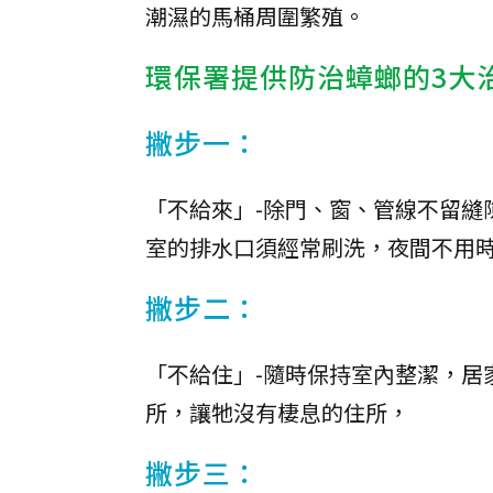
潮濕的馬桶周圍繁殖。
環保署提供防治蟑螂的3大
撇步一：
「不給來」-除門、窗、管線不留縫
室的排水口須經常刷洗，夜間不用
撇步二：
「不給住」-隨時保持室內整潔，居
所，讓牠沒有棲息的住所，
撇步三：