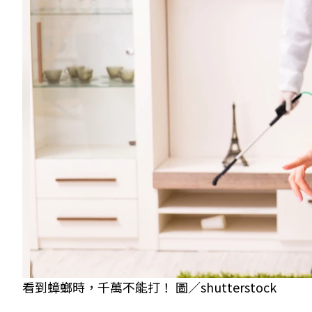
看到蟑螂時，千萬不能打！ 圖／shutterstock