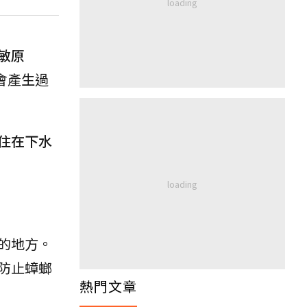
敏原
會產生過
住在下水
的地方。
防止蟑螂
熱門文章