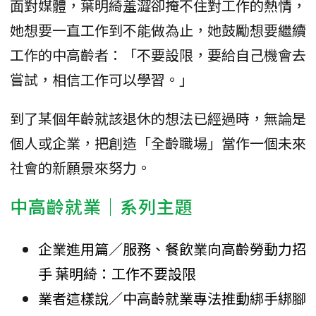
面對媒體，葉明綺羞澀卻掩不住對工作的熱情，
她想要一直工作到不能做為止，她鼓勵想要繼續
工作的中高齡者：「不要設限，要給自己機會去
嘗試，相信工作可以學習。」
到了某個年齡就該退休的想法已經過時，無論是
個人或企業，把創造「全齡職場」當作一個未來
社會的新願景來努力。
中高齡就業│系列主題
企業進用篇／服務、餐飲業向高齡勞動力招
手 葉明綺：工作不要設限
業者這樣說／中高齡就業專法推動綁手綁腳