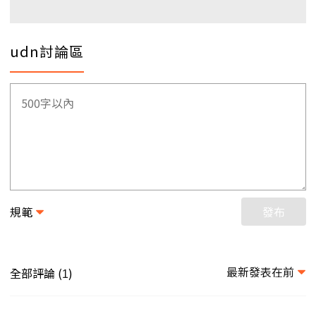
udn討論區
規範
發布
最新發表在前
全部評論 (
)
1