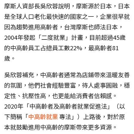
摩斯人資部長吳欣蓉說明，摩斯源於日本，日本
是全球人口老化最快速的國家之一，企業很早就
因為趨勢進用高齡者，台灣摩斯也師法日本，
2004年發起「二度就業」計畫，目前超過45歲
的中高齡員工占總員工數22%，最高齡者81
歲。
吳欣蓉補充，中高齡者通常為店鋪帶來溫暖友善
的氛圍，他們社會經驗豐富，待人處事圓融，穩
定性、抗壓性高，也更能給消費者信賴感。
2020年「中高齡者及高齡者就業促進法」（以
下簡稱「
中高齡就業
專法」）上路後，對於原
本就鼓勵進用中高齡的摩斯帶來更多資源。