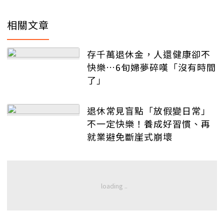
相關文章
存千萬退休金，人還健康卻不
快樂…6旬婦夢碎嘆「沒有時間
了」
退休常見盲點「放假變日常」
不一定快樂！養成好習慣、再
就業避免斷崖式崩壞