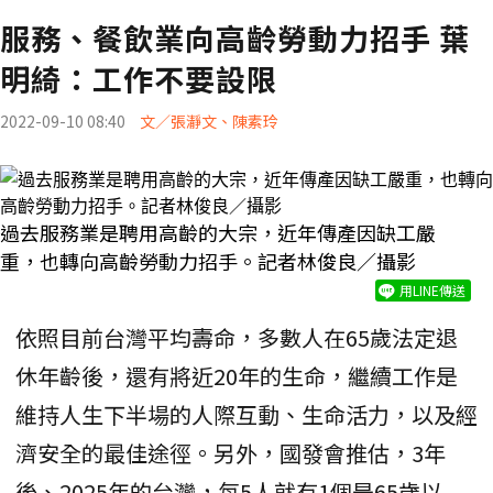
服務、餐飲業向高齡勞動力招手 葉
明綺：工作不要設限
2022-09-10 08:40
文／張瀞文、陳素玲
過去服務業是聘用高齡的大宗，近年傳產因缺工嚴
重，也轉向高齡勞動力招手。記者林俊良／攝影
用LINE傳送
依照目前台灣平均壽命，多數人在65歲法定退
休年齡後，還有將近20年的生命，繼續工作是
維持人生下半場的人際互動、生命活力，以及經
濟安全的最佳途徑。另外，國發會推估，3年
後、2025年的台灣，每5人就有1個是65歲以