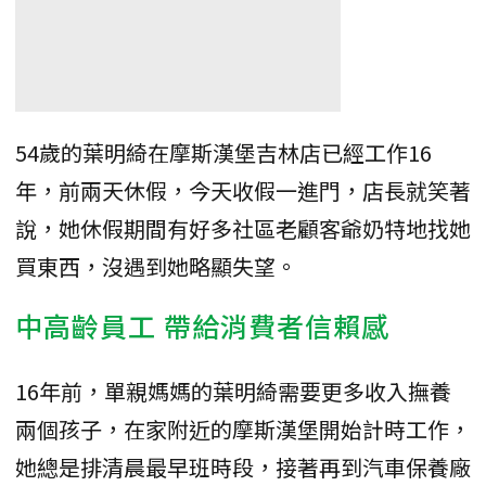
54歲的葉明綺在摩斯漢堡吉林店已經工作16
年，前兩天休假，今天收假一進門，店長就笑著
說，她休假期間有好多社區老顧客爺奶特地找她
買東西，沒遇到她略顯失望。
中高齡員工 帶給消費者信賴感
16年前，單親媽媽的葉明綺需要更多收入撫養
兩個孩子，在家附近的摩斯漢堡開始計時工作，
她總是排清晨最早班時段，接著再到汽車保養廠