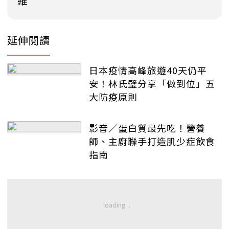
維
延伸閱讀
日本疫情高峰旅遊40天仍平
安！林氏璧分享「做到位」五
大防疫原則
影音／蛋白質最先吃！營養
師、主廚聯手打造肌少症飲食
指南