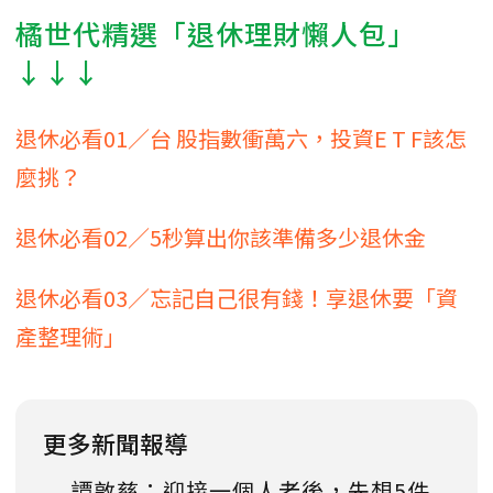
橘世代精選「退休理財懶人包」
↓↓↓
退休必看01／台 股指數衝萬六，投資E T F該怎
麼挑？
退休必看02／5秒算出你該準備多少退休金
退休必看03／忘記自己很有錢！享退休要「資
產整理術」
更多新聞報導
譚敦慈：迎接一個人老後，先想5件