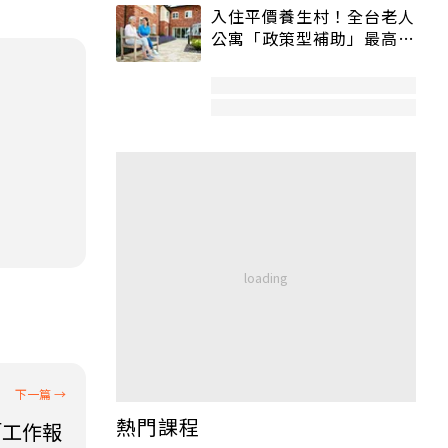
入住平價養生村！全台老人
公寓「政策型補助」最高打
5折
熱門課程
「工作報