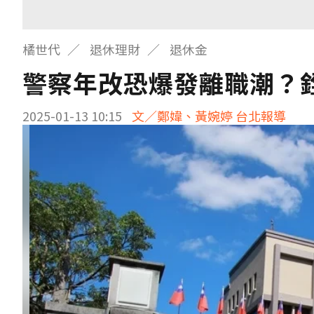
橘世代
退休理財
退休金
警察年改恐爆發離職潮？
2025-01-13 10:15
文／鄭媁、黃婉婷 台北報導