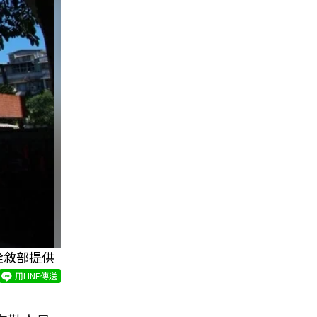
銓敘部提供
用LINE傳送