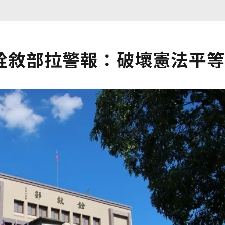
銓敘部拉警報：破壞憲法平等