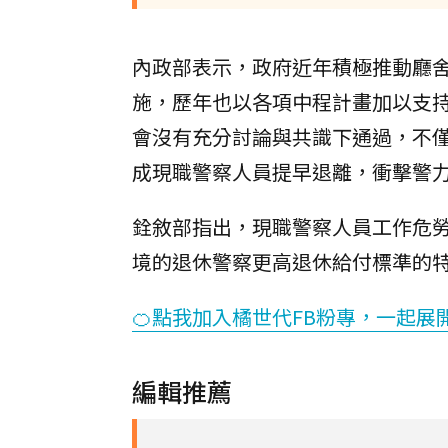
內政部表示，政府近年積極推動廳
施，歷年也以各項中程計畫加以支
會沒有充分討論與共識下通過，不
成現職警察人員提早退離，衝擊警
銓敘部指出，現職警察人員工作危
境的退休警察更高退休給付標準的
🍊點我加入橘世代FB粉專，一起展
編輯推薦