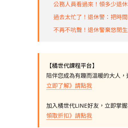
公務人員看過來！領多少退休
過去太忙了！退休警：把時間
不再不吭聲！退休警棄悠閒生
【橘世代課程平台】
陪伴您成為有趣而溫暖的大人，
立即了解》請點我
加入橘世代LINE好友，立即掌
領取折扣》請點我