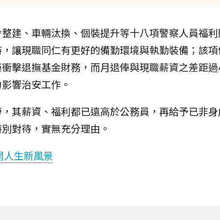
舍整建、車輛汰換、個裝提升等十八項警察人員福利
持，讓現職同仁有更好的備勤環境與執勤裝備；該項
僅衝擊退撫基金財務，而月退俸與現職薪資之差距過
力影響治安工作。
勞，其薪資、福利都已遠高於公務員，再給予已非身
特別對待，實無充分理由。
開人生新風景