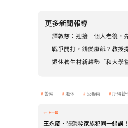
更多新聞報導
譚敦慈：迎接一個人老後，
戰爭開打，錢變廢紙？教授
退休養生村新趨勢「和大學
警察
退休
公務員
所得替
王永慶、張榮發家族犯同一錯誤