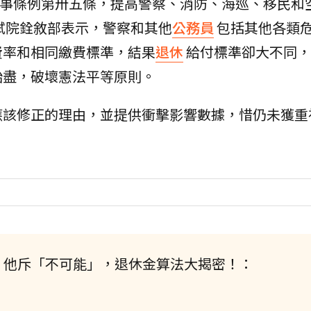
事條例第卅五條，提高警察、消防、海巡、移民和
試院銓敘部表示，警察和其他
公務員
包括其他各類
費率和相同繳費標準，結果
退休
給付標準卻大不同，
殆盡，破壞憲法平等原則。
應該修正的理由，並提供衝擊影響數據，惜仍未獲重
？他斥「不可能」，退休金算法大揭密！：