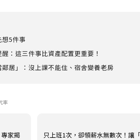
先想5件事
提醒：這三件事比資產配置更重要！
當鄰居」：沒上課不能住、宿舍變養老房
代率
！專家揭
只上班1次，卻領薪水無數次！讓