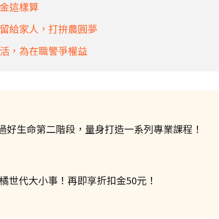
金這樣算
留給家人，打拚農圓夢
活，為在職警爭權益
過好生命第二階段，量身打造一系列專業課程！
握橘世代大小事！再即享折扣金50元！