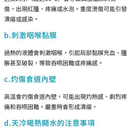
傷，出現紅腫、疼痛或水泡。重度燙傷可能引發
潰瘍或感染。
b.刺激咽喉黏膜
過熱的液體會刺激咽喉，引起局部黏膜充血、腫
脹甚至破裂，導致吞嚥困難或疼痛感。
c.灼傷食道內壁
高溫會灼傷食道內壁，可能出現灼熱感、劇烈疼
痛和吞嚥困難。嚴重時會形成潰瘍。
d.天冷喝熱開水的注意事項