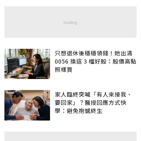
只想退休後穩穩領錢！她出清
0056 換這 3 檔好股：股價高點
照樣買
家人臨終突喊「有人來接我、
要回家」？醫授回應方式快
學：避免抱憾終生