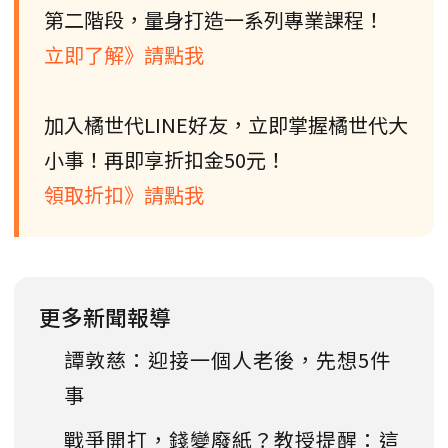
第二階段，量身打造一系列專業課程！
立即了解》請點我
加入橘世代LINE好友，立即掌握橘世代大
小事！再即享折扣金50元！
領取折扣》請點我
更多新聞報導
譚敦慈：迎接一個人老後，先想5件
事
戰爭開打，錢變廢紙？教授提醒：這