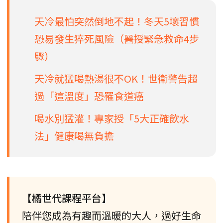
天冷最怕突然倒地不起！冬天5壞習慣
恐易發生猝死風險（醫授緊急救命4步
驟）
天冷就猛喝熱湯很不OK！世衛警告超
過「這溫度」恐罹食道癌
喝水別猛灌！專家授「5大正確飲水
法」健康喝無負擔
【橘世代課程平台】
陪伴您成為有趣而溫暖的大人，過好生命