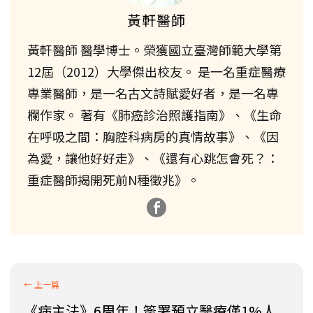
黃軒醫師
黃軒醫師 醫學博士。榮獲國立臺灣師範大學第
12屆（2012）大學傑出校友。 是一名重症醫療
專業醫師，是一名古文詩賦愛好者，是一名專
欄作家。 著有《肺癌診治照護指南》、《生命
在呼吸之間：胸腔科病房的真情故事》、《因
為愛，讓他好好走》、《還有心跳怎會死？：
重症醫師揭開死前N種徵兆》。
《病主法》6周年！簽署預立醫療僅1%人