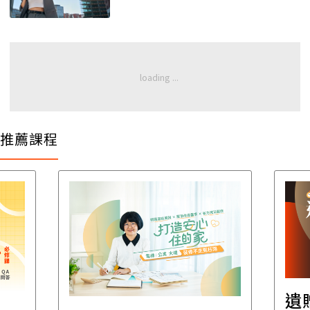
推薦課程
遺