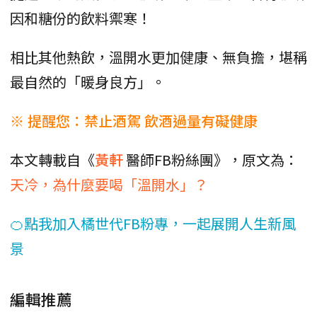
因和糖份的飲料禦寒！
相比其他熱飲，溫開水更加健康、無負擔，堪稱
最自然的「暖身良方」。
※ 提醒您：禁止酒駕 飲酒過量有礙健康
本文轉載自《
黃軒
醫師FB粉絲團》，原文為：
天冷，為什麼要喝「溫開水」？
🍊點我加入橘世代FB粉專，一起展開人生新風
景
編輯推薦