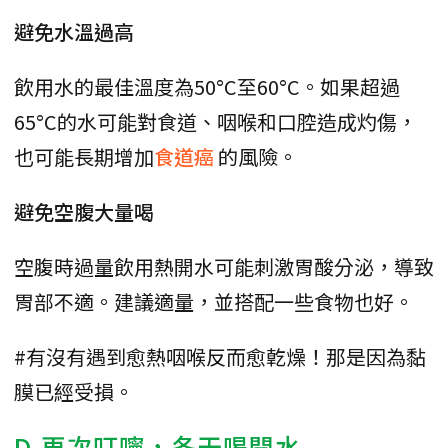
避免水溫過高
飲用水的最佳溫度為50°C至60°C。如果超過
65°C的水可能對食道、咽喉和口腔造成灼傷，
也可能長期增加
食道癌
的風險。
避免空腹大量喝
空腹時過量飲用熱開水可能刺激胃酸分泌，導致
胃部不適。建議適量，並搭配一些食物也好。
#有沒有遇到愈熱咽喉反而愈亁燥！那是因為黏
膜已經受損。
D.再次叮嚀，冬天喝開水