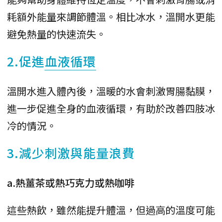
耗額外能量來調節體溫。相比冰水，溫開水更能
避免熱量的快速流失。
2.促進
血液循環
溫開水進入體內後，溫暖的水會刺激胃腸黏膜，
進一步促進全身的血液循環，有助於改善四肢冰
冷的情況。
3.減少刺激與能量浪費
a.熱薑茶或熱巧克力或熱咖啡
這些熱飲，雖然能提升體溫，但過高的溫度可能