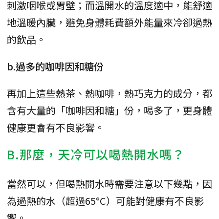
刺激咽喉或胃壁；而溫開水的溫度適中，能舒適
地溫暖內臟，避免身體耗費額外能量來冷卻過熱
的飲品。
b.過多的咖啡因和糖份
再加上這些熱茶、熱咖啡，熱巧克力的成分，都
含有大量的「咖啡因和糖」份，喝多了，更身體
健康更會有不良影響。
B.那麼，天冷可以喝熱開水嗎？
當然可以，但喝熱開水時需要注意以下幾點，因
為過熱的水（超過65°C）可能對健康有不良影
響。