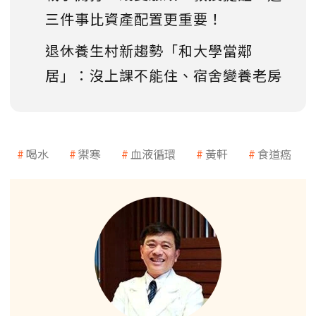
三件事比資產配置更重要！
退休養生村新趨勢「和大學當鄰
居」：沒上課不能住、宿舍變養老房
喝水
禦寒
血液循環
黃軒
食道癌