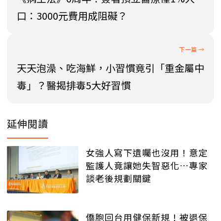
口：3000元費用成阻礙？
天天泡澡、吃海鮮，小習慣竟引「重金屬中
毒」？醫揭排毒5大好習慣
延伸閱讀
女強人寫下遺囑也沒用！意定
監護人竟讓她失智惡化…專家
談老後規劃關鍵
僑胞回台用健保新規！被退保