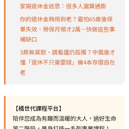
家揭退休金迷思：很多人漏算通膨
你的退休金夠用到老？最怕65歲後保
單失效、勞保月領才2萬…快做這些事
補缺口
3房無貸款、請看護仍孤獨？中風後才
懂「退休不只需要錢」擁4本存摺自在
老
【橘世代課程平台】
陪伴您成為有趣而溫暖的大人，過好生命
第二階段，量身打造一系列專業課程！