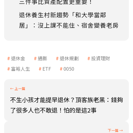
三件事比資產配置更重要！
退休養生村新趨勢「和大學當鄰
居」：沒上課不能住、宿舍變養老房
退休金
通膨
退休規劃
投資理財
富裕人生
ETF
0050
不生小孩才能提早退休？頂客族老黑：錢夠
了很多人也不敢退！怕的是這2事