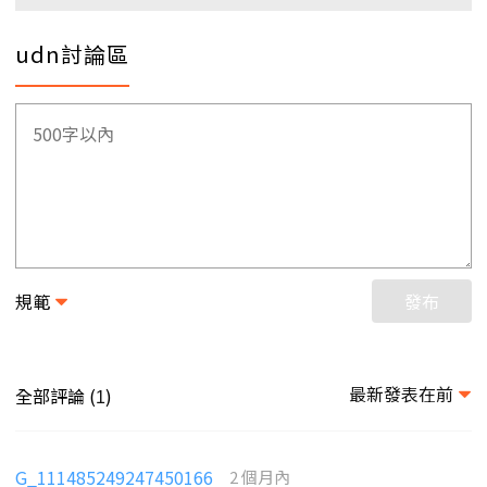
udn討論區
規範
發布
最新發表在前
全部評論 (
)
1
G_111485249247450166
2 個月內