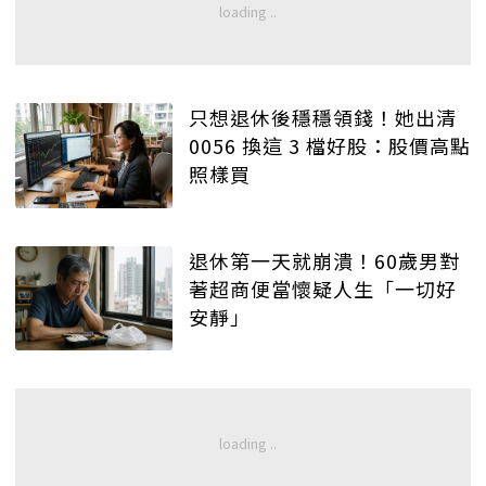
只想退休後穩穩領錢！她出清
0056 換這 3 檔好股：股價高點
照樣買
退休第一天就崩潰！60歲男對
著超商便當懷疑人生「一切好
安靜」