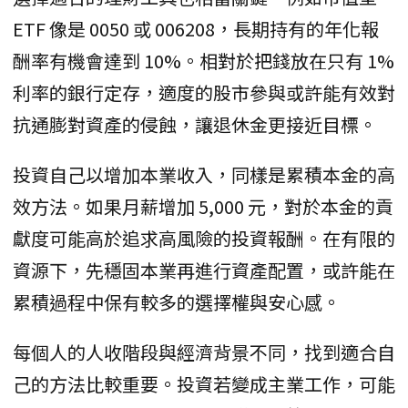
ETF 像是 0050 或 006208，長期持有的年化報
酬率有機會達到 10%。相對於把錢放在只有 1%
利率的銀行定存，適度的股市參與或許能有效對
抗通膨對資產的侵蝕，讓退休金更接近目標。
投資自己以增加本業收入，同樣是累積本金的高
效方法。如果月薪增加 5,000 元，對於本金的貢
獻度可能高於追求高風險的投資報酬。在有限的
資源下，先穩固本業再進行資產配置，或許能在
累積過程中保有較多的選擇權與安心感。
每個人的人收階段與經濟背景不同，找到適合自
己的方法比較重要。投資若變成主業工作，可能