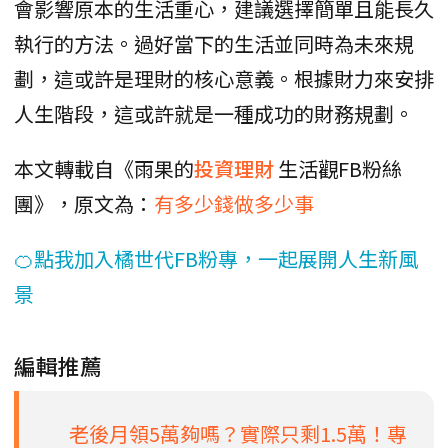
會影響原本的生活重心，建議選擇簡單且能長久
執行的方法。過好當下的生活並同時為未來規
劃，這或許是理財的核心意義。根據財力來安排
人生階段，這或許就是一種成功的財務規劃。
本文轉載自《雨果的
投資理財
生活觀FB粉絲
團》，原文為：
有多少錢做多少事
🍊點我加入橘世代FB粉專，一起展開人生新風
景
編輯推薦
老後月領5萬夠嗎？實際只剩1.5萬！專