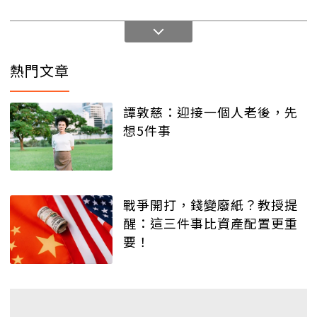
熱門文章
譚敦慈：迎接一個人老後，先
想5件事
戰爭開打，錢變廢紙？教授提
醒：這三件事比資產配置更重
要！