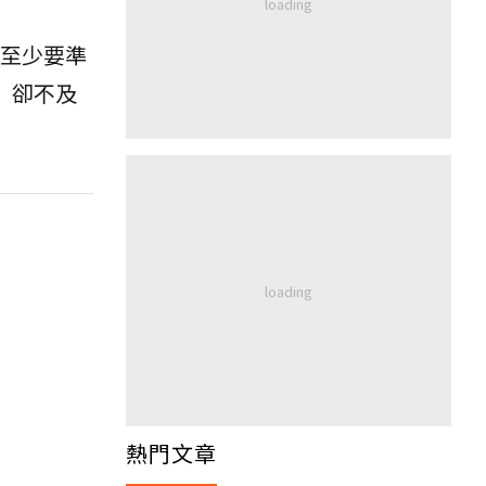
為至少要準
」卻不及
熱門文章