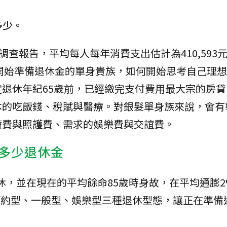
多少。
調查報告，平均每人每年消費支出估計為410,593
0歲正要開始準備退休金的單身貴族，如何開始思考自己理
退休年紀65歲前，已經繳完支付費用最大宗的房貸
本的吃飯錢、稅賦與醫療。對銀髮單身族來說，會有
療費與照護費、需求的娛樂費與交誼費。
多少退休金
退休，並在現在的平均餘命85歲時身故，在平均通膨
下簡約型、一般型、娛樂型三種退休型態，讓正在準備