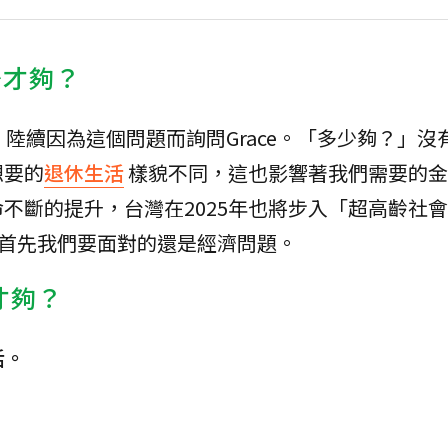
少才夠？
陸續因為這個問題而詢問Grace。「多少夠？」沒
想要的
退休生活
樣貌不同，這也影響著我們需要的金
不斷的提升，台灣在2025年也將步入「超高齡社
，首先我們要面對的還是經濟問題。
才夠？
活。
。