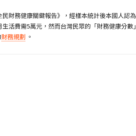
灣全民財務健康關鍵報告》，經樣本統計後本國人認
每月生活費需5萬元，然而台灣民眾的「財務健康分數
的
財務規劃
。