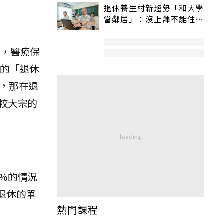
退休養生村新趨勢「和大學
當鄰居」：沒上課不能住、
宿舍變養老房
元，醫療保
想的「退休
，那在退
較大宗的
2%的情況
退休的單
熱門課程