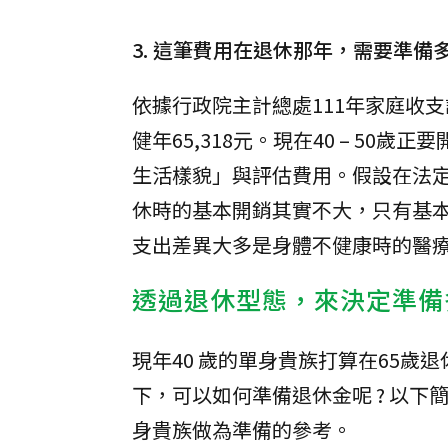
3. 這筆費用在退休那年，需要準備
依據行政院主計總處111年家庭收支
健年65,318元。現在40 – 5
生活樣貌」與評估費用。假設在法定
休時的基本開銷其實不大，只有基
支出差異大多是身體不健康時的醫
透過退休型態，來決定準備
現年40 歲的單身貴族打算在65歲
下，可以如何準備退休金呢 ? 以
身貴族做為準備的參考。