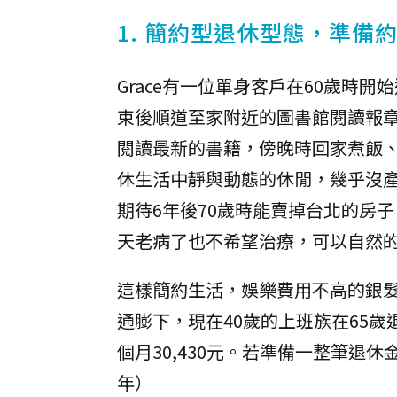
1. 簡約型退休型態，準備約
Grace有一位單身客戶在60歲時
束後順道至家附近的圖書館閱讀報
閱讀最新的書籍，傍晚時回家煮飯
休生活中靜與動態的休閒，幾乎沒
期待6年後70歲時能賣掉台北的房
天老病了也不希望治療，可以自然
這樣簡約生活，娛樂費用不高的銀髮單
通膨下，現在40歲的上班族在65歲
個月30,430元。若準備一整筆退休金
年）