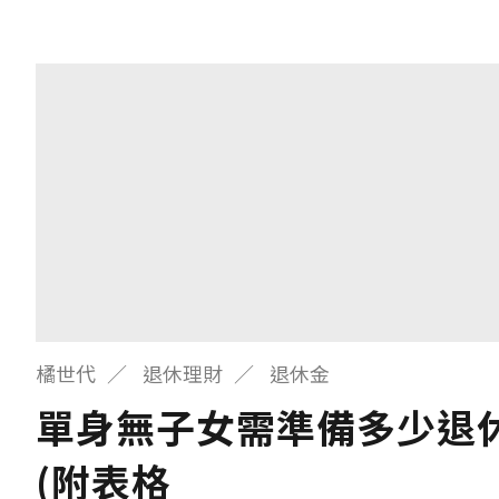
橘世代
退休理財
退休金
單身無子女需準備多少退
(附表格