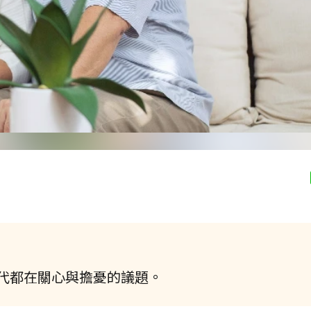
代都在關心與擔憂的議題。