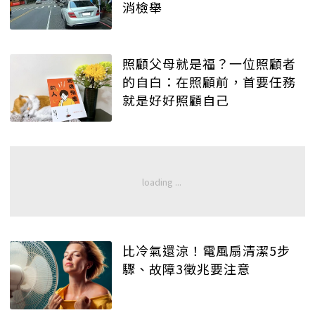
消檢舉
照顧父母就是福？一位照顧者
的自白：在照顧前，首要任務
就是好好照顧自己
比冷氣還涼！電風扇清潔5步
驟、故障3徵兆要注意