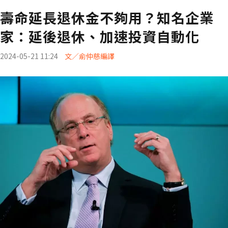
壽命延長退休金不夠用？知名企業
家：延後退休、加速投資自動化
2024-05-21 11:24
文／俞仲慈編譯