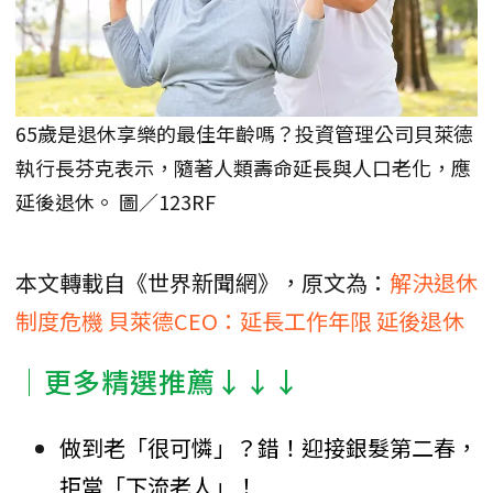
65歲是退休享樂的最佳年齡嗎？投資管理公司貝萊德
執行長芬克表示，隨著人類壽命延長與人口老化，應
延後退休。 圖／123RF
本文轉載自《世界新聞網》，原文為：
解決退休
制度危機 貝萊德CEO：延長工作年限 延後退休
│更多精選推薦↓↓↓
做到老「很可憐」？錯！迎接銀髮第二春，
拒當「下流老人」！