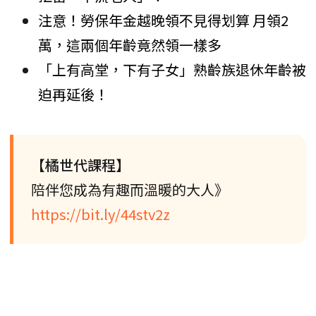
注意！勞保年金越晚領不見得划算 月領2
萬，這兩個年齡竟然領一樣多
「上有高堂，下有子女」熟齡族退休年齡被
迫再延後！
【橘世代課程】
陪伴您成為有趣而溫暖的大人》
https://bit.ly/44stv2z