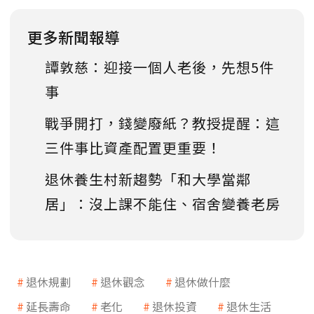
更多新聞報導
譚敦慈：迎接一個人老後，先想5件
事
戰爭開打，錢變廢紙？教授提醒：這
三件事比資產配置更重要！
退休養生村新趨勢「和大學當鄰
居」：沒上課不能住、宿舍變養老房
退休規劃
退休觀念
退休做什麼
延長壽命
老化
退休投資
退休生活