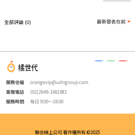
最新發表在前
全部評論 (
)
0
服務信箱
orangevip@udngroup.com
客服電話
(02)2649-1681按2
服務時間
每日 9:00～18:00
聯合線上公司 著作權所有 ©2025