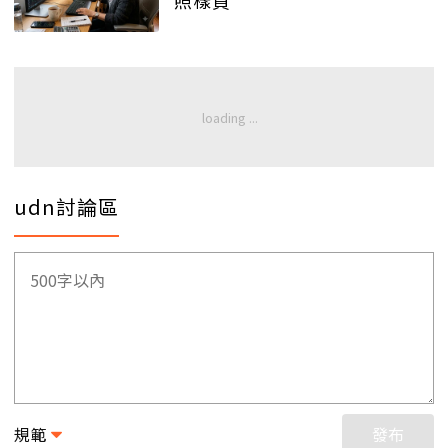
照樣買
udn討論區
規範
發布