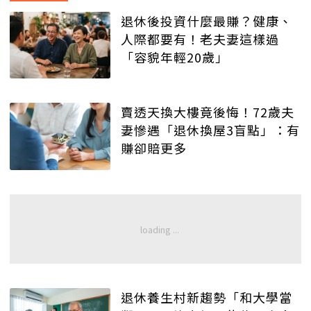
退休後投資什麼最賺？健康、
人際都要有！老夫妻這樣過
「容貌年輕20歲」
賣透天換大樓竟後悔！72歲夫
妻慘遇「退休換屋3盲點」：有
賺卻賠更多
退休養生村新趨勢「和大學當