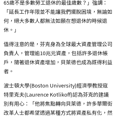
65歲不是多數勞工退休的最佳歲數？」強調：
「延長工作年限並不能讓我們擺脫困境，無論如
何，絕大多數人都無法如願在想退休的時候退
休。」
值得注意的是，芬克身為全球最大資產管理公司
負責人，管理逾10兆元資產，包括許多退休帳
戶，隨著退休資產增加，貝萊德也成為既得利益
者。
波士頓大學(Boston University)經濟學教授寇
特里克夫(Laurence Kotlikoff)認為芬克的建議
別有用心：「他將焦點轉向貝萊德，許多華爾街
改革人士都希望透過某種方式將資產私有化，然