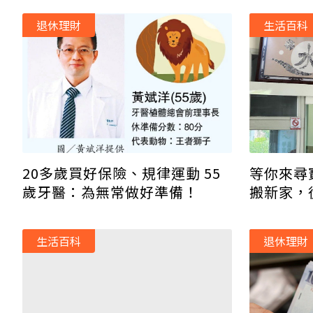
退休理財
生活百科
等你來尋
20多歲買好保險、規律運動 55
搬新家，
歲牙醫：為無常做好準備！
獎
生活百科
退休理財