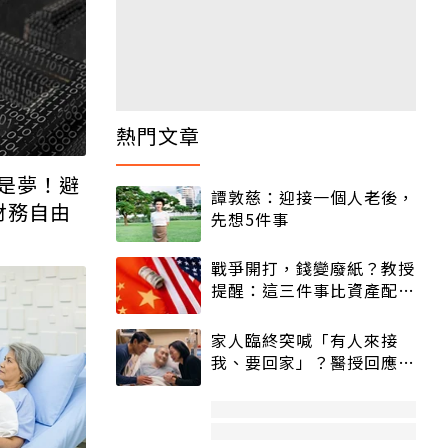
是夢！避
財務自由