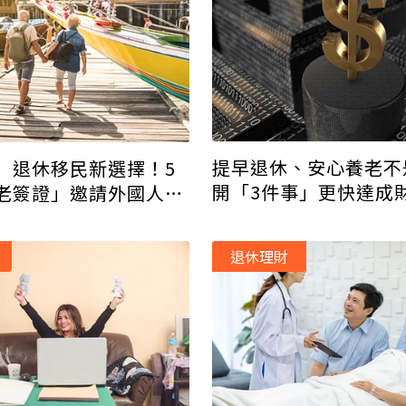
提早退休、安心養老不
」退休移民新選擇！5
開「3件事」更快達成
老簽證」邀請外國人退
退休理財