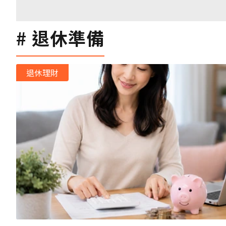
退休準備
退休理財