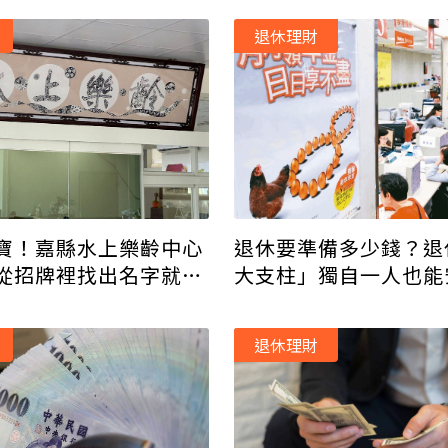
退休理財
寶！嘉縣水上樂齡中心
退休要準備多少錢？退
從招牌裡找出名字就有
大支柱」獨自一人也能
年！
退休理財