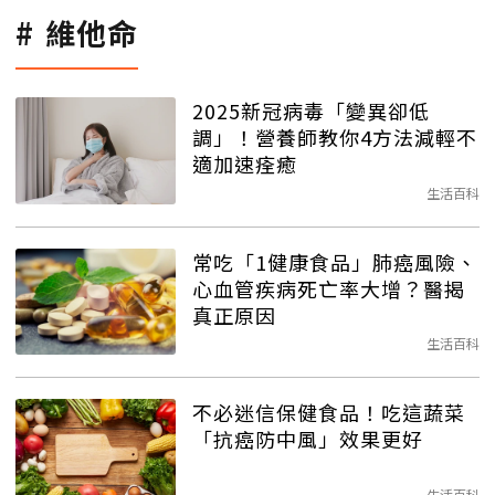
維他命
2025新冠病毒「變異卻低
調」！營養師教你4方法減輕不
適加速痊癒
生活百科
常吃「1健康食品」肺癌風險、
心血管疾病死亡率大增？醫揭
真正原因
生活百科
不必迷信保健食品！吃這蔬菜
「抗癌防中風」效果更好
生活百科