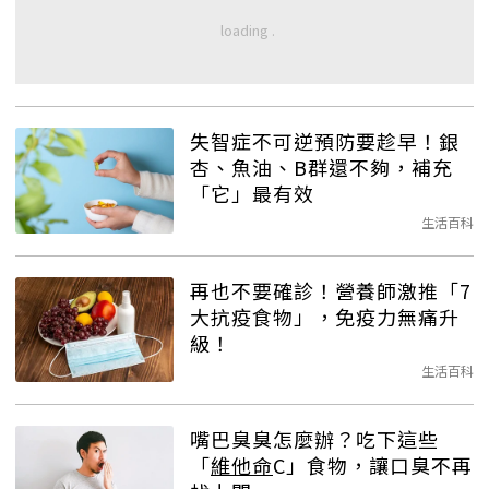
失智症不可逆預防要趁早！銀
杏、魚油、B群還不夠，補充
「它」最有效
生活百科
再也不要確診！營養師激推「7
大抗疫食物」，免疫力無痛升
級！
生活百科
嘴巴臭臭怎麼辦？吃下這些
「
維他命
C」食物，讓口臭不再