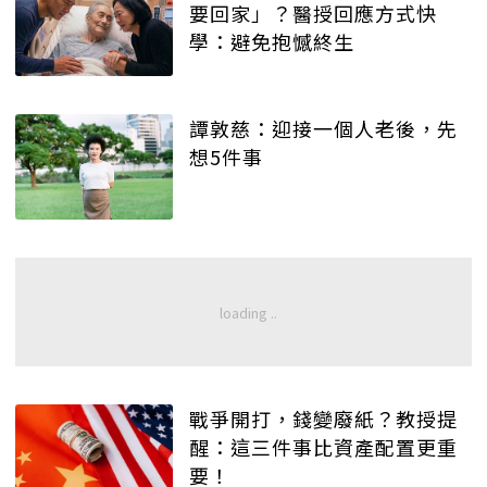
要回家」？醫授回應方式快
學：避免抱憾終生
譚敦慈：迎接一個人老後，先
想5件事
戰爭開打，錢變廢紙？教授提
醒：這三件事比資產配置更重
要！