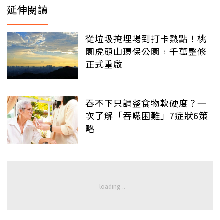
延伸閱讀
從垃圾掩埋場到打卡熱點！桃
園虎頭山環保公園，千萬整修
正式重啟
吞不下只調整食物軟硬度？一
次了解「吞嚥困難」7症狀6策
略