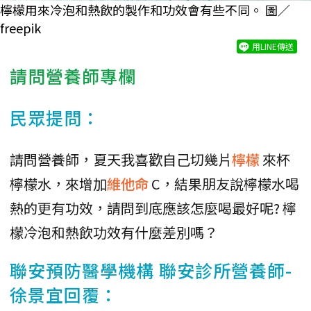
檸檬用來冷泡和熱飲的製作和功效會有些不同。 圖／
freepik
用LINE傳送
請問營養師專欄
民眾提問：
請問營養師，夏天我喜歡自己切幾片
檸檬
來杯
檸檬水，來增加
維他命
C，結果朋友說檸檬水喝
熱的更有功效，請問到底應該怎麼喝最好呢? 檸
檬冷泡和熱飲功效有什麼差別嗎？
聯安預防醫學機構 聯安診所營養師-
徐景宜回覆：