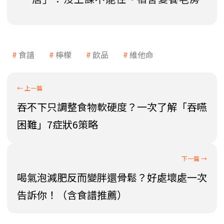
食譜
檸檬
飲品
維他命
吞不下只調整食物軟硬度？一次了解「吞嚥
困難」7症狀6策略
喝氣泡減肥反而變胖還骨鬆？好處壞處一次
告訴你！（含食譜推薦）