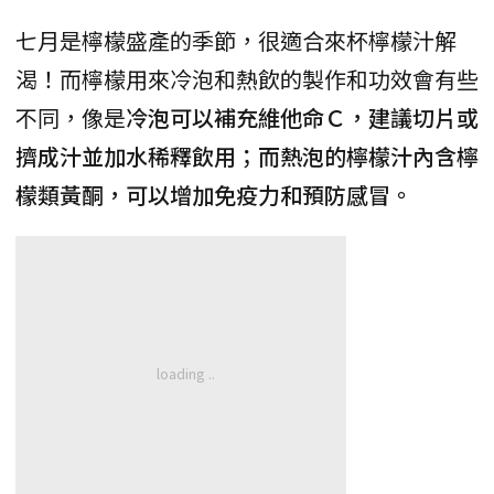
七月是檸檬盛產的季節，很適合來杯檸檬汁解
渴！而檸檬用來冷泡和熱飲的製作和功效會有些
不同，像是
冷泡可以補充維他命Ｃ，建議切片或
擠成汁並加水稀釋飲用；而熱泡的檸檬汁內含檸
檬類黃酮，可以增加免疫力和預防感冒。