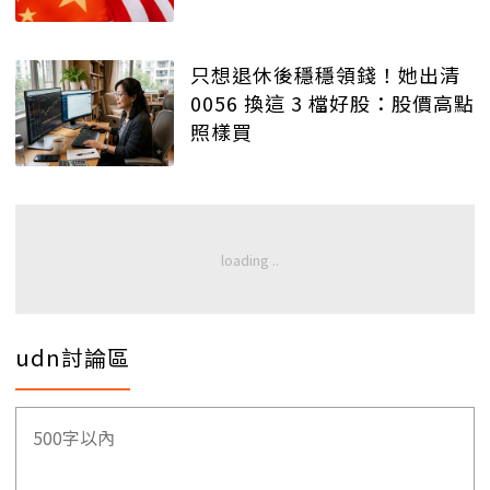
只想退休後穩穩領錢！她出清
0056 換這 3 檔好股：股價高點
照樣買
udn討論區