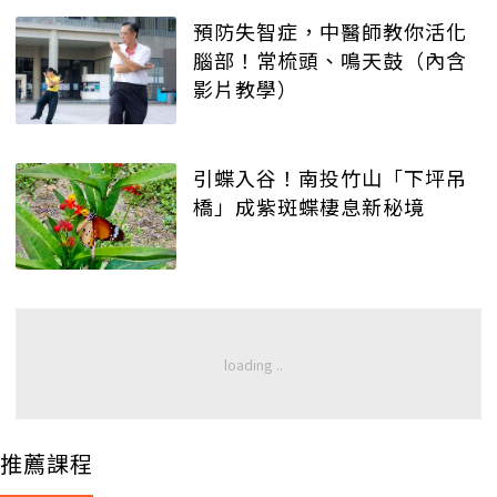
預防失智症，中醫師教你活化
腦部！常梳頭、鳴天鼓（內含
影片教學）
引蝶入谷！南投竹山「下坪吊
橋」成紫斑蝶棲息新秘境
推薦課程