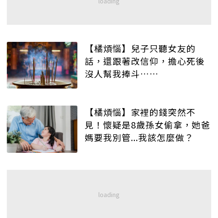
【橘煩惱】兒子只聽女友的
話，還跟著改信仰，擔心死後
沒人幫我捧斗……
【橘煩惱】家裡的錢突然不
見！懷疑是8歲孫女偷拿，她爸
媽要我別管...我該怎麼做？