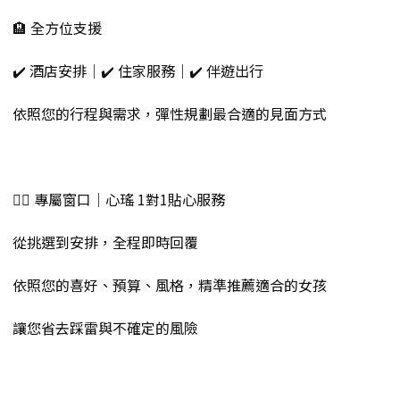
🏨 全方位支援
✔️ 酒店安排｜✔️ 住家服務｜✔️ 伴遊出行
依照您的行程與需求，彈性規劃最合適的見面方式
💁‍♀️ 專屬窗口｜心瑤 1對1貼心服務
從挑選到安排，全程即時回覆
依照您的喜好、預算、風格，精準推薦適合的女孩
讓您省去踩雷與不確定的風險