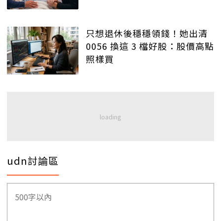
只想退休後穩穩領錢！她出清
0056 換這 3 檔好股：股價高點
照樣買
udn討論區