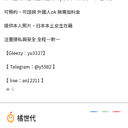
可預約・可諮詢 外國人ok 無需加料金
提供本人照片，日本本土女生在籍
注重隱私與安全 全程一對一
【Gleezy：yu3327】
【 Telegram：@y5582 】
【 line：an12211 】
0