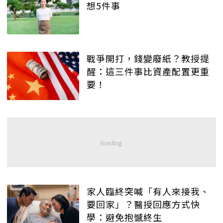
想5件事
戰爭開打，錢變廢紙？教授提
醒：這三件事比資產配置更重
要！
家人臨終突喊「有人來接我、
要回家」？醫授回應方式快
學：避免抱憾終生