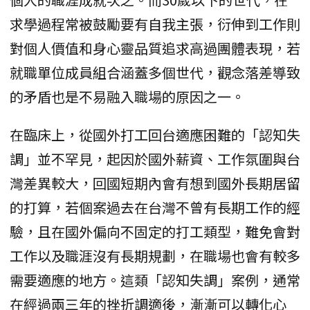
求學過程常被鼓勵要有自我主張，衍伸到工作則
對個人價值和身心靈品質追求高過團體表現，若
就職單位成員組合涵蓋多個世代，觀念落差導致
的矛盾也是不易融入職場的原因之一。
在臨床上，從國外打工回台適應困難的「認知失
調」並不罕見，起因於國外薪資、工作氛圍與台
灣差異較大，回國短期內會有想到國外長期居留
的打算，若個案過去在台灣不曾有長期工作的經
驗，且在國外偏向不固定的打工類型，難免會對
工作以及職涯沒有長期規劃，在職場也會有較多
需要適應的地方。這類「認知失調」案例，通常
在經過兩三年的挫折調適後，漸漸可以轉化心