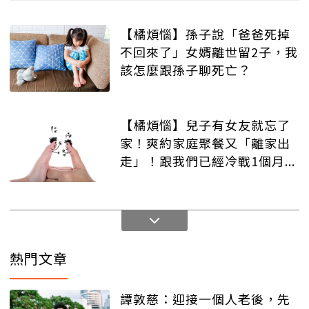
【橘煩惱】孫子說「爸爸死掉
不回來了」女婿離世留2子，我
該怎麼跟孫子聊死亡？
【橘煩惱】兒子有女友就忘了
家！爽約家庭聚餐又「離家出
走」！跟我們已經冷戰1個月...
熱門文章
譚敦慈：迎接一個人老後，先