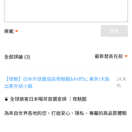
規範
發布
最新發表在前
全部評論 (
)
3
【夜魅】日本外送風俗店夜魅館&#xff5c; 東京/大阪
24 天
出差外送小姐
內
🍵 全球旅客日本喝茶首選安排 ｜夜魅館
為來自世界各地的您，打造安心、隱私、專屬的高品質體驗