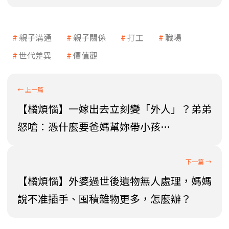
親子溝通
親子關係
打工
職場
世代差異
價值觀
【橘煩惱】一嫁出去立刻變「外人」？弟弟
怒嗆：憑什麼要爸媽幫妳帶小孩…
【橘煩惱】外婆過世後遺物無人處理，媽媽
說不准插手、囤積雜物更多，怎麼辦？