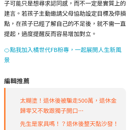
子可能只是想尋求認同感，而不一定是實質上的
建言。若孩子主動邀請父母協助設定目標及停損
點，在孩子已經了解自己的不足後，就不需一直
提起，過度提醒反而容易增加對立。
🍊點我加入橘世代FB粉專，一起展開人生新風
景
編輯推薦
太糊塗！退休後被騙走500萬，退休金
歸零又不敢跟獨子開口…
先生是家具嗎！？退休後整天黏沙發！