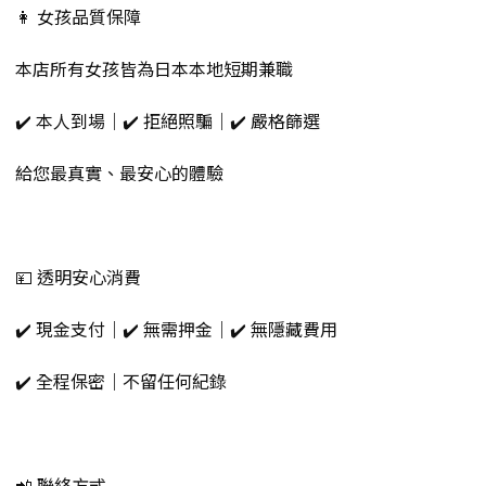
👩 女孩品質保障
本店所有女孩皆為日本本地短期兼職
✔️ 本人到場｜✔️ 拒絕照騙｜✔️ 嚴格篩選
給您最真實、最安心的體驗
💴 透明安心消費
✔️ 現金支付｜✔️ 無需押金｜✔️ 無隱藏費用
✔️ 全程保密｜不留任何紀錄
📲 聯絡方式