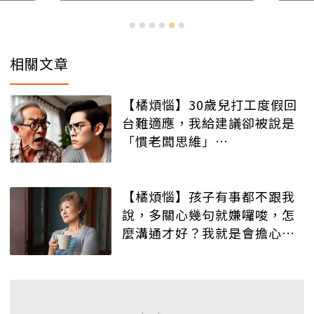
相關文章
【橘煩惱】30歲兒打工度假回
台難適應，我給建議卻被說是
「慣老闆思維」…
【橘煩惱】孩子有事都不跟我
說，多關心幾句就嫌囉唆，怎
麼溝通才好？我就是會擔心
啊……