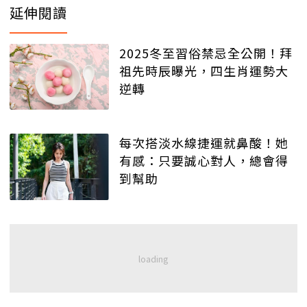
延伸閱讀
2025冬至習俗禁忌全公開！拜
祖先時辰曝光，四生肖運勢大
逆轉
每次搭淡水線捷運就鼻酸！她
有感：只要誠心對人，總會得
到幫助