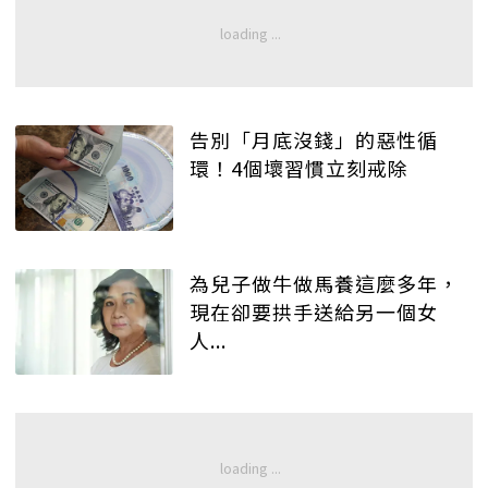
告別「月底沒錢」的惡性循
環！4個壞習慣立刻戒除
為兒子做牛做馬養這麼多年，
現在卻要拱手送給另一個女
人...