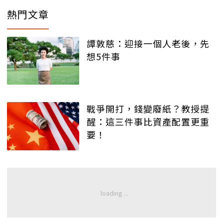
熱門文章
譚敦慈：迎接一個人老後，先
想5件事
戰爭開打，錢變廢紙？教授提
醒：這三件事比資產配置更重
要！