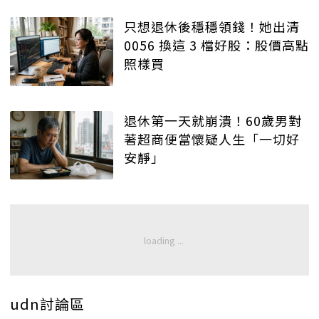
只想退休後穩穩領錢！她出清
0056 換這 3 檔好股：股價高點
照樣買
退休第一天就崩潰！60歲男對
著超商便當懷疑人生「一切好
安靜」
udn討論區