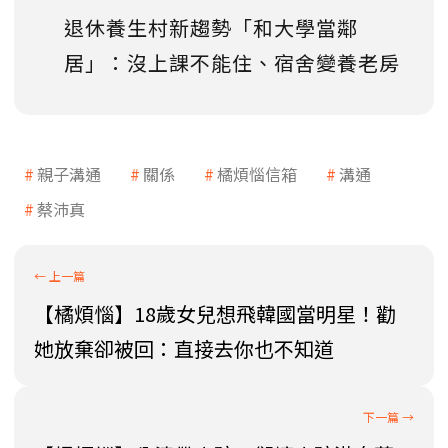
退休養生村新趨勢「和大學當鄰
居」：沒上課不能住、宿舍變養老房
親子溝通
關係
橘煩惱信箱
溝通
蔡沛真
【橘煩惱】18歲女兒想飛韓國當明星！勸
她放棄卻被回：直接去你也不知道