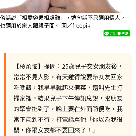
俗話說「相愛容易相處難」，這句話不只適用情人，
也適用於家人跟親子間。 圖／freepik
用LINE傳送
【橘煩惱】提問：25歲兒子交女朋友後，
常常不見人影，有天難得說要帶女友回家
吃晚飯，我早早就起來備菜，還叫先生打
掃家裡。結果兒子下午傳訊息說，跟朋友
的聚會拖到了，晚上要在外面隨便吃，我
當下氣到不行，打電話罵他「你以為我很
閒，你跟女友都不要回來了！」