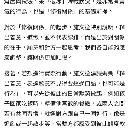
角度與做法，來「破冰」冷戰狀況，是非常有勇
氣的行為，也是「修復關係」的基礎前提。
對於「修復關係」的起步，施文逸特別說明，釋
出善意、道歉，並不代表認錯，而是出於對關係
的在乎，願意和對方一起思考，我們各自能夠怎
麼調整，讓關係更加順暢。
接著，若想進行實際行動，施文逸建議媽媽「釋
出善意、表達歉意不見得要透過口語，也可能是
行為」，可以先從彼此的日常默契做起，例如孩
子回家吃飯時，準備他喜歡的餐點，或兩人之間
若有共同習慣，就邀對方跟自己一同進行，像是
追劇或一起散步等。當雙方都感受到彼此態度軟