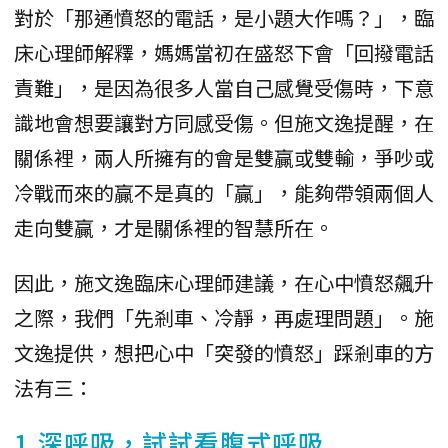
對於「那通憤怒的電話，是小題大作嗎？」，臨
床心理師解釋，媽媽當初在盛怒下會「回撥電話
責難」，是因為很多人當自己感覺受傷時，下意
識地會想要讓對方同感受傷。但施文逸提醒，在
關係裡，兩人所擁有的會是雙贏或雙輸，爭吵或
冷戰而來的贏不是真的「贏」，能夠帶領兩個人
走向雙贏，才是關係裡的智慧所在。
因此，施文逸臨床心理師建議，在心中憤怒飆升
之際，我們「先剎車、冷靜，再處理問題」。施
文逸提供，想把心中「突發的憤怒」踩剎車的方
法有三：
1.深呼吸，試試看腹式呼吸