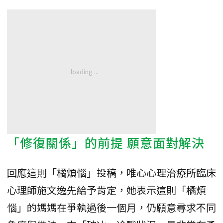
「修復關係」的前提 願意面對解決
回應這則「橘煩惱」投稿，唯心心理治療所臨床
心理師施文逸先給予肯定，她表示這則「橘煩
惱」的媽媽在爭執過後一個月，仍願意尋求不同