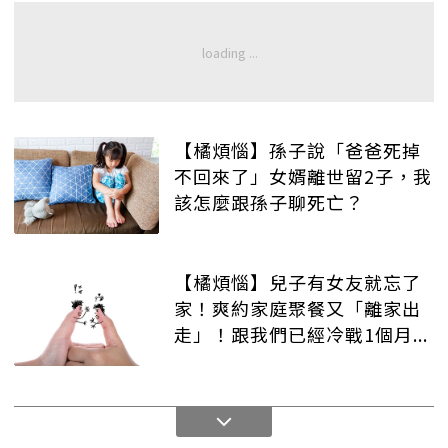
【橘煩惱】孫子說「爸爸死掉
不回來了」女婿離世留2子，我
該怎麼跟孫子聊死亡？
【橘煩惱】兒子有女友就忘了
家！爽約家庭聚餐又「離家出
走」！跟我們已經冷戰1個月...