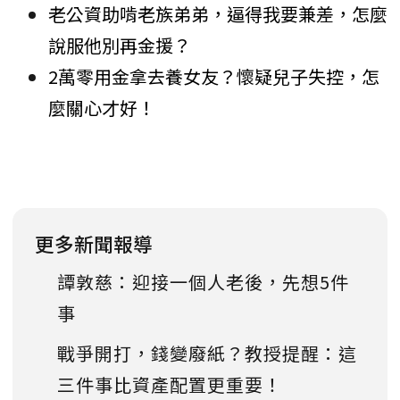
老公資助啃老族弟弟，逼得我要兼差，怎麼
說服他別再金援？
2萬零用金拿去養女友？懷疑兒子失控，怎
麼關心才好！
更多新聞報導
譚敦慈：迎接一個人老後，先想5件
事
戰爭開打，錢變廢紙？教授提醒：這
三件事比資產配置更重要！