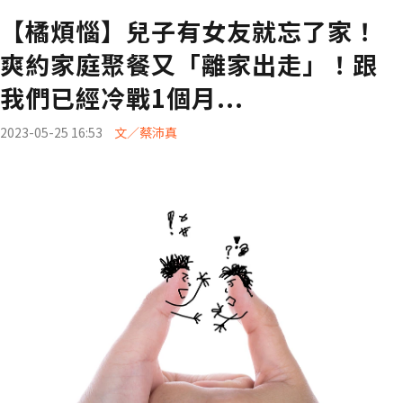
【橘煩惱】兒子有女友就忘了家！
爽約家庭聚餐又「離家出走」！跟
我們已經冷戰1個月...
2023-05-25 16:53
文／蔡沛真